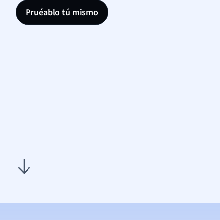
Pruéablo tú mismo