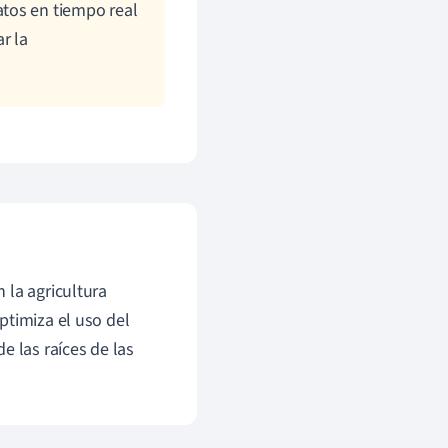
tos en tiempo real
r la
 la agricultura
ptimiza el uso del
e las raíces de las