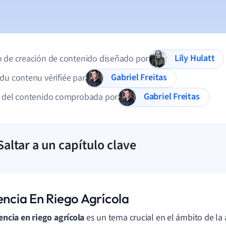
Lily Hulatt
 de creación de contenido diseñado por
Gabriel Freitas
du contenu vérifiée par
Gabriel Freitas
d del contenido comprobada por
Saltar a un capítulo clave
encia En Riego Agrícola
iencia en riego agrícola
es un tema crucial en el ámbito de la 