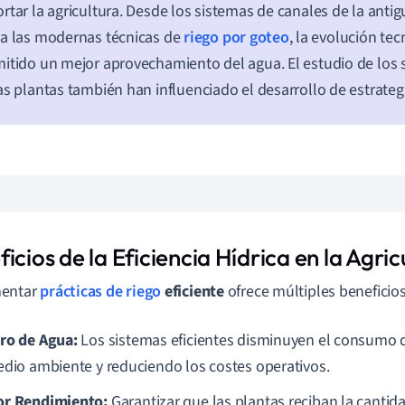
rtar la agricultura. Desde los sistemas de canales de la ant
a las modernas técnicas de
riego por goteo
, la evolución te
itido un mejor aprovechamiento del agua. El estudio de los s
as plantas también han influenciado el desarrollo de estrategi
icios de la Eficiencia Hídrica en la Agric
entar
prácticas de riego
eficiente
ofrece múltiples beneficios
ro de Agua:
Los sistemas eficientes disminuyen el consumo 
edio ambiente y reduciendo los costes operativos.
r Rendimiento:
Garantizar que las plantas reciban la canti