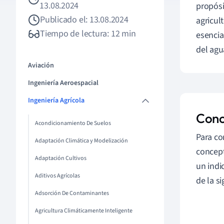
13.08.2024
propósi
Publicado el: 13.08.2024
agricul
Tiempo de lectura: 12 min
esencia
del agu
Aviación
Ingeniería Aeroespacial
Ingeniería Agrícola
Conc
Acondicionamiento De Suelos
Para c
Adaptación Climática y Modelización
concept
Adaptación Cultivos
un indi
Aditivos Agrícolas
de la s
Adsorción De Contaminantes
Agricultura Climáticamente Inteligente