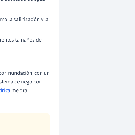
o la salinización y la
ferentes tamaños de
por inundación, con un
istema de riego por
drica
mejora