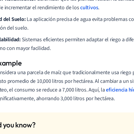
e incrementar el rendimiento de los
cultivos
.
d del Suelo:
La aplicación precisa de agua evita problemas com
ión del suelo.
labilidad:
Sistemas eficientes permiten adaptar el riego a di
eno con mayor facilidad.
nsidera una parcela de maíz que tradicionalmente usa riego 
sto promedio de 10,000 litros por hectárea. Al cambiar a un s
teo, el consumo se reduce a 7,000 litros. Aquí, la
eficiencia hí
gnificativamente, ahorrando 3,000 litros por hectárea.