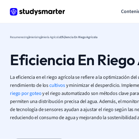
Conteni
Resumenes
Ingeniería
Ingeniería Agrícola
Eficiencia En Riego Agrícola
Eficiencia En Riego
La eficiencia en el riego agrícola se refiere a la optimización de
rendimiento de los
cultivos
y minimizar el desperdicio. Implem
riego por goteo
y el riego automatizado son métodos clave para 
permiten una distribución precisa del agua. Además, el monito
de tecnología de sensores ayudan a ajustar el riego según las ne
reduciendo el consumo de agua y mejorando la sostenibilidad a