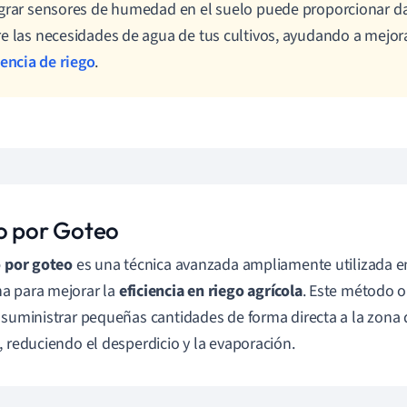
grar sensores de humedad en el suelo puede proporcionar da
e las necesidades de agua de tus cultivos, ayudando a mejora
iencia de riego
.
o por Goteo
o por goteo
es una técnica avanzada ampliamente utilizada en
a para mejorar la
eficiencia en riego agrícola
. Este método o
 suministrar pequeñas cantidades de forma directa a la zona d
, reduciendo el desperdicio y la evaporación.