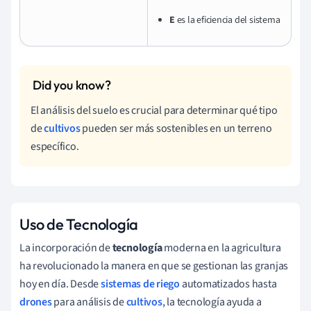
E
es la eficiencia del sistema
El análisis del suelo es crucial para determinar qué tipo
de
cultivos
pueden ser más sostenibles en un terreno
específico.
Uso de Tecnología
La incorporación de
tecnología
moderna en la agricultura
ha revolucionado la manera en que se gestionan las granjas
hoy en día. Desde
sistemas de riego
automatizados hasta
drones
para análisis de
cultivos
, la tecnología ayuda a