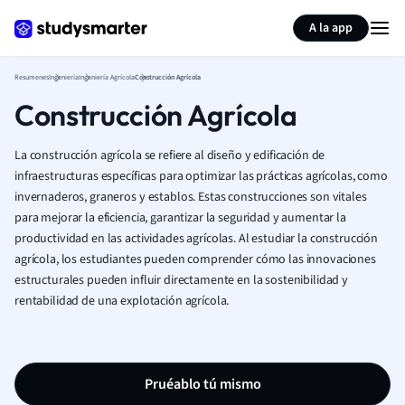
Generar tarjetas de aprendizaje
Resumir página
A la app
Resumenes
Ingeniería
Ingeniería Agrícola
Construcción Agrícola
Construcción Agrícola
La construcción agrícola se refiere al diseño y edificación de
infraestructuras específicas para optimizar las prácticas agrícolas, como
invernaderos, graneros y establos. Estas construcciones son vitales
para mejorar la eficiencia, garantizar la seguridad y aumentar la
productividad en las actividades agrícolas. Al estudiar la construcción
agrícola, los estudiantes pueden comprender cómo las innovaciones
estructurales pueden influir directamente en la sostenibilidad y
rentabilidad de una explotación agrícola.
Pruéablo tú mismo