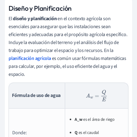
Diseño y Planificación
El
diseño y planificación
en el contexto agrícola son
esenciales para asegurar que las instalaciones sean
eficientes y adecuadas para el propósito agrícola específico.
Incluye la evaluación del terreno y el análisis del flujo de
trabajo para optimizar el espacio y los recursos. En la
planificación agrícola
es común usar fórmulas matemáticas
para calcular, por ejemplo, el uso eficiente del agua y el
espacio.
A
w
=
Q
E
Fórmula de uso de agua
A_w
es el área de riego
Donde:
Q
es el caudal