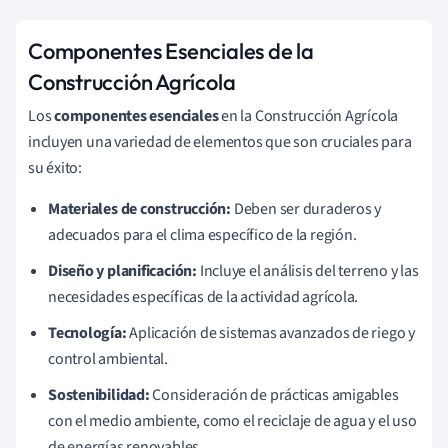
Componentes Esenciales de la
Construcción Agrícola
Los
componentes esenciales
en la Construcción Agrícola
incluyen una variedad de elementos que son cruciales para
su éxito:
Materiales de construcción:
Deben ser duraderos y
adecuados para el clima específico de la región.
Diseño y planificación:
Incluye el análisis del terreno y las
necesidades específicas de la actividad agrícola.
Tecnología:
Aplicación de sistemas avanzados de riego y
control ambiental.
Sostenibilidad:
Consideración de prácticas amigables
con el medio ambiente, como el reciclaje de agua y el uso
de energías renovables.