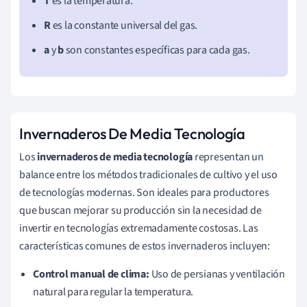
T
es la temperatura.
R
es la constante universal del gas.
a
y
b
son constantes específicas para cada gas.
Invernaderos De Media Tecnología
Los
invernaderos de media tecnología
representan un
balance entre los métodos tradicionales de cultivo y el uso
de tecnologías modernas. Son ideales para productores
que buscan mejorar su producción sin la necesidad de
invertir en tecnologías extremadamente costosas. Las
características comunes de estos invernaderos incluyen:
Control manual de clima:
Uso de persianas y ventilación
natural para regular la temperatura.