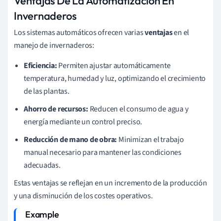
Ventajas De La Automatización En
Invernaderos
Los sistemas automáticos ofrecen varias
ventajas
en el
manejo de invernaderos:
Eficiencia:
Permiten ajustar automáticamente
temperatura, humedad y luz, optimizando el crecimiento
de las plantas.
Ahorro de recursos:
Reducen el consumo de agua y
energía mediante un control preciso.
Reducción de mano de obra:
Minimizan el trabajo
manual necesario para mantener las condiciones
adecuadas.
Estas ventajas se reflejan en un incremento de la producción
y una disminución de los costes operativos.