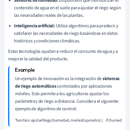
Sensores de humedad:
Dispositivos que monitorizan el
contenido de agua en el suelo para ajustar el riego según
las necesidades reales de las plantas.
Inteligencia artificial:
Utiliza algoritmos para predecir y
satisfacer las necesidades de riego basándose en datos
históricos y condiciones climáticas.
Estas tecnologías ayudan a reducir el consumo de agua y a
mejorar la calidad del producto.
Un ejemplo de innovación es la integración de
sistemas
de riego automáticos
controlados por aplicaciones
móviles. Esto permite a los agricultores ajustar los
parámetros de riego a distancia. Considera el siguiente
ejemplo de algoritmo de control:
'function ajustarRiego(humedad, nivelesEsperados) {    if (humedad < nivel