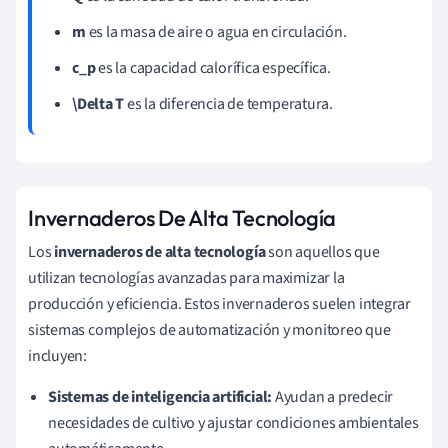
m
es la masa de aire o agua en circulación.
c_p
es la capacidad calorífica específica.
\Delta T
es la diferencia de temperatura.
Invernaderos De Alta Tecnología
Los
invernaderos de alta tecnología
son aquellos que
utilizan tecnologías avanzadas para maximizar la
producción y eficiencia. Estos invernaderos suelen integrar
sistemas complejos de automatización y monitoreo que
incluyen:
Sistemas de inteligencia artificial:
Ayudan a predecir
necesidades de cultivo y ajustar condiciones ambientales