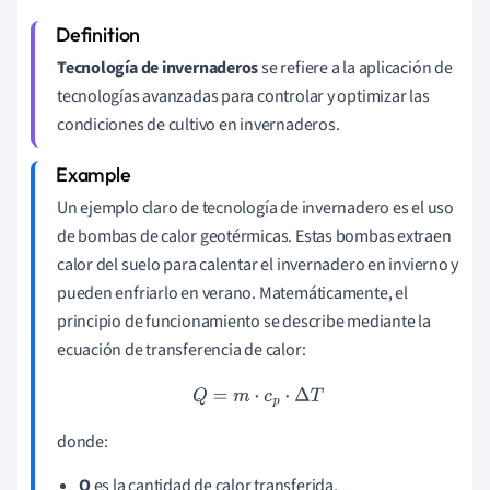
Tecnología de invernaderos
se refiere a la aplicación de
tecnologías avanzadas para controlar y optimizar las
condiciones de cultivo en invernaderos.
Un ejemplo claro de tecnología de invernadero es el uso
de bombas de calor geotérmicas. Estas bombas extraen
calor del suelo para calentar el invernadero en invierno y
pueden enfriarlo en verano. Matemáticamente, el
principio de funcionamiento se describe mediante la
ecuación de transferencia de calor:
Q
=
m
⋅
c
p
⋅
Δ
T
donde:
Q
es la cantidad de calor transferida.