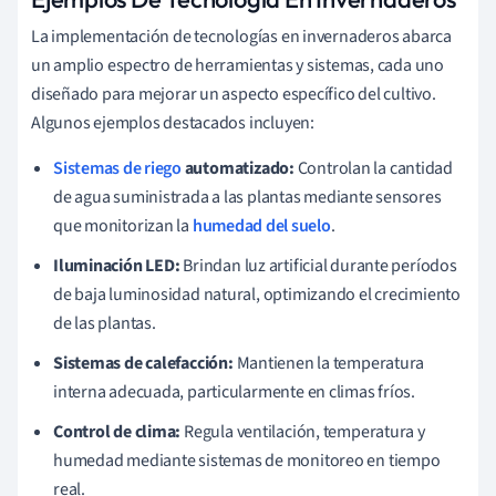
La implementación de tecnologías en invernaderos abarca
un amplio espectro de herramientas y sistemas, cada uno
diseñado para mejorar un aspecto específico del cultivo.
Algunos ejemplos destacados incluyen:
Sistemas de riego
automatizado:
Controlan la cantidad
de agua suministrada a las plantas mediante sensores
que monitorizan la
humedad del suelo
.
Iluminación LED:
Brindan luz artificial durante períodos
de baja luminosidad natural, optimizando el crecimiento
de las plantas.
Sistemas de calefacción:
Mantienen la temperatura
interna adecuada, particularmente en climas fríos.
Control de clima:
Regula ventilación, temperatura y
humedad mediante sistemas de monitoreo en tiempo
real.