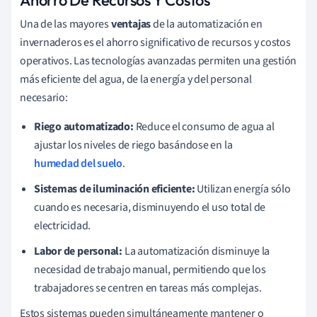
Ahorro De Recursos Y Costos
Una de las mayores
ventajas
de la automatización en
invernaderos es el ahorro significativo de recursos y costos
operativos. Las tecnologías avanzadas permiten una gestión
más eficiente del agua, de la energía y del personal
necesario:
Riego automatizado:
Reduce el consumo de agua al
ajustar los niveles de riego basándose en la
humedad del suelo
.
Sistemas de iluminación eficiente:
Utilizan energía sólo
cuando es necesaria, disminuyendo el uso total de
electricidad.
Labor de personal:
La automatización disminuye la
necesidad de trabajo manual, permitiendo que los
trabajadores se centren en tareas más complejas.
Estos sistemas pueden simultáneamente mantener o