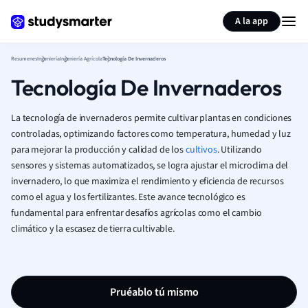
Generar tarjetas de aprendizaje
Resumir página
A la app
Resumenes
Ingeniería
Ingeniería Agrícola
Tecnología De Invernaderos
Tecnología De Invernaderos
La tecnología de invernaderos permite cultivar plantas en condiciones
controladas, optimizando factores como temperatura, humedad y luz
para mejorar la producción y calidad de los
cultivos
. Utilizando
sensores y sistemas automatizados, se logra ajustar el microclima del
invernadero, lo que maximiza el rendimiento y eficiencia de recursos
como el agua y los fertilizantes. Este avance tecnológico es
fundamental para enfrentar desafíos agrícolas como el cambio
climático y la escasez de tierra cultivable.
Pruéablo tú mismo