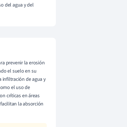
o del agua y del
ra prevenir la erosión
ndo el suelo en su
 infiltración de agua y
como el uso de
on críticas en áreas
acilitan la absorción