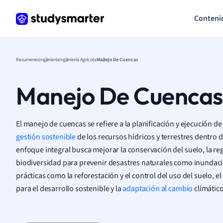
Conteni
Resumenes
Ingeniería
Ingeniería Agrícola
Manejo De Cuencas
Manejo De Cuencas
El manejo de cuencas se refiere a la planificación y ejecución de
gestión sostenible
de los recursos hídricos y terrestres dentro 
enfoque integral busca mejorar la conservación del suelo, la re
biodiversidad para prevenir desastres naturales como inundacio
prácticas como la reforestación y el control del uso del suelo, 
para el desarrollo sostenible y la
adaptación al cambio
climático