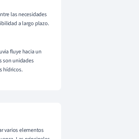
entre las necesidades
bilidad a largo plazo.
uvia fluye hacia un
as son unidades
s hídricos.
r varios elementos