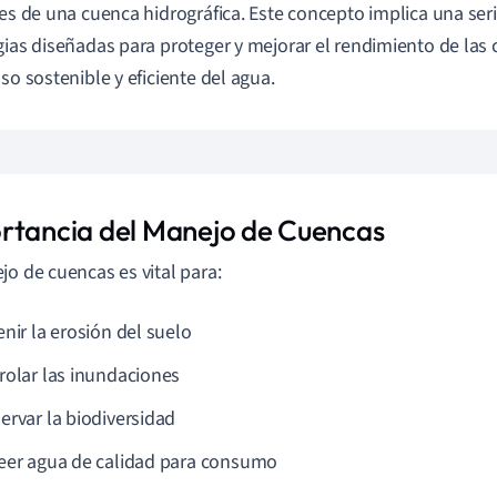
res de una cuenca hidrográfica. Este concepto implica una ser
gias diseñadas para proteger y mejorar el rendimiento de la
uso sostenible y eficiente del agua.
rtancia del Manejo de Cuencas
jo de cuencas es vital para:
nir la erosión del suelo
rolar las inundaciones
ervar la biodiversidad
eer agua de calidad para consumo