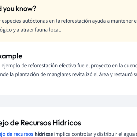
 especies autóctonas en la reforestación ayuda a mantener el
ógico y a atraer fauna local.
 ejemplo de reforestación efectiva fue el proyecto en la cuenc
nde la plantación de manglares revitalizó el área y restauró s
jo de Recursos Hídricos
jo de recursos
hídricos
implica controlar y distribuir el agua