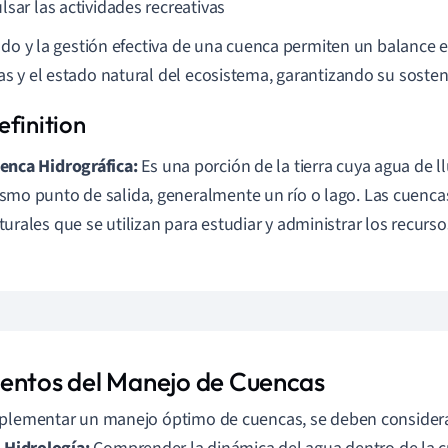
lsar las actividades recreativas
ado y la gestión efectiva de una cuenca permiten un balance 
 y el estado natural del ecosistema, garantizando su sosteni
enca Hidrográfica:
Es una porción de la tierra cuya agua de ll
smo punto de salida, generalmente un río o lago. Las cuenc
turales que se utilizan para estudiar y administrar los recurso
entos del Manejo de Cuencas
plementar un manejo óptimo de cuencas, se deben considera