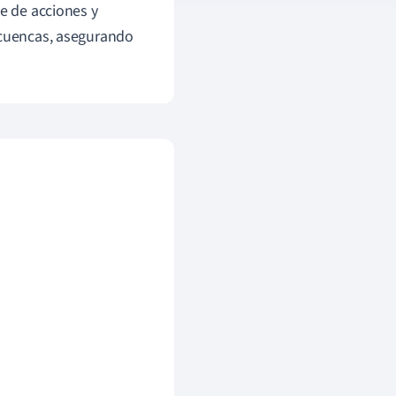
ie de acciones y
s cuencas, asegurando