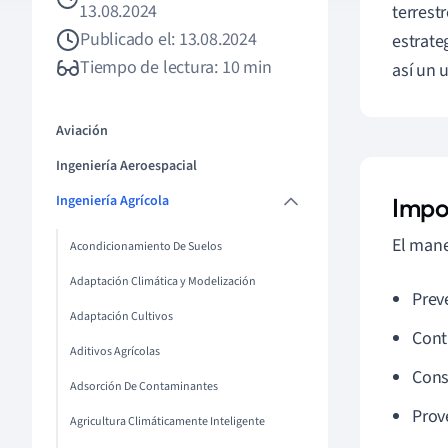
13.08.2024
terrest
Publicado el: 13.08.2024
estrate
Tiempo de lectura: 10 min
así un 
Aviación
Ingeniería Aeroespacial
Ingeniería Agrícola
Impo
El mane
Acondicionamiento De Suelos
Adaptación Climática y Modelización
Preve
Adaptación Cultivos
Cont
Aditivos Agrícolas
Cons
Adsorción De Contaminantes
Prov
Agricultura Climáticamente Inteligente