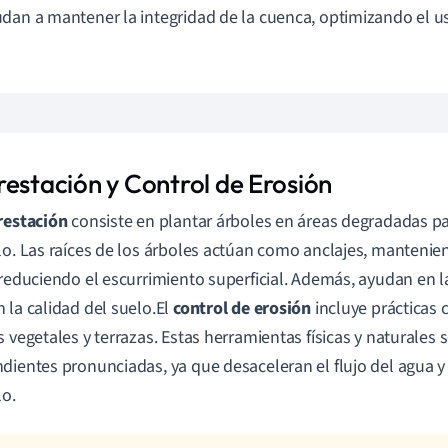
dan a mantener la integridad de la cuenca, optimizando el us
restación y Control de Erosión
restación
consiste en plantar árboles en áreas degradadas pa
lo. Las raíces de los árboles actúan como anclajes, mantenie
 reduciendo el escurrimiento superficial. Además, ayudan en la
 la calidad del suelo.El
control de erosión
incluye prácticas 
s vegetales y terrazas. Estas herramientas físicas y naturales s
dientes pronunciadas, ya que desaceleran el flujo del agua y f
lo.