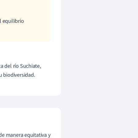
 equilibrio
a del río Suchiate,
u biodiversidad.
 de manera equitativa y