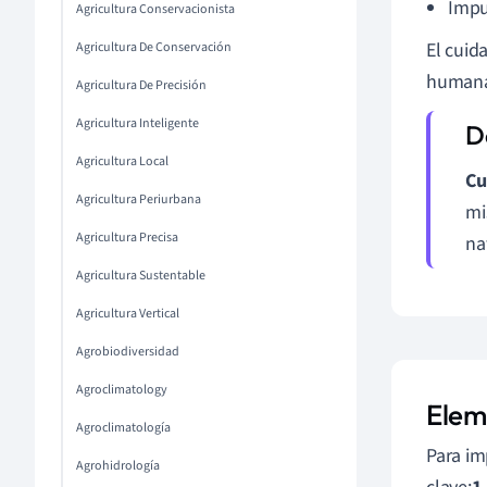
Impu
Agricultura Conservacionista
El cuid
Agricultura De Conservación
humanas
Agricultura De Precisión
Agricultura Inteligente
Agricultura Local
Cu
Agricultura Periurbana
mi
Agricultura Precisa
na
Agricultura Sustentable
Agricultura Vertical
Agrobiodiversidad
Agroclimatology
Elem
Agroclimatología
Para im
Agrohidrología