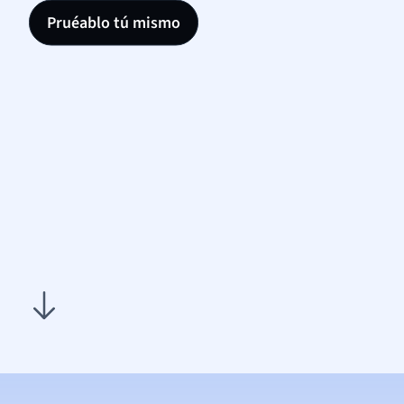
Pruéablo tú mismo