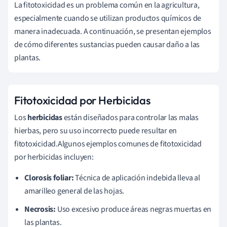
La fitotoxicidad es un problema común en la agricultura,
especialmente cuando se utilizan productos químicos de
manera inadecuada. A continuación, se presentan ejemplos
de cómo diferentes sustancias pueden causar daño a las
plantas.
Fitotoxicidad por Herbicidas
Los
herbicidas
están diseñados para controlar las malas
hierbas, pero su uso incorrecto puede resultar en
fitotoxicidad.Algunos ejemplos comunes de fitotoxicidad
por herbicidas incluyen:
Clorosis foliar:
Técnica de aplicación indebida lleva al
amarilleo general de las hojas.
Necrosis:
Uso excesivo produce áreas negras muertas en
las plantas.