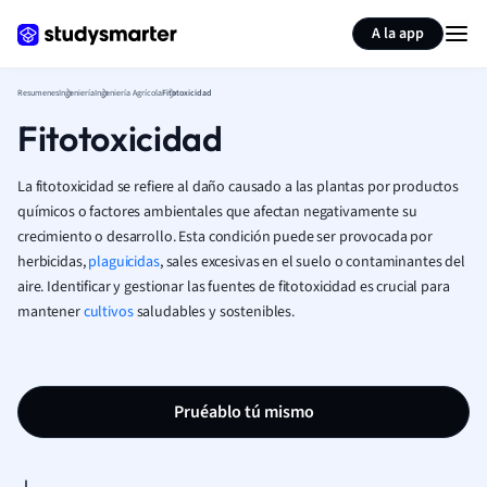
Generar tarjetas de aprendizaje
Resumir página
A la app
Resumenes
Ingeniería
Ingeniería Agrícola
Fitotoxicidad
Fitotoxicidad
La fitotoxicidad se refiere al daño causado a las plantas por productos
químicos o factores ambientales que afectan negativamente su
crecimiento o desarrollo. Esta condición puede ser provocada por
herbicidas,
plaguicidas
, sales excesivas en el suelo o contaminantes del
aire. Identificar y gestionar las fuentes de fitotoxicidad es crucial para
mantener
cultivos
saludables y sostenibles.
Pruéablo tú mismo