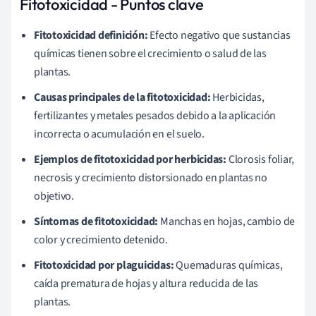
Fitotoxicidad - Puntos clave
Fitotoxicidad definición:
Efecto negativo que sustancias
químicas tienen sobre el crecimiento o salud de las
plantas.
Causas principales de la fitotoxicidad:
Herbicidas,
fertilizantes y metales pesados debido a la aplicación
incorrecta o acumulación en el suelo.
Ejemplos de fitotoxicidad por herbicidas:
Clorosis foliar,
necrosis y crecimiento distorsionado en plantas no
objetivo.
Síntomas de fitotoxicidad:
Manchas en hojas, cambio de
color y crecimiento detenido.
Fitotoxicidad por plaguicidas:
Quemaduras químicas,
caída prematura de hojas y altura reducida de las
plantas.