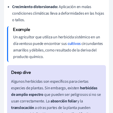
Crecimiento distorsionado:
Aplicación en malas
condiciones climáticas lleva a deformidades en las hojas
o tallos.
Un agricultor que utiliza un herbicida sistémico en un
día ventoso puede encontrar sus
cultivos
circundantes
amarillos y débiles, como resultado de la deriva del
producto químico.
Algunos herbicidas son específicos para ciertas
especies de plantas. Sin embargo, existen
herbicidas
de amplio espectro
que pueden ser peligrosos si no se
usan correctamente. La
absorción foliar
y la
translocación
a otras partes de la planta pueden