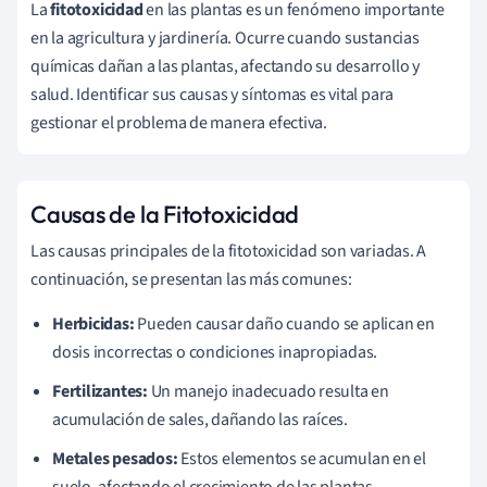
La
fitotoxicidad
en las plantas es un fenómeno importante
en la agricultura y jardinería. Ocurre cuando sustancias
químicas dañan a las plantas, afectando su desarrollo y
salud. Identificar sus causas y síntomas es vital para
gestionar el problema de manera efectiva.
Causas de la Fitotoxicidad
Las causas principales de la fitotoxicidad son variadas. A
continuación, se presentan las más comunes:
Herbicidas:
Pueden causar daño cuando se aplican en
dosis incorrectas o condiciones inapropiadas.
Fertilizantes:
Un manejo inadecuado resulta en
acumulación de sales, dañando las raíces.
Metales pesados:
Estos elementos se acumulan en el
suelo, afectando el crecimiento de las plantas.