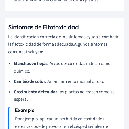
Síntomas de Fitotoxicidad
La identificación correcta de los síntomas ayuda a combatir
la fitotoxicidad de forma adecuada.Algunos síntomas
comunes incluyen:
Manchas en hojas:
Áreas descoloridas indican daño
químico.
Cambio de color:
Amarillamiento inusual o rojo.
Crecimiento detenido:
Las plantas no crecen como se
espera.
Por ejemplo, aplicar un herbicida en cantidades
excesivas puede provocar en el césped señales de