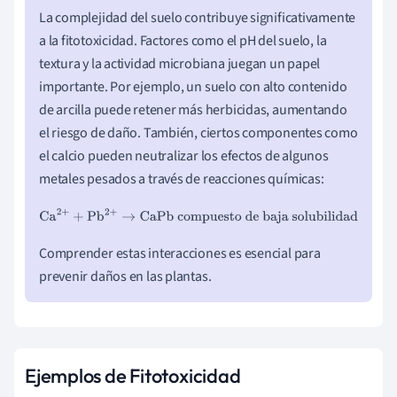
La complejidad del suelo contribuye significativamente
a la fitotoxicidad. Factores como el pH del suelo, la
textura y la actividad microbiana juegan un papel
importante. Por ejemplo, un suelo con alto contenido
de arcilla puede retener más herbicidas, aumentando
el riesgo de daño. También, ciertos componentes como
el calcio pueden neutralizar los efectos de algunos
metales pesados a través de reacciones químicas:
Ca
2
+
+
Pb
2
+
→
CaPb
compuesto de baja solubilidad
Comprender estas interacciones es esencial para
prevenir daños en las plantas.
Ejemplos de Fitotoxicidad