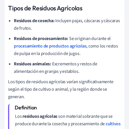
Tipos de Residuos Agrícolas
Residuos de cosecha:
Incluyen pajas, cáscaras y cáscaras
de frutos.
Residuos de procesamiento:
Se originan durante el
procesamiento de productos agrícolas
, como los restos
de pulpa en la producción de jugos.
Residuos animales:
Excrementos y restos de
alimentación en granjas y establos.
Los tipos de residuos agrícolas varían significativamente
según el tipo de cultivo o animal, y la región donde se
generan.
Los
residuos agrícolas
son material sobrante que se
produce durante la cosecha y procesamiento de
cultivos