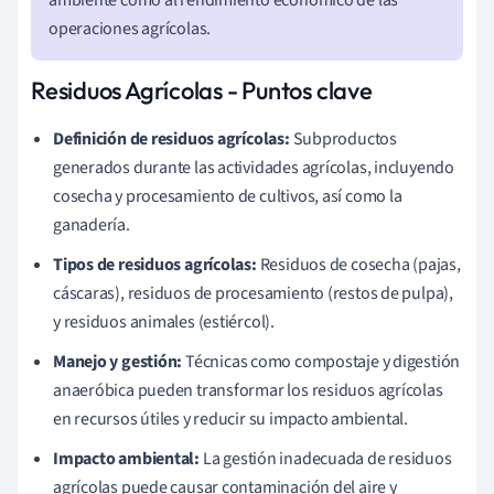
ambiente como al rendimiento económico de las
operaciones agrícolas.
Residuos Agrícolas - Puntos clave
Definición de residuos agrícolas:
Subproductos
generados durante las actividades agrícolas, incluyendo
cosecha y procesamiento de cultivos, así como la
ganadería.
Tipos de residuos agrícolas:
Residuos de cosecha (pajas,
cáscaras), residuos de procesamiento (restos de pulpa),
y residuos animales (estiércol).
Manejo y gestión:
Técnicas como compostaje y digestión
anaeróbica pueden transformar los residuos agrícolas
en recursos útiles y reducir su impacto ambiental.
Impacto ambiental:
La gestión inadecuada de residuos
agrícolas puede causar contaminación del aire y