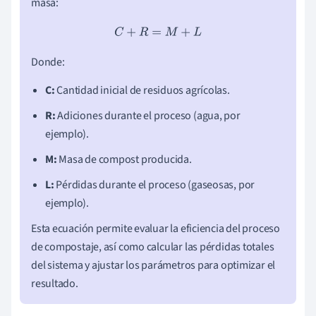
masa:
C
+
R
=
M
+
L
Donde:
C:
Cantidad inicial de residuos agrícolas.
R:
Adiciones durante el proceso (agua, por
ejemplo).
M:
Masa de compost producida.
L:
Pérdidas durante el proceso (gaseosas, por
ejemplo).
Esta ecuación permite evaluar la eficiencia del proceso
de compostaje, así como calcular las pérdidas totales
del sistema y ajustar los parámetros para optimizar el
resultado.