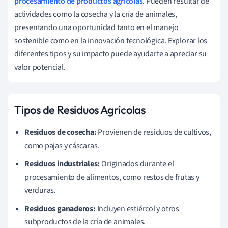
procesamiento de productos agrícolas
. Pueden resultar de
actividades como la cosecha y la cría de animales,
presentando una oportunidad tanto en el manejo
sostenible como en la innovación tecnológica. Explorar los
diferentes tipos y su impacto puede ayudarte a apreciar su
valor potencial.
Tipos de Residuos Agrícolas
Residuos de cosecha:
Provienen de residuos de cultivos,
como pajas y cáscaras.
Residuos industriales:
Originados durante el
procesamiento de alimentos, como restos de frutas y
verduras.
Residuos ganaderos:
Incluyen estiércol y otros
subproductos de la cría de animales.