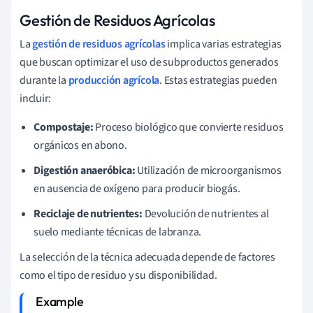
Gestión de Residuos Agrícolas
La
gestión de residuos agrícolas
implica varias estrategias
que buscan optimizar el uso de subproductos generados
durante la
producción agrícola
. Estas estrategias pueden
incluir:
Compostaje:
Proceso biológico que convierte residuos
orgánicos en abono.
Digestión anaeróbica:
Utilización de microorganismos
en ausencia de oxígeno para producir biogás.
Reciclaje de nutrientes:
Devolución de nutrientes al
suelo mediante técnicas de labranza.
La selección de la técnica adecuada depende de factores
como el tipo de residuo y su disponibilidad.