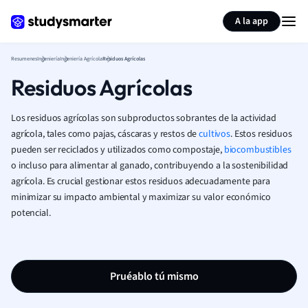
Generar tarjetas de aprendizaje
Resumir página
A la app
Resumenes
Ingeniería
Ingeniería Agrícola
Residuos Agrícolas
Residuos Agrícolas
Los residuos agrícolas son subproductos sobrantes de la actividad
agrícola, tales como pajas, cáscaras y restos de
cultivos
. Estos residuos
pueden ser reciclados y utilizados como compostaje,
biocombustibles
o incluso para alimentar al ganado, contribuyendo a la sostenibilidad
agrícola. Es crucial gestionar estos residuos adecuadamente para
minimizar su impacto ambiental y maximizar su valor económico
potencial.
Pruéablo tú mismo