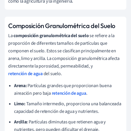
como la agricultura y la ingeniería.
Composición Granulométrica del Suelo
La
composición granulométrica del suelo
se refiere a la
proporción de diferentes tamaños de partículas que
componen el suelo. Estos se clasifican principalmente en
arena, limo y arcilla. La composición granulométrica afecta
directamente la porosidad, permeabilidad, y
retención de agua
del suelo.
Arena:
Partículas grandes que proporcionan buena
aireación pero baja
retención de agua
.
Limo:
Tamaño intermedio, proporciona una balanceada
capacidad de retención de agua y nutrientes.
Arcilla:
Partículas diminutas que retienen agua y
nutrientes, pero pueden dificultar el drenaje.