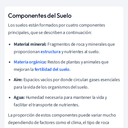
Componentes del Suelo
Los suelos están formados por cuatro componentes
principales, que se describen a continuación:
Material mineral:
Fragmentos de roca y minerales que
proporcionan
estructura
y nutrientes al suelo.
Materia orgánica
:
Restos de plantas y animales que
mejoran la
fertilidad del suelo
.
Aire:
Espacios vacíos por donde circulan gases esenciales
para la vida de los organismos del suelo.
Agua:
Humedad necesaria para mantener la vida y
facilitar el transporte de nutrientes.
La proporción de estos componentes puede variar mucho
dependiendo de factores como el clima, el tipo de roca