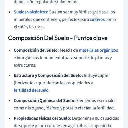
deposición regular de sedimentos.
Suelos volcánicos
:
Suelen ser muy fértiles gracias a los
minerales que contienen, perfectos para
cultivos
como
el café y las uvas.
Composición Del Suelo - Puntos clave
Composición del Suelo:
Mezcla de
materiales orgánicos
e inorgánicos fundamental para soporte de plantas y
estructuras.
Estructura y Composición del Suelo:
Incluye capas
(horizontes) que afectan las propiedades y
fertilidad del suelo
.
Composición Química del Suelo:
Elementos esenciales
como nitrógeno, fósforo y potasio afectan la fertilidad.
Propiedades Físicas del Suelo:
Determinan su capacidad
de soporte y son cruciales en agricultura e ingeniería.