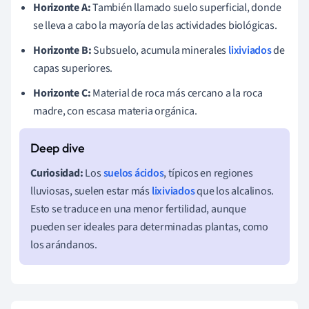
Horizonte A:
También llamado suelo superficial, donde
se lleva a cabo la mayoría de las actividades biológicas.
Horizonte B:
Subsuelo, acumula minerales
lixiviados
de
capas superiores.
Horizonte C:
Material de roca más cercano a la roca
madre, con escasa materia orgánica.
Curiosidad:
Los
suelos ácidos
, típicos en regiones
lluviosas, suelen estar más
lixiviados
que los alcalinos.
Esto se traduce en una menor fertilidad, aunque
pueden ser ideales para determinadas plantas, como
los arándanos.