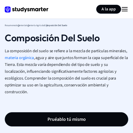
Generar tarjetas de aprendizaje
Resumir página
A la app
Resumenes
Ingeniería
Ingeniería Agrícola
Composición Del Suelo
Composición Del Suelo
La composición del suelo se refiere a la mezcla de partículas minerales,
materia orgánica
, agua y aire que juntos forman la capa superficial de la
Tierra. Esta mezcla varía dependiendo del tipo de suelo y su
localización, influenciando significativamente factores agrícolas y
ecológicos. Comprender la composición del suelo es crucial para
optimizar su uso en la agricultura, conservación ambiental y
construcción.
Pruéablo tú mismo