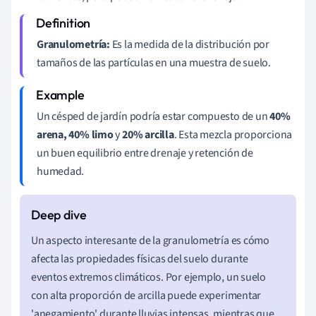
Granulometría:
Es la medida de la distribución por
tamaños de las partículas en una muestra de suelo.
Un césped de jardín podría estar compuesto de un
40%
arena, 40% limo
y
20% arcilla
. Esta mezcla proporciona
un buen equilibrio entre drenaje y retención de
humedad.
Un aspecto interesante de la granulometría es cómo
afecta las propiedades físicas del suelo durante
eventos extremos climáticos. Por ejemplo, un suelo
con alta proporción de arcilla puede experimentar
'anegamiento' durante lluvias intensas, mientras que