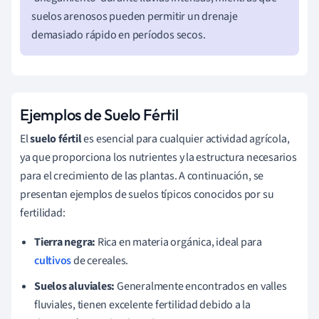
suelos arenosos pueden permitir un drenaje
demasiado rápido en períodos secos.
Ejemplos de Suelo Fértil
El
suelo fértil
es esencial para cualquier actividad agrícola,
ya que proporciona los nutrientes y la estructura necesarios
para el crecimiento de las plantas. A continuación, se
presentan ejemplos de suelos típicos conocidos por su
fertilidad:
Tierra negra:
Rica en materia orgánica, ideal para
cultivos
de cereales.
Suelos aluviales:
Generalmente encontrados en valles
fluviales, tienen excelente fertilidad debido a la