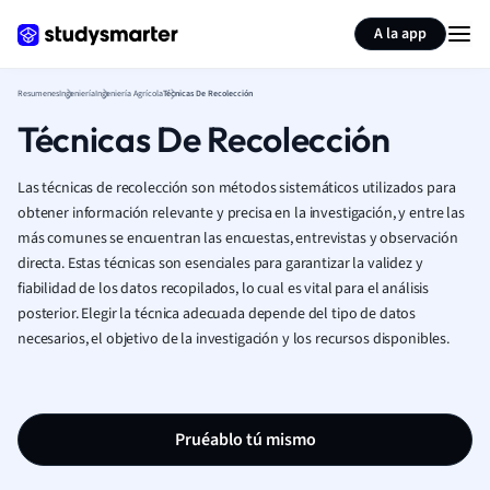
Generar tarjetas de aprendizaje
Resumir página
A la app
Resumenes
Ingeniería
Ingeniería Agrícola
Técnicas De Recolección
Técnicas De Recolección
Las técnicas de recolección son métodos sistemáticos utilizados para
obtener información relevante y precisa en la investigación, y entre las
más comunes se encuentran las encuestas, entrevistas y observación
directa. Estas técnicas son esenciales para garantizar la validez y
fiabilidad de los datos recopilados, lo cual es vital para el análisis
posterior. Elegir la técnica adecuada depende del tipo de datos
necesarios, el objetivo de la investigación y los recursos disponibles.
Pruéablo tú mismo