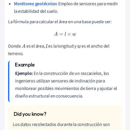
Monitoreo geotécnico
:
Empleo de sensores para medir
la estabilidad del suelo.
La fórmula para calcular el área en una base puede ser:
A
=
l
×
w
Donde
es el área,
es la longitud y
es el ancho del
A
l
w
terreno.
Ejemplo:
En la construcción de un rascacielos, los
ingenieros utilizan sensores de inclinación para
monitorear posibles movimientos de tierra y ajustar el
diseño estructural en consecuencia.
Los datos recolectados durante la construcción son