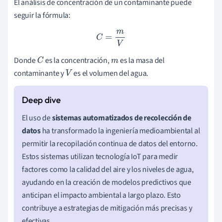
El análisis de concentración de un contaminante puede
seguir la fórmula:
C
=
m
V
Donde
es la concentración,
es la masa del
C
m
contaminante y
es el volumen del agua.
V
El uso de
sistemas automatizados de recolección de
datos
ha transformado la ingeniería medioambiental al
permitir la recopilación continua de datos del entorno.
Estos sistemas utilizan tecnología IoT para medir
factores como la calidad del aire y los niveles de agua,
ayudando en la creación de modelos predictivos que
anticipan el impacto ambiental a largo plazo. Esto
contribuye a estrategias de mitigación más precisas y
efectivas.