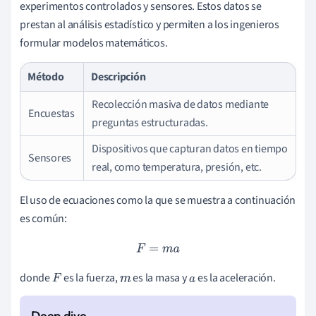
experimentos controlados y sensores. Estos datos se
prestan al análisis estadístico y permiten a los ingenieros
formular modelos matemáticos.
Método
Descripción
Recolección masiva de datos mediante
Encuestas
preguntas estructuradas.
Dispositivos que capturan datos en tiempo
Sensores
real, como temperatura, presión, etc.
El uso de ecuaciones como la que se muestra a continuación
es común:
F
=
m
a
donde
es la fuerza,
es la masa y
es la aceleración.
F
m
a