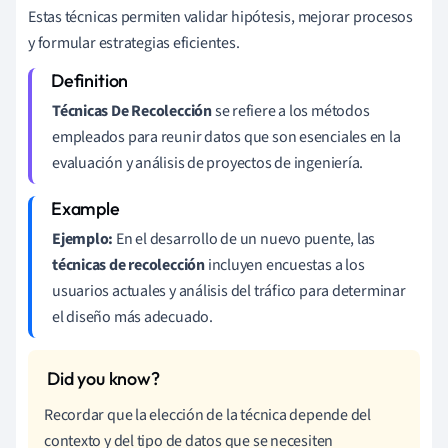
Estas técnicas permiten validar hipótesis, mejorar procesos
y formular estrategias eficientes.
Técnicas De Recolección
se refiere a los métodos
empleados para reunir datos que son esenciales en la
evaluación y análisis de proyectos de ingeniería.
Ejemplo:
En el desarrollo de un nuevo puente, las
técnicas de recolección
incluyen encuestas a los
usuarios actuales y análisis del tráfico para determinar
el diseño más adecuado.
Recordar que la elección de la técnica depende del
contexto y del tipo de datos que se necesiten