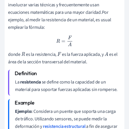
involucrar varias técnicas y frecuentemente usan
ecuaciones matemáticas para una mayor claridad.Por
ejemplo, al medir la resistencia de un material, es usual
emplear la fórmula:
R
=
F
A
donde
es la resistencia,
es la fuerza aplicada, y
es el
R
F
A
área de la sección transversal del material.
La
resistencia
se define como la capacidad de un
material para soportar fuerzas aplicadas sin romperse.
Ejemplo:
Considera un puente que soporta una carga
de tráfico. Utilizando sensores, se puede medir la
deformación y
resistencia estructural
a fin de asegurar