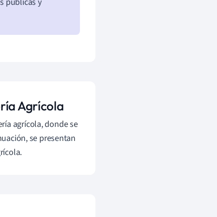
s públicas y
ría Agrícola
ría agrícola, donde se
inuación, se presentan
ícola.