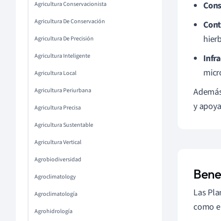
Cons
Agricultura Conservacionista
Agricultura De Conservación
Cont
hier
Agricultura De Precisión
Agricultura Inteligente
Infr
micr
Agricultura Local
Además,
Agricultura Periurbana
y apoya
Agricultura Precisa
Agricultura Sustentable
Agricultura Vertical
Agrobiodiversidad
Bene
Agroclimatology
Las Pla
Agroclimatología
como e
Agrohidrología