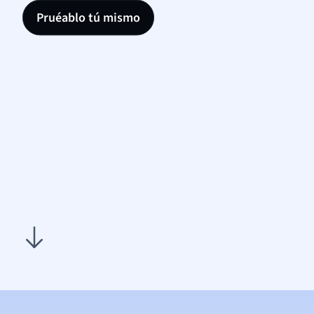
Pruéablo tú mismo