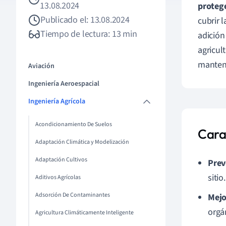
13.08.2024
protege
Publicado el: 13.08.2024
cubrir 
Tiempo de lectura: 13 min
adición
agricul
mantene
Aviación
Ingeniería Aeroespacial
Ingeniería Agrícola
Acondicionamiento De Suelos
Cara
Adaptación Climática y Modelización
Adaptación Cultivos
Prev
sitio.
Aditivos Agrícolas
Adsorción De Contaminantes
Mejo
orgá
Agricultura Climáticamente Inteligente