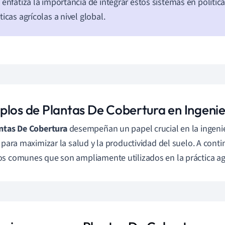
 enfatiza la importancia de integrar estos sistemas en política
ticas agrícolas a nivel global.
plos de Plantas De Cobertura en Ingenie
ntas De Cobertura
desempeñan un papel crucial en la ingenie
n para maximizar la salud y la productividad del suelo. A cont
s comunes que son ampliamente utilizados en la práctica agr