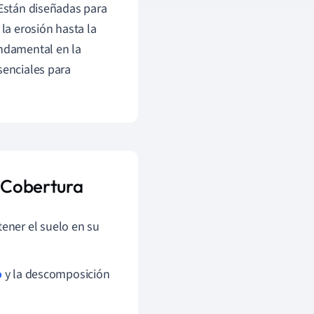
 Están diseñadas para
 la erosión hasta la
undamental en la
senciales para
e Cobertura
tener el suelo en su
o
y la descomposición