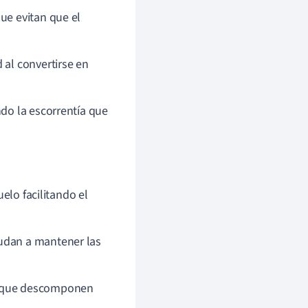
que evitan que el
d al convertirse en
ndo la escorrentía que
elo facilitando el
ayudan a mantener las
s que descomponen