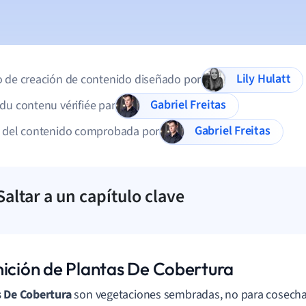
Lily Hulatt
 de creación de contenido diseñado por
Gabriel Freitas
du contenu vérifiée par
Gabriel Freitas
d del contenido comprobada por
Saltar a un capítulo clave
nición de Plantas De Cobertura
s De Cobertura
son vegetaciones sembradas, no para cosecha 