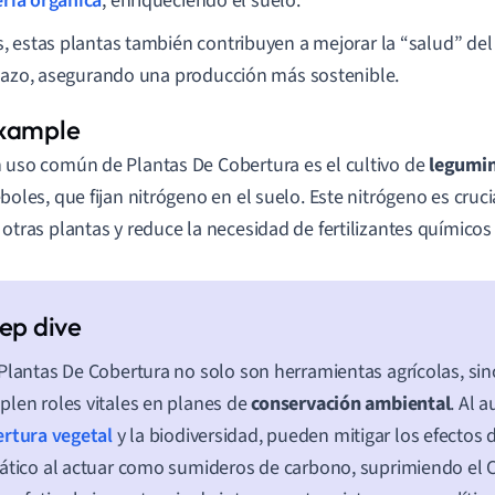
ria orgánica
, enriqueciendo el suelo.
 estas plantas también contribuyen a mejorar la “salud” del 
lazo, asegurando una producción más sostenible.
 uso común de Plantas De Cobertura es el cultivo de
legumi
éboles, que fijan nitrógeno en el suelo. Este nitrógeno es cruci
 otras plantas y reduce la necesidad de fertilizantes químico
Plantas De Cobertura no solo son herramientas agrícolas, si
len roles vitales en planes de
conservación ambiental
. Al 
rtura vegetal
y la biodiversidad, pueden mitigar los efectos
ático al actuar como sumideros de carbono, suprimiendo el 