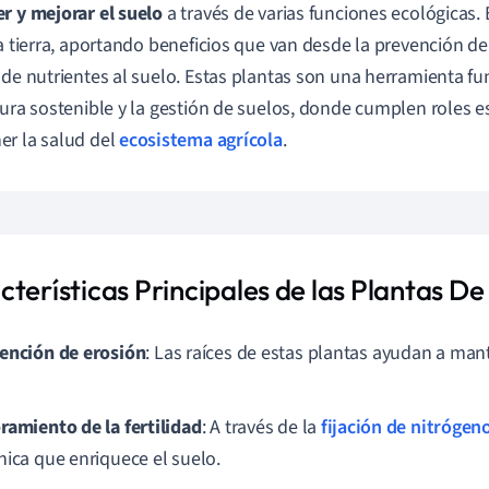
r y mejorar el suelo
a través de varias funciones ecológicas.
la tierra, aportando beneficios que van desde la prevención de
 de nutrientes al suelo. Estas plantas son una herramienta f
tura sostenible y la gestión de suelos, donde cumplen roles e
r la salud del
ecosistema agrícola
.
cterísticas Principales de las Plantas D
ención de erosión
: Las raíces de estas plantas ayudan a man
ramiento de la fertilidad
: A través de la
fijación de nitrógen
nica que enriquece el suelo.