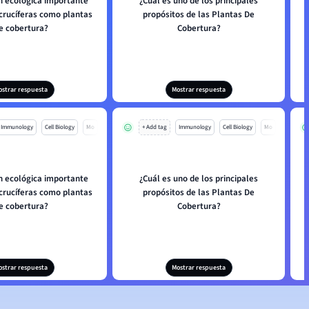
n ecológica importante
¿Cuál es uno de los principales
crucíferas como plantas
propósitos de las Plantas De
e cobertura?
Cobertura?
ostrar respuesta
Mostrar respuesta
Immunology
Cell Biology
Mo
+ Add tag
Immunology
Cell Biology
Mo
n ecológica importante
¿Cuál es uno de los principales
crucíferas como plantas
propósitos de las Plantas De
e cobertura?
Cobertura?
ostrar respuesta
Mostrar respuesta