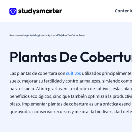
Conteni
Resumenes
Ingeniería
Ingeniería Agrícola
Plantas De Cobertura
Plantas De Cobertu
Las plantas de cobertura son
cultivos
utilizados principalmente 
suelo, mejorar su fertilidad y controlar malezas, sirviendo co
para el suelo. Al integrarlas en la rotación de cultivos, estas p
beneficios ecológicos, sino que también optimizan la productivi
plazo. Implementar plantas de cobertura es una práctica esencia
que ayuda a conservar recursos y mejorar la biodiversidad del 