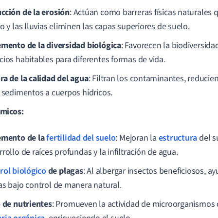
cción de la erosión
: Actúan como barreras físicas naturales 
o y las lluvias eliminen las capas superiores de suelo.
emento de la diversidad biológica
: Favorecen la biodiversida
cios habitables para diferentes formas de vida.
ra de la calidad del agua
: Filtran los contaminantes, reducie
a sedimentos a cuerpos hídricos.
micos:
emento de la
fertilidad del suelo
: Mejoran la
estructura
del su
rollo de raíces profundas y la infiltración de agua.
rol biológico
de plagas
: Al albergar insectos beneficiosos, 
as bajo control de manera natural.
o de nutrientes
: Promueven la actividad de microorganismo