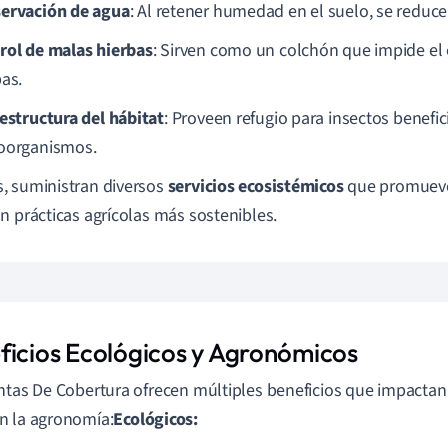
ervación de agua
: Al retener humedad en el suelo, se reduce
rol de malas hierbas
: Sirven como un colchón que impide el
bas.
aestructura del hábitat
: Proveen refugio para insectos benefic
oorganismos.
 suministran diversos
servicios ecosistémicos
que promueven
n prácticas agrícolas más sostenibles.
ficios Ecológicos y Agronómicos
ntas De Cobertura ofrecen múltiples beneficios que impactan 
n la agronomía:
Ecológicos: