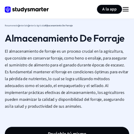
Generar tarjetas de aprendizaje
Resumir página
A la app
Resumenes
Ingeniería
Ingeniería Agrícola
Almacenamiento De Forraje
Almacenamiento De Forraje
El almacenamiento de forraje es un proceso crucial en la agricultura,
que consiste en conservar forraje, como heno o ensilaje, para asegurar
el suministro de alimento para el ganado durante épocas de escasez.
Es fundamental mantener el forraje en condiciones óptimas para evitar
la pérdida de nutrientes, lo cual se logra utilizando métodos
adecuados como el secado, el empaquetado y el sellado. Al
implementar prácticas efectivas de almacenamiento, los agricultores
pueden maximizar la calidad y disponibilidad del forraje, asegurando
así la salud y productividad de sus animales.