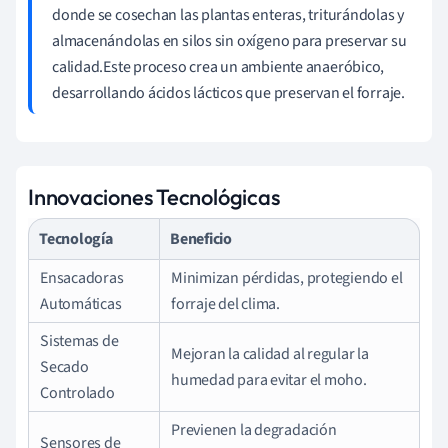
donde se cosechan las plantas enteras, triturándolas y
almacenándolas en silos sin oxígeno para preservar su
calidad.Este proceso crea un ambiente anaeróbico,
desarrollando ácidos lácticos que preservan el forraje.
Innovaciones Tecnológicas
Tecnología
Beneficio
Ensacadoras
Minimizan pérdidas, protegiendo el
Automáticas
forraje del clima.
Sistemas de
Mejoran la calidad al regular la
Secado
humedad para evitar el moho.
Controlado
Previenen la degradación
Sensores de