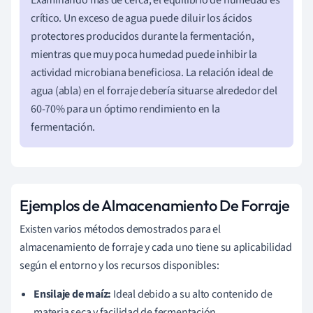
crítico. Un exceso de agua puede diluir los ácidos
protectores producidos durante la fermentación,
mientras que muy poca humedad puede inhibir la
actividad microbiana beneficiosa. La relación ideal de
agua (abla) en el forraje debería situarse alrededor del
60-70% para un óptimo rendimiento en la
fermentación.
Ejemplos de Almacenamiento De Forraje
Existen varios métodos demostrados para el
almacenamiento de forraje y cada uno tiene su aplicabilidad
según el entorno y los recursos disponibles:
Ensilaje de maíz:
Ideal debido a su alto contenido de
materia seca y facilidad de fermentación.