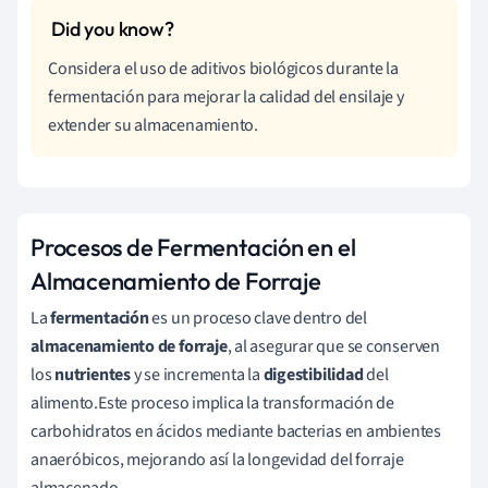
Considera el uso de aditivos biológicos durante la
fermentación para mejorar la calidad del ensilaje y
extender su almacenamiento.
Procesos de Fermentación en el
Almacenamiento de Forraje
La
fermentación
es un proceso clave dentro del
almacenamiento de forraje
, al asegurar que se conserven
los
nutrientes
y se incrementa la
digestibilidad
del
alimento.Este proceso implica la transformación de
carbohidratos en ácidos mediante bacterias en ambientes
anaeróbicos, mejorando así la longevidad del forraje
almacenado.