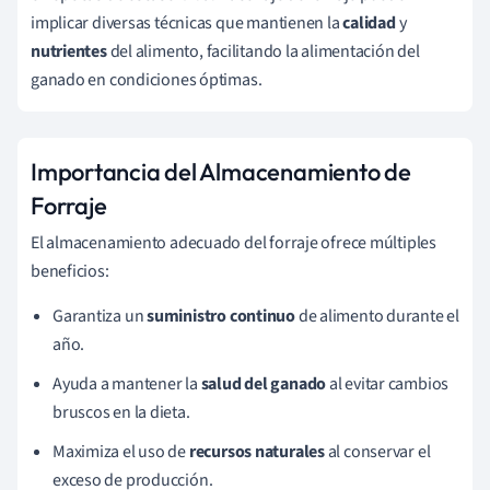
implicar diversas técnicas que mantienen la
calidad
y
nutrientes
del alimento, facilitando la alimentación del
ganado en condiciones óptimas.
Importancia del Almacenamiento de
Forraje
El almacenamiento adecuado del forraje ofrece múltiples
beneficios:
Garantiza un
suministro continuo
de alimento durante el
año.
Ayuda a mantener la
salud del ganado
al evitar cambios
bruscos en la dieta.
Maximiza el uso de
recursos naturales
al conservar el
exceso de producción.