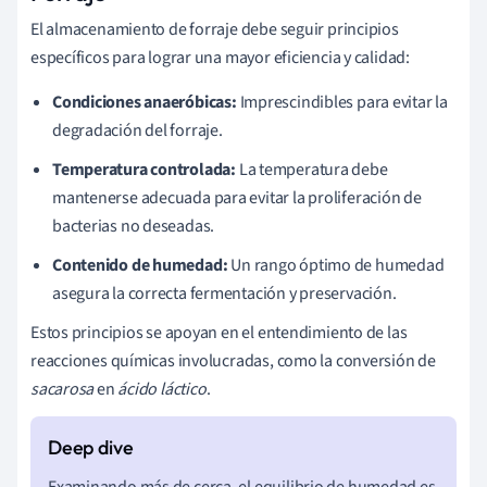
El almacenamiento de forraje debe seguir principios
específicos para lograr una mayor eficiencia y calidad:
Condiciones anaeróbicas:
Imprescindibles para evitar la
degradación del forraje.
Temperatura controlada:
La temperatura debe
mantenerse adecuada para evitar la proliferación de
bacterias no deseadas.
Contenido de humedad:
Un rango óptimo de humedad
asegura la correcta fermentación y preservación.
Estos principios se apoyan en el entendimiento de las
reacciones químicas involucradas, como la conversión de
sacarosa
en
ácido láctico
.
Examinando más de cerca, el equilibrio de humedad es