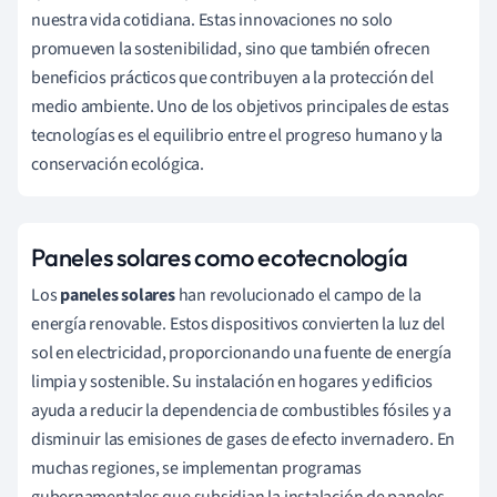
nuestra vida cotidiana. Estas innovaciones no solo
promueven la sostenibilidad, sino que también ofrecen
beneficios prácticos que contribuyen a la protección del
medio ambiente. Uno de los objetivos principales de estas
tecnologías es el equilibrio entre el progreso humano y la
conservación ecológica.
Paneles solares como ecotecnología
Los
paneles solares
han revolucionado el campo de la
energía renovable. Estos dispositivos convierten la luz del
sol en electricidad, proporcionando una fuente de energía
limpia y sostenible. Su instalación en hogares y edificios
ayuda a reducir la dependencia de combustibles fósiles y a
disminuir las emisiones de gases de efecto invernadero. En
muchas regiones, se implementan programas
gubernamentales que subsidian la instalación de paneles