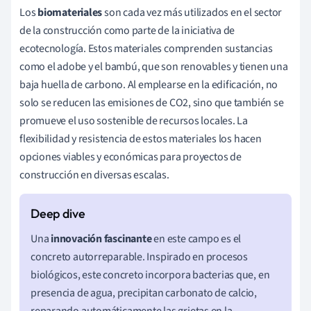
Los
biomateriales
son cada vez más utilizados en el sector
de la construcción como parte de la iniciativa de
ecotecnología. Estos materiales comprenden sustancias
como el adobe y el bambú, que son renovables y tienen una
baja huella de carbono. Al emplearse en la edificación, no
solo se reducen las emisiones de CO2, sino que también se
promueve el uso sostenible de recursos locales. La
flexibilidad y resistencia de estos materiales los hacen
opciones viables y económicas para proyectos de
construcción en diversas escalas.
Una
innovación fascinante
en este campo es el
concreto autorreparable. Inspirado en procesos
biológicos, este concreto incorpora bacterias que, en
presencia de agua, precipitan carbonato de calcio,
reparando automáticamente las grietas en la