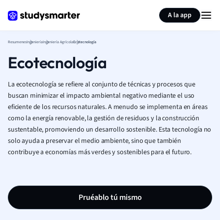
Generar tarjetas de aprendizaje
Resumir página
A la app
Resumenes
Ingeniería
Ingeniería Agrícola
Ecotecnología
Ecotecnología
La ecotecnología se refiere al conjunto de técnicas y procesos que
buscan minimizar el impacto ambiental negativo mediante el uso
eficiente de los recursos naturales. A menudo se implementa en áreas
como la energía renovable, la gestión de residuos y la construcción
sustentable, promoviendo un desarrollo sostenible. Esta tecnología no
solo ayuda a preservar el medio ambiente, sino que también
contribuye a economías más verdes y sostenibles para el futuro.
Pruéablo tú mismo