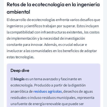
Retos de la ecotecnología en la ingeniería
ambiental
El desarrollo de ecotecnologías enfrenta varios desafíos que
ingenieros y científicos trabajan por superar. Estos incluyen
la compatibilidad con infraestructuras existentes, los costos
de implementación y la necesidad de investigación
constante para innovar. Además, es crucial educar e
involucrar a las comunidades en los beneficios de adoptar
estas tecnologías.
El
biogás
es un tema avanzado y fascinante en
ecotecnología. Producido a partir de la digestión
anaeróbica de
residuos agrícolas
, desechos de aguas
residuales o incluso residuos municipales, representa
una fuente de energía renovable que puede ser