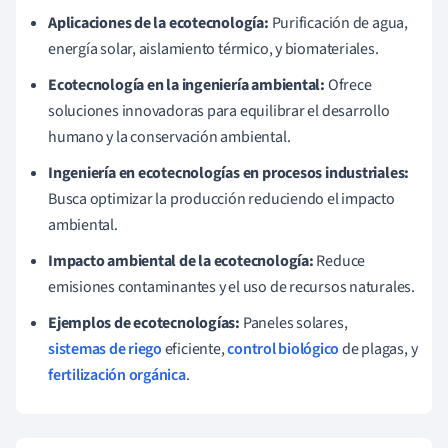
Aplicaciones de la ecotecnología:
Purificación de agua,
energía solar, aislamiento térmico, y biomateriales.
Ecotecnología en la ingeniería ambiental:
Ofrece
soluciones innovadoras para equilibrar el desarrollo
humano y la conservación ambiental.
Ingeniería en ecotecnologías en procesos industriales:
Busca optimizar la producción reduciendo el impacto
ambiental.
Impacto ambiental de la ecotecnología:
Reduce
emisiones contaminantes y el uso de recursos naturales.
Ejemplos de ecotecnologías:
Paneles solares,
sistemas de riego
eficiente,
control biológico
de plagas, y
fertilización orgánica
.