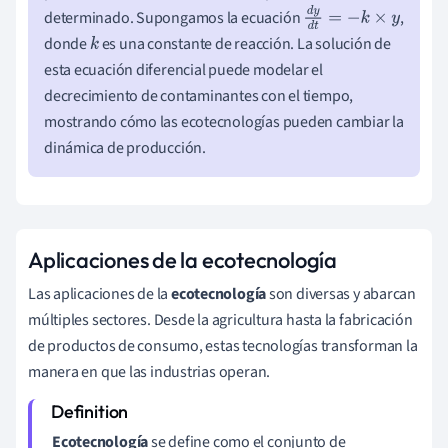
determinado. Supongamos la ecuación
,
d
y
d
t
=
−
k
×
y
donde
es una constante de reacción. La solución de
k
esta ecuación diferencial puede modelar el
decrecimiento de contaminantes con el tiempo,
mostrando cómo las ecotecnologías pueden cambiar la
dinámica de producción.
Aplicaciones de la ecotecnología
Las aplicaciones de la
ecotecnología
son diversas y abarcan
múltiples sectores. Desde la agricultura hasta la fabricación
de productos de consumo, estas tecnologías transforman la
manera en que las industrias operan.
Ecotecnología
se define como el conjunto de