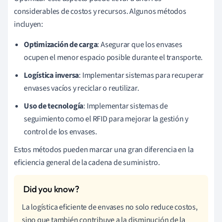
considerables de costos y recursos. Algunos métodos
incluyen:
Optimización de carga
: Asegurar que los envases
ocupen el menor espacio posible durante el transporte.
Logística inversa
: Implementar sistemas para recuperar
envases vacíos y reciclar o reutilizar.
Uso de tecnología
: Implementar sistemas de
seguimiento como el RFID para mejorar la gestión y
control de los envases.
Estos métodos pueden marcar una gran diferencia en la
eficiencia general de la cadena de suministro.
La logística eficiente de envases no solo reduce costos,
sino que también contribuye a la disminución de la