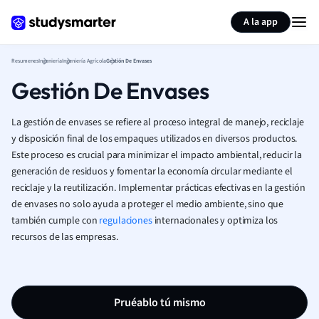
Generar tarjetas de aprendizaje
Resumir página
A la app
Resumenes
Ingeniería
Ingeniería Agrícola
Gestión De Envases
Gestión De Envases
La gestión de envases se refiere al proceso integral de manejo, reciclaje
y disposición final de los empaques utilizados en diversos productos.
Este proceso es crucial para minimizar el impacto ambiental, reducir la
generación de residuos y fomentar la economía circular mediante el
reciclaje y la reutilización. Implementar prácticas efectivas en la gestión
de envases no solo ayuda a proteger el medio ambiente, sino que
también cumple con
regulaciones
internacionales y optimiza los
recursos de las empresas.
Pruéablo tú mismo