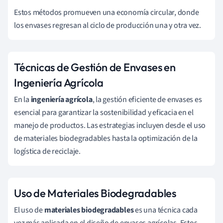
Estos métodos promueven una economía circular, donde
los envases regresan al ciclo de producción una y otra vez.
Técnicas de Gestión de Envases en
Ingeniería Agrícola
En la
ingeniería agrícola
, la gestión eficiente de envases es
esencial para garantizar la sostenibilidad y eficacia en el
manejo de productos. Las estrategias incluyen desde el uso
de materiales biodegradables hasta la optimización de la
logística de reciclaje.
Uso de Materiales Biodegradables
El uso de
materiales biodegradables
es una técnica cada
vez más aplicada en el diseño de envases agrícolas. Estos