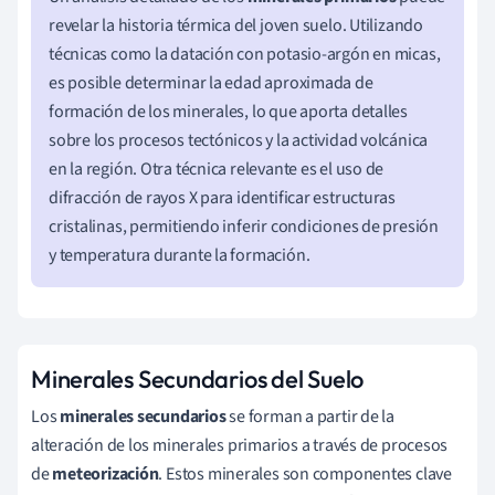
revelar la historia térmica del joven suelo. Utilizando
técnicas como la datación con potasio-argón en micas,
es posible determinar la edad aproximada de
formación de los minerales, lo que aporta detalles
sobre los procesos tectónicos y la actividad volcánica
en la región. Otra técnica relevante es el uso de
difracción de rayos X para identificar estructuras
cristalinas, permitiendo inferir condiciones de presión
y temperatura durante la formación.
Minerales Secundarios del Suelo
Los
minerales secundarios
se forman a partir de la
alteración de los minerales primarios a través de procesos
de
meteorización
. Estos minerales son componentes clave