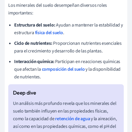
Los minerales del suelo desempeñan diversos roles
importantes:
Estructura del suelo:
Ayudan a mantener la estabilidad y
estructura
física del suelo
.
Ciclo de nutrientes:
Proporcionan nutrientes esenciales
para el crecimiento y desarrollo de las plantas.
Interacción química:
Participan en reacciones químicas
que afectan la
composición del suelo
y la disponibilidad
de nutrientes.
Un análisis más profundo revela que los minerales del
suelo también influyen en las propiedades físicas,
como la capacidad de
retención de agua
y la aireación,
así como en las propiedades químicas, como el pH del