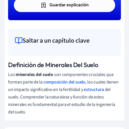
Guardar explicación
Saltar a un capítulo clave
Definición de Minerales Del Suelo
Los
minerales del suelo
son componentes cruciales que
forman parte de la
composición del suelo
, los cuales tienen
un impacto significativo en la fertilidad y
estructura
del
suelo. Comprender la naturaleza y función de estos
minerales es fundamental para el estudio de la ingeniería
del suelo.