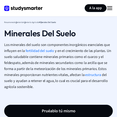
Generar tarjetas de aprendizaje
Resumir página
A la app
Resumenes
Ingeniería
Ingeniería Agrícola
Minerales Del Suelo
Minerales Del Suelo
Los minerales del suelo son componentes inorgánicos esenciales que
influyen en la
fertilidad del suelo
y en el crecimiento de las plantas. Un
suelo saludable contiene minerales primarios como el cuarzo y el
feldespato, además de minerales secundarios como la arcilla que se
forma a partir de la meteorización de los minerales primarios. Estos
minerales proporcionan nutrientes vitales, afectan la
estructura
del
suelo y ayudan a retener el agua, lo cual es crucial para el desarrollo
agrícola sostenible.
Pruéablo tú mismo