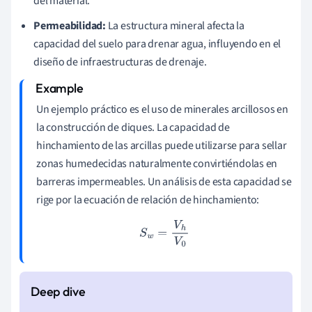
del material.
Permeabilidad:
La estructura mineral afecta la
capacidad del suelo para drenar agua, influyendo en el
diseño de infraestructuras de drenaje.
Un ejemplo práctico es el uso de minerales arcillosos en
la construcción de diques. La capacidad de
hinchamiento de las arcillas puede utilizarse para sellar
zonas humedecidas naturalmente convirtiéndolas en
barreras impermeables. Un análisis de esta capacidad se
rige por la ecuación de relación de hinchamiento:
S
w
=
V
h
V
0