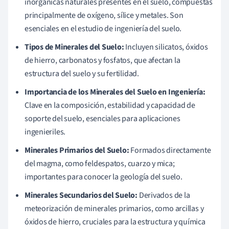
inorgánicas naturales presentes en el suelo, compuestas
principalmente de oxígeno, sílice y metales. Son
esenciales en el estudio de ingeniería del suelo.
Tipos de Minerales del Suelo:
Incluyen silicatos, óxidos
de hierro, carbonatos y fosfatos, que afectan la
estructura del suelo y su fertilidad.
Importancia de los Minerales del Suelo en Ingeniería:
Clave en la composición, estabilidad y capacidad de
soporte del suelo, esenciales para aplicaciones
ingenieriles.
Minerales Primarios del Suelo:
Formados directamente
del magma, como feldespatos, cuarzo y mica;
importantes para conocer la geología del suelo.
Minerales Secundarios del Suelo:
Derivados de la
meteorización de minerales primarios, como arcillas y
óxidos de hierro, cruciales para la estructura y química