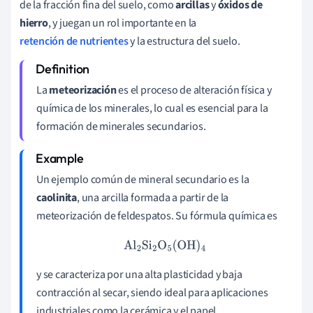
de la fracción fina del suelo, como
arcillas
y
óxidos de
hierro
, y juegan un rol importante en la
retención de nutrientes
y la estructura del suelo.
La
meteorización
es el proceso de alteración física y
química de los minerales, lo cual es esencial para la
formación de minerales secundarios.
Un ejemplo común de mineral secundario es la
caolinita
, una arcilla formada a partir de la
meteorización de feldespatos. Su fórmula química es
Al
2
Si
2
O
5
(
OH
)
4
y se caracteriza por una alta plasticidad y baja
contracción al secar, siendo ideal para aplicaciones
industriales como la cerámica y el papel.