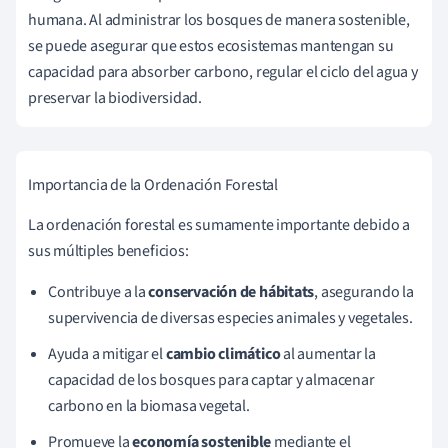
humana. Al administrar los bosques de manera sostenible,
se puede asegurar que estos ecosistemas mantengan su
capacidad para absorber carbono, regular el ciclo del agua y
preservar la biodiversidad.
Importancia de la Ordenación Forestal
La ordenación forestal es sumamente importante debido a
sus múltiples beneficios:
Contribuye a la
conservación de hábitats
, asegurando la
supervivencia de diversas especies animales y vegetales.
Ayuda a mitigar el
cambio climático
al aumentar la
capacidad de los bosques para captar y almacenar
carbono en la biomasa vegetal.
Promueve la
economía sostenible
mediante el