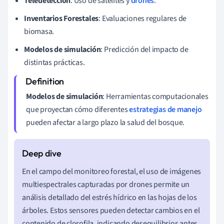
Teledetección
: Uso de satélites y
drones
.
Inventarios Forestales
: Evaluaciones regulares de
biomasa.
Modelos de simulación
: Predicción del impacto de
distintas prácticas.
Modelos de simulación
: Herramientas computacionales
que proyectan cómo diferentes
estrategias de manejo
pueden afectar a largo plazo la salud del bosque.
En el campo del monitoreo forestal, el uso de imágenes
multiespectrales capturadas por drones permite un
análisis detallado del estrés hídrico en las hojas de los
árboles. Estos sensores pueden detectar cambios en el
contenido de clorofila, indicando desequilibrios antes