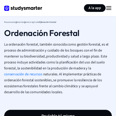
Generar tarjetas de aprendizaje
Resumir página
A la app
Resumenes
Ingeniería
Ingeniería Agrícola
Ordenación Forestal
Ordenación Forestal
La ordenación forestal, también conocida como gestión forestal, es el
proceso de administración y cuidado de los bosques con el fin de
mantener su biodiversidad, productividad y salud a largo plazo. Este
proceso incluye actividades como la planificación del uso del suelo
forestal, la sostenibilidad en la producción de madera y la
conservación de recursos
naturales. Al implementar prácticas de
ordenación forestal sostenibles, se promueve la resiliencia de los
ecosistemas forestales frente al cambio climático y se apoya el
desarrollo de las comunidades locales.