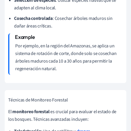
Selección de especies
: Utilizar especies nativas que se
adapten al clima local.
Cosecha controlada
: Cosechar árboles maduros sin
dañar áreas críticas.
Por ejemplo, en la región del Amazonas, se aplica un
sistema de rotación de corte, donde solo se cosechan
árboles maduros cada 10 a 30 años para permitir la
regeneración natural.
Técnicas de Monitoreo Forestal
El
monitoreo forestal
es crucial para evaluar el estado de
los bosques. Técnicas avanzadas incluyen: