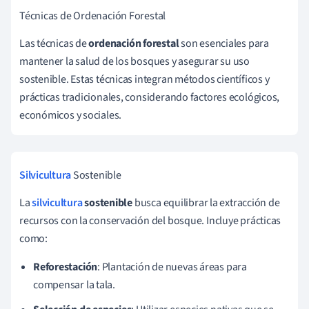
Técnicas de Ordenación Forestal
Las técnicas de
ordenación forestal
son esenciales para
mantener la salud de los bosques y asegurar su uso
sostenible. Estas técnicas integran métodos científicos y
prácticas tradicionales, considerando factores ecológicos,
económicos y sociales.
Silvicultura
Sostenible
La
silvicultura
sostenible
busca equilibrar la extracción de
recursos con la conservación del bosque. Incluye prácticas
como:
Reforestación
: Plantación de nuevas áreas para
compensar la tala.