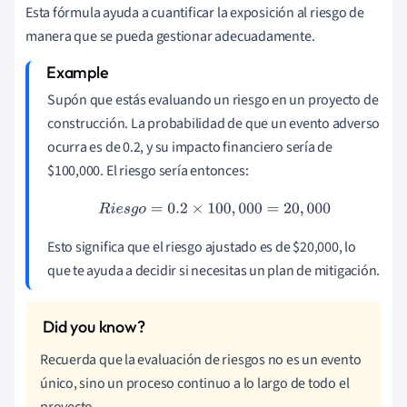
Esta fórmula ayuda a cuantificar la exposición al riesgo de
manera que se pueda gestionar adecuadamente.
Supón que estás evaluando un riesgo en un proyecto de
construcción. La probabilidad de que un evento adverso
ocurra es de 0.2, y su impacto financiero sería de
$100,000. El riesgo sería entonces:
R
i
e
s
g
o
=
0.2
×
100
,
000
=
20
,
000
Esto significa que el riesgo ajustado es de $20,000, lo
que te ayuda a decidir si necesitas un plan de mitigación.
Recuerda que la evaluación de riesgos no es un evento
único, sino un proceso continuo a lo largo de todo el
proyecto.