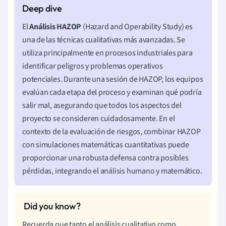
El
Análisis HAZOP
(Hazard and Operability Study) es
una de las técnicas cualitativas más avanzadas. Se
utiliza principalmente en procesos industriales para
identificar peligros y problemas operativos
potenciales. Durante una sesión de HAZOP, los equipos
evalúan cada etapa del proceso y examinan qué podría
salir mal, asegurando que todos los aspectos del
proyecto se consideren cuidadosamente. En el
contexto de la evaluación de riesgos, combinar HAZOP
con simulaciones matemáticas cuantitativas puede
proporcionar una robusta defensa contra posibles
pérdidas, integrando el análisis humano y matemático.
Recuerda que tanto el análisis cualitativo como