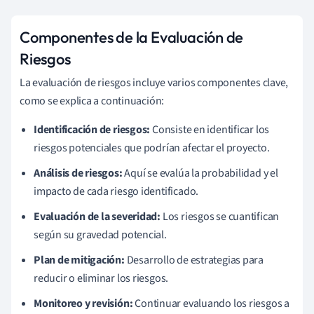
Componentes de la Evaluación de
Riesgos
La evaluación de riesgos incluye varios componentes clave,
como se explica a continuación:
Identificación de riesgos:
Consiste en identificar los
riesgos potenciales que podrían afectar el proyecto.
Análisis de riesgos:
Aquí se evalúa la probabilidad y el
impacto de cada riesgo identificado.
Evaluación de la severidad:
Los riesgos se cuantifican
según su gravedad potencial.
Plan de mitigación:
Desarrollo de estrategias para
reducir o eliminar los riesgos.
Monitoreo y revisión:
Continuar evaluando los riesgos a