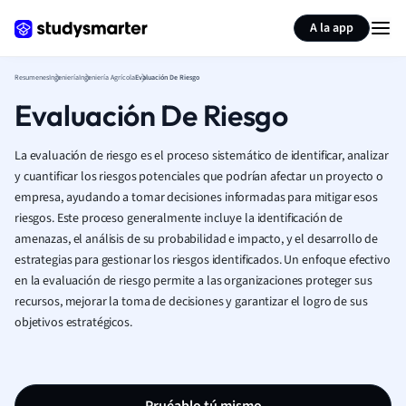
Generar tarjetas de aprendizaje
Resumir página
A la app
Resumenes
Ingeniería
Ingeniería Agrícola
Evaluación De Riesgo
Evaluación De Riesgo
La evaluación de riesgo es el proceso sistemático de identificar, analizar
y cuantificar los riesgos potenciales que podrían afectar un proyecto o
empresa, ayudando a tomar decisiones informadas para mitigar esos
riesgos. Este proceso generalmente incluye la identificación de
amenazas, el análisis de su probabilidad e impacto, y el desarrollo de
estrategias para gestionar los riesgos identificados. Un enfoque efectivo
en la evaluación de riesgo permite a las organizaciones proteger sus
recursos, mejorar la toma de decisiones y garantizar el logro de sus
objetivos estratégicos.