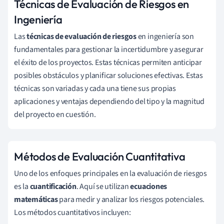
Técnicas de Evaluación de Riesgos en
Ingeniería
Las
técnicas de evaluación de riesgos
en ingeniería son
fundamentales para gestionar la incertidumbre y asegurar
el éxito de los proyectos. Estas técnicas permiten anticipar
posibles obstáculos y planificar soluciones efectivas. Estas
técnicas son variadas y cada una tiene sus propias
aplicaciones y ventajas dependiendo del tipo y la magnitud
del proyecto en cuestión.
Métodos de Evaluación Cuantitativa
Uno de los enfoques principales en la evaluación de riesgos
es la
cuantificación
. Aquí se utilizan
ecuaciones
matemáticas
para medir y analizar los riesgos potenciales.
Los métodos cuantitativos incluyen: