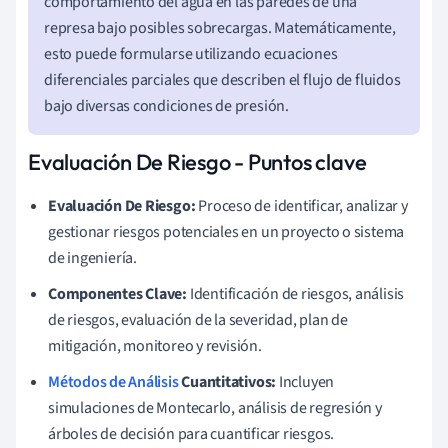
comportamiento del agua en las paredes de una
represa bajo posibles sobrecargas. Matemáticamente,
esto puede formularse utilizando ecuaciones
diferenciales parciales que describen el flujo de fluidos
bajo diversas condiciones de presión.
Evaluación De Riesgo - Puntos clave
Evaluación De Riesgo:
Proceso de identificar, analizar y
gestionar riesgos potenciales en un proyecto o sistema
de ingeniería.
Componentes Clave:
Identificación de riesgos, análisis
de riesgos, evaluación de la severidad, plan de
mitigación, monitoreo y revisión.
Métodos de Análisis
Cuantitativos:
Incluyen
simulaciones de Montecarlo, análisis de regresión y
árboles de decisión para cuantificar riesgos.