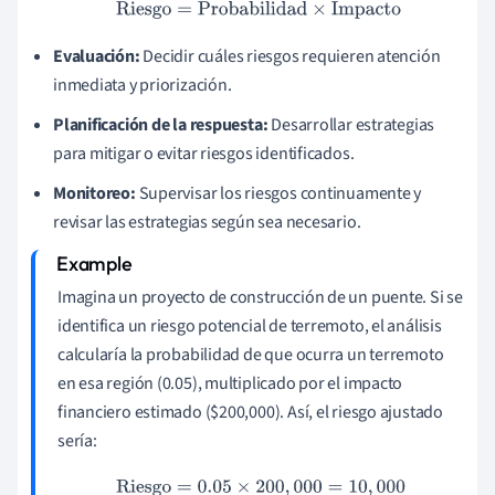
Riesgo
=
Probabilidad
×
Impacto
Evaluación:
Decidir cuáles riesgos requieren atención
inmediata y priorización.
Planificación de la respuesta:
Desarrollar estrategias
para mitigar o evitar riesgos identificados.
Monitoreo:
Supervisar los riesgos continuamente y
revisar las estrategias según sea necesario.
Imagina un proyecto de construcción de un puente. Si se
identifica un riesgo potencial de terremoto, el análisis
calcularía la probabilidad de que ocurra un terremoto
en esa región (0.05), multiplicado por el impacto
financiero estimado ($200,000). Así, el riesgo ajustado
sería:
Riesgo
=
0.05
×
200
,
000
=
10
,
000