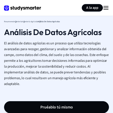
Generar tarjetas de aprendizaje
Resumir página
A la app
Resumenes
Ingeniería
Ingeniería Agrícola
Análisis De Datos Agrícolas
Análisis De Datos Agrícolas
El análisis de datos agrícolas es un proceso que utiliza tecnologías
avanzadas para recoger, gestionar y analizar información obtenida del
campo, como datos del clima, del suelo y de las cosechas. Este enfoque
permite a los agricultores tomar decisiones informadas para optimizar
la producción, mejorar la sostenibilidad y reducir costos. Al
implementar análisis de datos, se puede prever tendencias y posibles
problemas, lo cual resulta en un manejo agrícola más eficiente y
adaptable.
Pruéablo tú mismo