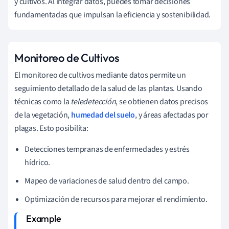
y cultivos. Al integrar datos, puedes tomar decisiones
fundamentadas que impulsan la eficiencia y sostenibilidad.
Monitoreo de Cultivos
El monitoreo de cultivos mediante datos permite un
seguimiento detallado de la salud de las plantas. Usando
técnicas como la
teledetección
, se obtienen datos precisos
de la vegetación,
humedad del suelo
, y áreas afectadas por
plagas. Esto posibilita:
Detecciones tempranas de enfermedades y estrés
hídrico.
Mapeo de variaciones de salud dentro del campo.
Optimización de recursos para mejorar el rendimiento.