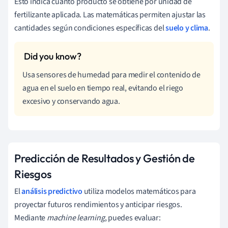
Esto indica cuánto producto se obtiene por unidad de
fertilizante aplicada. Las matemáticas permiten ajustar las
cantidades según condiciones específicas del
suelo y clima
.
Usa sensores de humedad para medir el contenido de
agua en el suelo en tiempo real, evitando el riego
excesivo y conservando agua.
Predicción de Resultados y Gestión de
Riesgos
El
análisis predictivo
utiliza modelos matemáticos para
proyectar futuros rendimientos y anticipar riesgos.
Mediante
machine learning
, puedes evaluar: