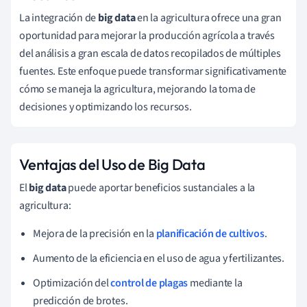
La integración de
big data
en la agricultura ofrece una gran
oportunidad para mejorar la producción agrícola a través
del análisis a gran escala de datos recopilados de múltiples
fuentes. Este enfoque puede transformar significativamente
cómo se maneja la agricultura, mejorando la toma de
decisiones y optimizando los recursos.
Ventajas del Uso de Big Data
El
big data
puede aportar beneficios sustanciales a la
agricultura:
Mejora de la precisión en la
planificación de cultivos
.
Aumento de la eficiencia en el uso de agua y fertilizantes.
Optimización del
control de plagas
mediante la
predicción de brotes.