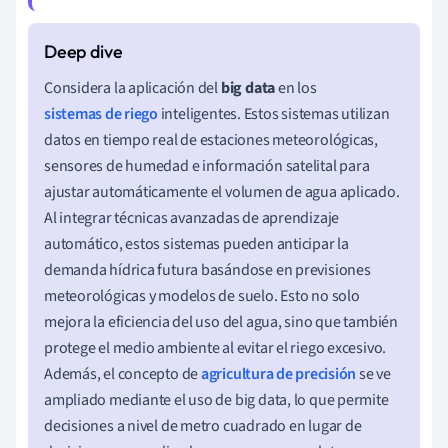
Considera la aplicación del
big data
en los
sistemas de riego
inteligentes. Estos sistemas utilizan
datos en tiempo real de estaciones meteorológicas,
sensores de humedad e información satelital para
ajustar automáticamente el volumen de agua aplicado.
Al integrar técnicas avanzadas de aprendizaje
automático, estos sistemas pueden anticipar la
demanda hídrica futura basándose en previsiones
meteorológicas y modelos de suelo. Esto no solo
mejora la eficiencia del uso del agua, sino que también
protege el medio ambiente al evitar el riego excesivo.
Además, el concepto de
agricultura de precisión
se ve
ampliado mediante el uso de big data, lo que permite
decisiones a nivel de metro cuadrado en lugar de