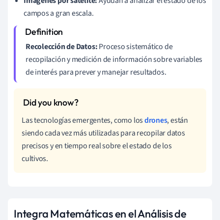
Imágenes por satélite:
Ayudan a analizar el estado de los
campos a gran escala.
Recolección de Datos:
Proceso sistemático de
recopilación y medición de información sobre variables
de interés para prever y manejar resultados.
Las tecnologías emergentes, como los
drones
, están
siendo cada vez más utilizadas para recopilar datos
precisos y en tiempo real sobre el estado de los
cultivos.
Integra Matemáticas en el Análisis de