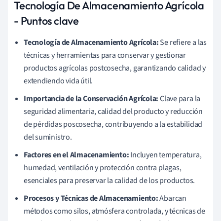
Tecnología De Almacenamiento Agrícola
- Puntos clave
Tecnología de Almacenamiento Agrícola:
Se refiere a las
técnicas y herramientas para conservar y gestionar
productos agrícolas postcosecha, garantizando calidad y
extendiendo vida útil.
Importancia de la Conservación Agrícola:
Clave para la
seguridad alimentaria, calidad del producto y reducción
de pérdidas poscosecha, contribuyendo a la estabilidad
del suministro.
Factores en el Almacenamiento:
Incluyen temperatura,
humedad, ventilación y protección contra plagas,
esenciales para preservar la calidad de los productos.
Procesos y Técnicas de Almacenamiento:
Abarcan
métodos como silos, atmósfera controlada, y técnicas de