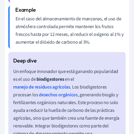
En el caso del almacenamiento de manzanas, el uso de
atmósfera controlada permite mantener los frutos
frescos hasta por 12 meses, al reducir el oxígeno al 1% y
aumentar el dióxido de carbono al 3%.
Un enfoque innovador que está ganando popularidad
es el uso de
biodigestores
en el
manejo de residuos agrícolas
. Los biodigestores
procesan los
desechos orgánicos
, generando biogás y
fertilizantes orgánicos naturales. Este proceso no solo
ayuda a reducir la huella de carbono de las prácticas
agrícolas, sino que también crea una fuente de energía
renovable. Integrar biodigestores como parte del
sistema de almacenamiento permite una