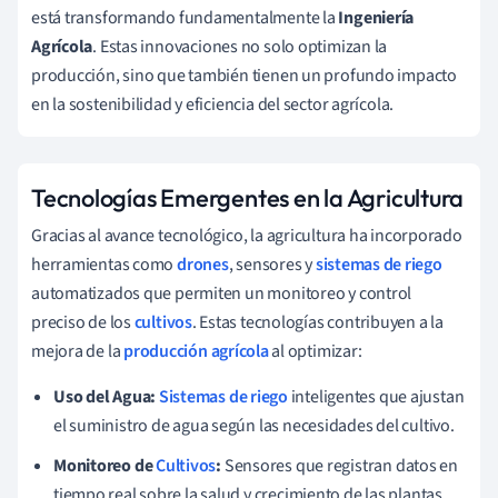
está transformando fundamentalmente la
Ingeniería
Agrícola
. Estas innovaciones no solo optimizan la
producción, sino que también tienen un profundo impacto
en la sostenibilidad y eficiencia del sector agrícola.
Tecnologías Emergentes en la Agricultura
Gracias al avance tecnológico, la agricultura ha incorporado
herramientas como
drones
, sensores y
sistemas de riego
automatizados que permiten un monitoreo y control
preciso de los
cultivos
. Estas tecnologías contribuyen a la
mejora de la
producción agrícola
al optimizar:
Uso del Agua:
Sistemas de riego
inteligentes que ajustan
el suministro de agua según las necesidades del cultivo.
Monitoreo de
Cultivos
:
Sensores que registran datos en
tiempo real sobre la salud y crecimiento de las plantas.