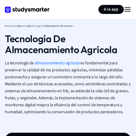
Generar tarjetas de aprendizaje
Resumir página
A la app
Resumenes
Ingeniería
Ingeniería Agrícola
Tecnología De Almacenamiento Agrícola
Tecnología De
Almacenamiento Agrícola
La tecnología de
almacenamiento agrícola
es fundamental para
preservar la calidad de los productos agrícolas, minimizar pérdidas
postcosecha y asegurar un suministro constante a lo largo del año.
Mediante el uso de técnicas avanzadas, como atmósferas controladas y
sistemas de almacenamiento en frío, se extiende la vida útil de granos,
frutas, y vegetales. Además, la implementación de sistemas de
monitoreo digital mejora la eficiencia del control de temperatura y
humedad, optimizando la conservación de productos perecederos.