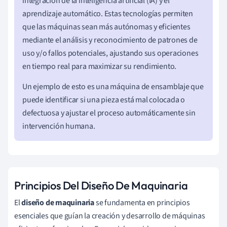
integración de la inteligencia artificial (IA) y el
aprendizaje automático. Estas tecnologías permiten
que las máquinas sean más autónomas y eficientes
mediante el análisis y reconocimiento de patrones de
uso y/o fallos potenciales, ajustando sus operaciones
en tiempo real para maximizar su rendimiento.
Un ejemplo de esto es una máquina de ensamblaje que
puede identificar si una pieza está mal colocada o
defectuosa y ajustar el proceso automáticamente sin
intervención humana.
Principios Del Diseño De Maquinaria
El
diseño de maquinaria
se fundamenta en principios
esenciales que guían la creación y desarrollo de máquinas