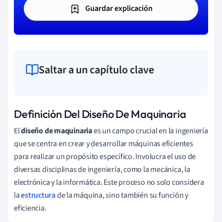
Guardar explicación
Saltar a un capítulo clave
Definición Del Diseño De Maquinaria
El
diseño de maquinaria
es un campo crucial en la ingeniería
que se centra en crear y desarrollar máquinas eficientes
para realizar un propósito específico. Involucra el uso de
diversas disciplinas de ingeniería, como la mecánica, la
electrónica y la informática. Este proceso no solo considera
la
estructura
de la máquina, sino también su función y
eficiencia.