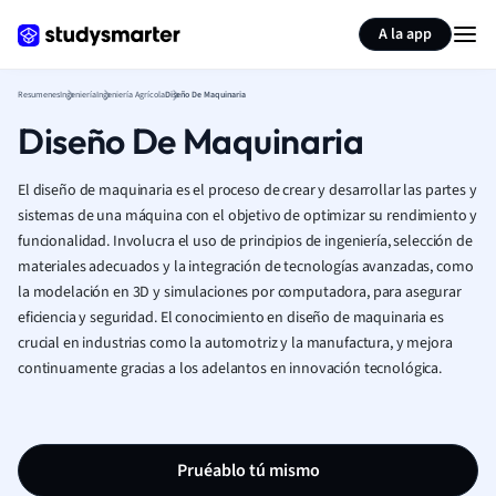
Generar tarjetas de aprendizaje
Resumir página
A la app
Resumenes
Ingeniería
Ingeniería Agrícola
Diseño De Maquinaria
Diseño De Maquinaria
El diseño de maquinaria es el proceso de crear y desarrollar las partes y
sistemas de una máquina con el objetivo de optimizar su rendimiento y
funcionalidad. Involucra el uso de principios de ingeniería, selección de
materiales adecuados y la integración de tecnologías avanzadas, como
la modelación en 3D y simulaciones por computadora, para asegurar
eficiencia y seguridad. El conocimiento en diseño de maquinaria es
crucial en industrias como la automotriz y la manufactura, y mejora
continuamente gracias a los adelantos en innovación tecnológica.
Pruéablo tú mismo