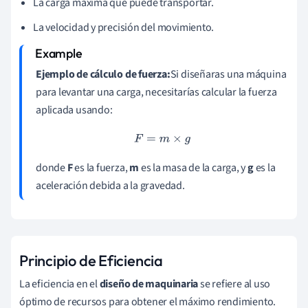
La carga máxima que puede transportar.
La velocidad y precisión del movimiento.
Ejemplo de cálculo de fuerza:
Si diseñaras una máquina
para levantar una carga, necesitarías calcular la fuerza
aplicada usando:
F
=
m
×
g
donde
F
es la fuerza,
m
es la masa de la carga, y
g
es la
aceleración debida a la gravedad.
Principio de Eficiencia
La eficiencia en el
diseño de maquinaria
se refiere al uso
óptimo de recursos para obtener el máximo rendimiento.