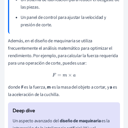
las piezas.
Un panel de control para ajustar la velocidad y
presión de corte.
Además, en el diseño de maquinaria se utiliza
frecuentemente el análisis matemático para optimizar el
rendimiento. Por ejemplo, para calcular la fuerza requerida
para una operación de corte, puedes usar:
F
=
m
×
a
donde
F
es la fuerza,
m
es la masa del objeto a cortar, y
a
es
la aceleración de la cuchilla.
Un aspecto avanzado del
diseño de maquinaria
es la