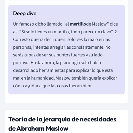
Un famoso dicho llamado "el
martillo
de
Maslow"
dice
así "Si sólo tienes un martillo, todo parece un clavo". 2
Con esto quería decir que si sólo ves lo malo en las
personas, intentas arreglarlas constantemente. No
serás capaz de ver sus puntos fuertes y su lado
positivo. Hasta ahora, la psicología sólo había
desarrollado herramientas para explicar lo que está
mal en la humanidad. Maslow también quería explicar
cómo ayudar a que las cosas fueran bien.
Teoría de la jerarquía de necesidades
de Abraham Maslow