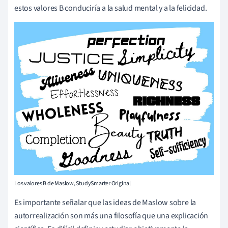
estos valores B conduciría a la salud mental y a la felicidad.
Los valores B de Maslow, StudySmarter Original
Es importante señalar que las ideas de Maslow sobre la
autorrealización son más una filosofía que una explicación