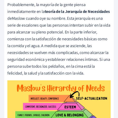
Probablemente, la mayoría de la gente piensa
inmediatamente en
la
teoría de la Jerarquía de Necesidades
de
Maslow
cuando oye su nombre. Esta jerarquía es una
serie de escalones que las personas intentan subir en la vida
para alcanzar su pleno potencial. En la parte inferior,
comienza con la satisfacción de necesidades básicas como
la comida y el agua. A medida que se asciende, las
necesidades se vuelven más complicadas, como alcanzar la
seguridad económica y establecer relaciones íntimas. Si una
persona sube todos los peldaños, en la cima está la
felicidad, la salud y la satisfacción con la vida.