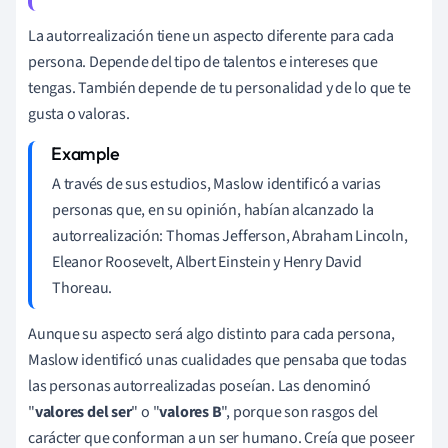
La autorrealización tiene un aspecto diferente para cada
persona. Depende del tipo de talentos e intereses que
tengas. También depende de tu personalidad y de lo que te
gusta o valoras.
A través de sus estudios, Maslow identificó a varias
personas que, en su opinión, habían alcanzado la
autorrealización: Thomas Jefferson, Abraham Lincoln,
Eleanor Roosevelt, Albert Einstein y Henry David
Thoreau.
Aunque su aspecto será algo distinto para cada persona,
Maslow identificó unas cualidades que pensaba que todas
las personas autorrealizadas poseían. Las denominó
"
valores del ser
" o "
valores B
", porque son rasgos del
carácter que conforman a un ser humano. Creía que poseer