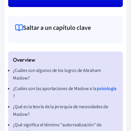
Saltar a un capítulo clave
¿Cuáles son algunos de los logros de Abraham
Maslow?
¿Cuáles son las aportaciones de Maslow a la
psicología
?
¿Qué es la teoría de la jerarquía de necesidades de
Maslow?
¿Qué significa el término "autorrealización" de