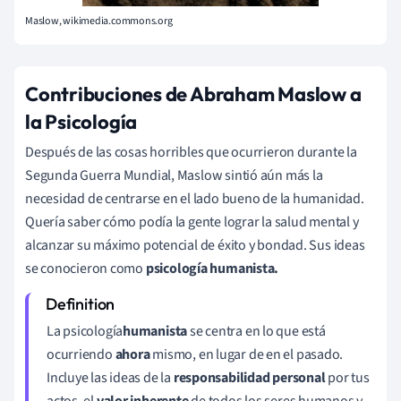
Maslow, wikimedia.commons.org
Contribuciones de Abraham Maslow a
la Psicología
Después de las cosas horribles que ocurrieron durante la
Segunda Guerra Mundial, Maslow sintió aún más la
necesidad de centrarse en el lado bueno de la humanidad.
Quería saber cómo podía la gente lograr la salud mental y
alcanzar su máximo potencial de éxito y bondad. Sus ideas
se conocieron como
psicología humanista.
La psicología
humanista
se centra en lo que está
ocurriendo
ahora
mismo,
en lugar de en el pasado.
Incluye las ideas de la
responsabilidad personal
por tus
actos, el
valor inherente
de todos los seres humanos y