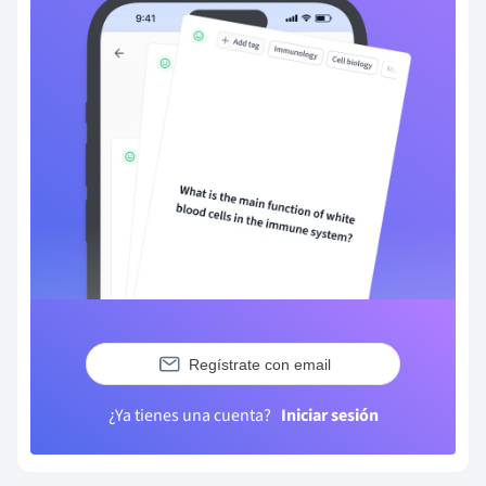
Regístrate con email
¿Ya tienes una cuenta?
Iniciar sesión