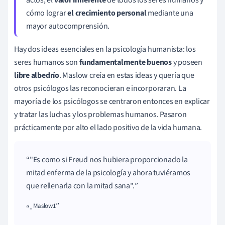
cómo lograr
el crecimiento personal
mediante una
mayor autocomprensión.
Hay dos ideas esenciales en la psicología humanista: los
seres humanos son
fundamentalmente buenos
y poseen
libre albedrío
. Maslow creía en estas ideas y quería que
otros psicólogos las reconocieran e incorporaran. La
mayoría de los psicólogos se centraron entonces en explicar
y tratar las luchas y los problemas humanos. Pasaron
prácticamente por alto el lado positivo de la vida humana.
"Es como si Freud nos hubiera proporcionado la
mitad enferma de la psicología y ahora tuviéramos
que rellenarla con la mitad sana".
Maslow1
-