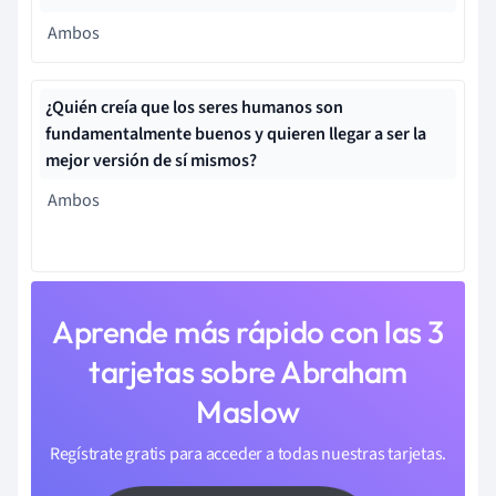
Ambos
¿Quién creía
que los seres humanos son
fundamentalmente buenos y quieren llegar a ser la
mejor versión de sí mismos?
Ambos
Aprende más rápido con las 3
tarjetas sobre Abraham
Maslow
Regístrate gratis para acceder a todas nuestras tarjetas.