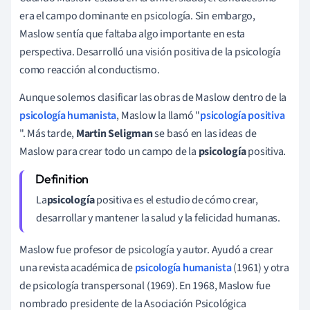
era el campo dominante en psicología. Sin embargo,
Maslow sentía que faltaba algo importante en esta
perspectiva. Desarrolló una visión positiva de la psicología
como reacción al conductismo.
Aunque solemos clasificar las obras de Maslow dentro de la
psicología humanista
, Maslow la llamó "
psicología positiva
". Más tarde,
Martin Seligman
se basó en las ideas de
Maslow para crear todo un campo de la
psicología
positiva.
La
psicología
positiva es el estudio de cómo crear,
desarrollar y mantener la salud y la felicidad humanas.
Maslow fue profesor de psicología y autor. Ayudó a crear
una revista académica de
psicología humanista
(1961) y otra
de psicología transpersonal (1969). En 1968, Maslow fue
nombrado presidente de la Asociación Psicológica