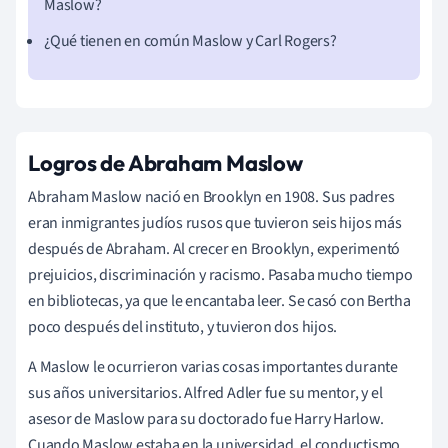
Maslow?
¿Qué tienen en común Maslow y Carl Rogers?
Logros de Abraham Maslow
Abraham Maslow nació en Brooklyn en 1908. Sus padres
eran inmigrantes judíos rusos que tuvieron seis hijos más
después de Abraham. Al crecer en Brooklyn, experimentó
prejuicios, discriminación y racismo. Pasaba mucho tiempo
en bibliotecas, ya que le encantaba leer. Se casó con Bertha
poco después del instituto, y tuvieron dos hijos.
A Maslow le ocurrieron varias cosas importantes durante
sus años universitarios. Alfred Adler fue su mentor, y el
asesor de Maslow para su doctorado fue Harry Harlow.
Cuando Maslow estaba en la universidad,
el conductismo