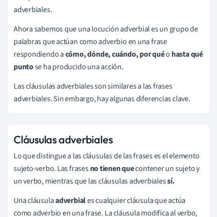
adverbiales.
Ahora sabemos que una locución adverbial es un grupo de
palabras que actúan como adverbio en una frase
respondiendo a
cómo, dónde, cuándo, por qué
o
hasta qué
punto
se ha producido una acción.
Las cláusulas adverbiales son similares a las frases
adverbiales. Sin embargo, hay algunas diferencias clave.
Cláusulas adverbiales
Lo que distingue a las cláusulas de las frases es el elemento
sujeto-verbo. Las frases
no tienen que
contener un sujeto y
un verbo, mientras que las cláusulas adverbiales
sí.
Una cláusula
adverbial
es cualquier cláusula que actúa
como adverbio en una frase. La cláusula modifica al verbo,