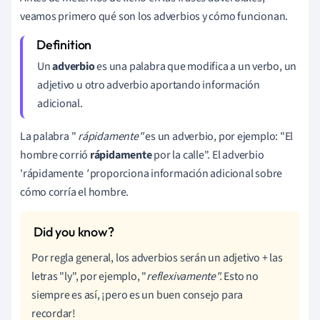
veamos primero qué son los adverbios y cómo funcionan.
Un
adverbio
es una palabra que modifica a un verbo, un
adjetivo u otro adverbio aportando información
adicional.
La palabra "
rápidamente"
es un adverbio, por ejemplo: "El
hombre corrió
rápidamente
por la calle". El adverbio
'rápidamente
'
proporciona información adicional sobre
cómo corría el hombre.
Por regla general, los adverbios serán un adjetivo + las
letras "ly", por ejemplo, "
reflexivamente".
Esto no
siempre es así, ¡pero es un buen consejo para
recordar!