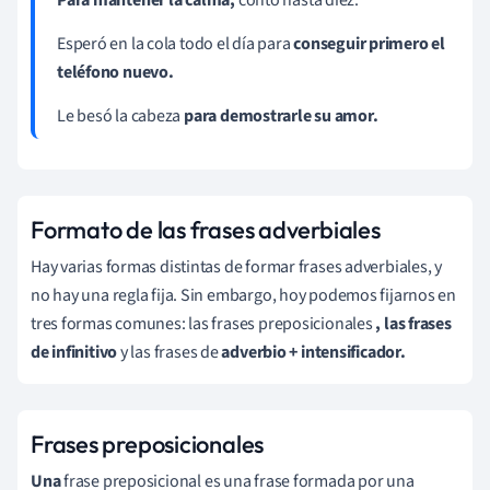
Esperó en la cola todo el día para
conseguir primero el
teléfono nuevo.
Le besó la cabeza
para demostrarle su amor.
Formato de las frases adverbiales
Hay varias formas distintas de formar frases adverbiales, y
no hay una regla fija. Sin embargo, hoy podemos fijarnos en
tres formas comunes: las frases preposicionales
, las frases
de infinitivo
y las frases de
adverbio + intensificador.
Frases preposicionales
Una
frase preposicional es una frase formada por una