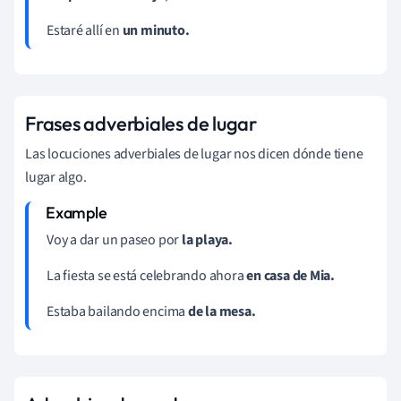
Estaré allí en
un minuto.
Frases adverbiales de lugar
Las locuciones adverbiales de lugar nos dicen dónde tiene
lugar algo.
Voy a dar un paseo por
la playa.
La fiesta se está celebrando ahora
en casa de Mia.
Estaba bailando encima
de la mesa.