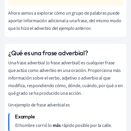
Ahora vamos a explorar cómo un grupo de palabras puede
aportar información adicional a una frase, del mismo modo
que lo hizo el adverbio del ejemplo anterior.
¿Qué es una frase adverbial?
Una frase adverbial (o frase adverbial) es cualquier frase
que actúa como adverbio en una oración. Proporciona más
información sobre el verbo, adjetivo o adverbio al que
modifica, respondiendo cómo, dónde, cuándo, por qué o en
qué grado se ha producido una acción.
Un ejemplo de frase adverbial es
El hombre corrió lo
más
rápido posible por la calle.