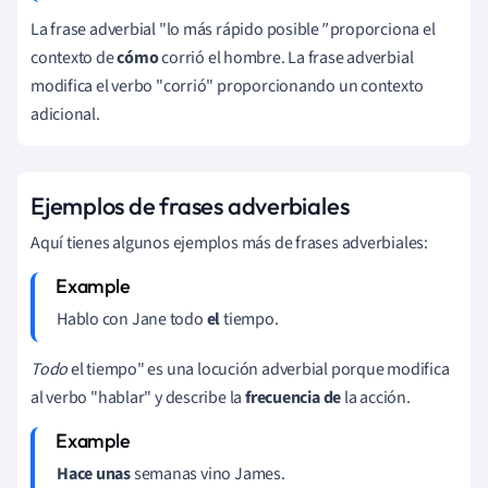
La frase adverbial "lo más rápido posible
"
proporciona el
contexto de
cómo
corrió el hombre. La frase adverbial
modifica el verbo "corrió" proporcionando un contexto
adicional.
Ejemplos de frases adverbiales
Aquí tienes algunos ejemplos más de frases adverbiales:
Hablo con Jane todo
el
tiempo.
Todo
el tiempo" es una locución adverbial porque modifica
al verbo "hablar" y describe la
frecuencia de
la acción.
Hace unas
semanas vino James.