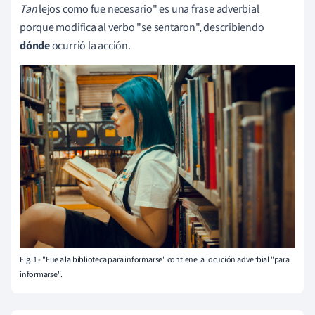
Tan
lejos como fue necesario" es una frase adverbial
porque modifica al verbo "se sentaron", describiendo
dónde
ocurrió la acción.
Fig. 1 - "Fue a la biblioteca para informarse" contiene la locución adverbial "para
informarse".