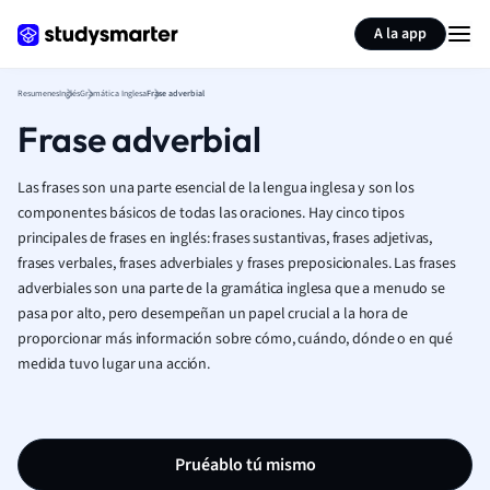
Generar tarjetas de aprendizaje
Resumir página
A la app
Resumenes
Inglés
Gramática Inglesa
Frase adverbial
Frase adverbial
Las frases son una parte esencial de la lengua inglesa y son los
componentes básicos de todas las oraciones. Hay cinco tipos
principales de frases en inglés: frases sustantivas, frases adjetivas,
frases verbales, frases adverbiales y frases preposicionales.
Las frases
adverbiales son una parte de la gramática inglesa que a menudo se
pasa por alto, pero desempeñan un papel crucial a la hora de
proporcionar más información sobre cómo, cuándo, dónde o en qué
medida tuvo lugar una acción.
Pruéablo tú mismo