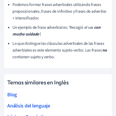
Podemos formar frases adverbiales utilizando frases
preposicionales, frases de infinitivo y frases de adverbio
+ intensificador.
Un ejemplo de frase adverbial es: 'Recogió
el vas
con
mucho cuidado'.
Lo que distingue las cláusulas adverbiales de las frases
adverbiales es este elemento sujeto-verbo. Las frases
no
contienen sujeto y verbo.
Temas similares en Inglés
Blog
Análisis del lenguaje