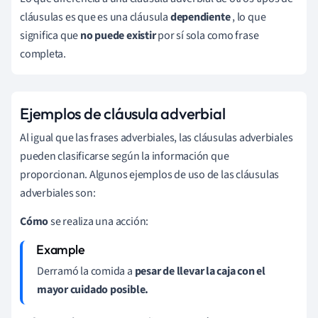
cláusulas es que es una cláusula
dependiente
, lo que
significa que
no puede existir
por sí sola como frase
completa.
Ejemplos de cláusula adverbial
Al igual que las frases adverbiales, las cláusulas adverbiales
pueden clasificarse según la información que
proporcionan. Algunos ejemplos de uso de las cláusulas
adverbiales son:
Cómo
se realiza una acción:
Derramó la comida a
pesar de llevar la caja con el
mayor cuidado posible.