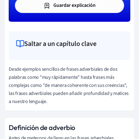
Guardar explicación
Saltar a un capítulo clave
Desde ejemplos sencillos de frases adverbiales de dos
palabras como "muy rápidamente" hasta frases más
complejas como "de manera coherente con sus creencias",
las frases adverbiales pueden añadir profundidad y matices
a nuestro lenguaje.
Definición de adverbio
Antes de meternos de lleno en las frases adverbiales,