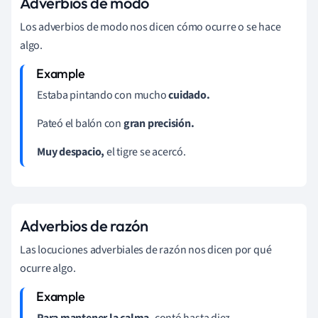
Adverbios de modo
Los adverbios de modo nos dicen cómo ocurre o se hace
algo.
Estaba pintando con mucho
cuidado.
Pateó el balón con
gran precisión.
Muy despacio,
el tigre se acercó.
Adverbios de razón
Las locuciones adverbiales de razón nos dicen por qué
ocurre algo.
Para mantener la calma,
contó hasta diez.