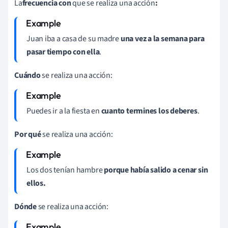
La
frecuencia con
que se realiza una acción
:
Juan iba a casa de su madre
una vez a la semana para
pasar tiempo con ella
.
Cuándo
se realiza una acción:
Puedes ir a la fiesta en
cuanto termines los deberes
.
Por qué
se realiza una acción:
Los dos tenían hambre
porque había salido a cenar sin
ellos.
Dónde
se realiza una acción: