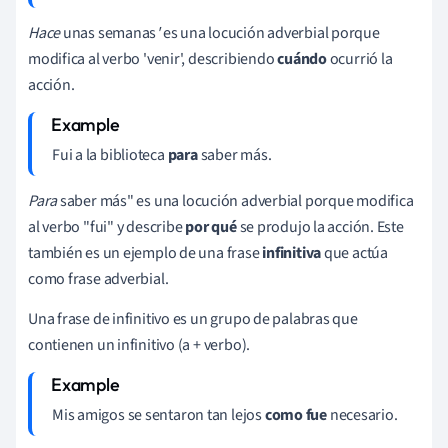
Hace
unas semanas
'
es una locución adverbial porque
modifica al verbo 'venir', describiendo
cuándo
ocurrió la
acción.
Fui a la biblioteca
para
saber más.
Para
saber más" es una locución adverbial porque modifica
al verbo "fui" y describe
por qué
se produjo la acción. Este
también es un ejemplo de una frase
infinitiva
que actúa
como frase adverbial.
Una frase de infinitivo es un grupo de palabras que
contienen un infinitivo (a + verbo).
Mis amigos se sentaron tan lejos
como fue
necesario.