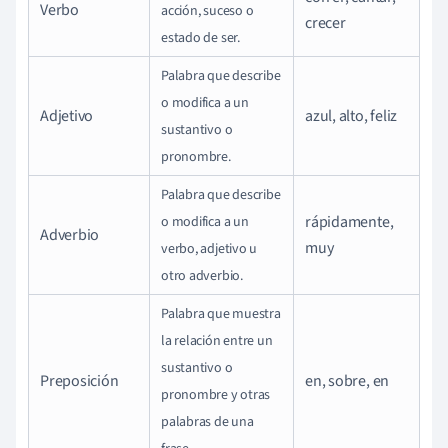
Verbo
acción, suceso o
crecer
estado de ser.
Palabra que describe
o modifica a un
Adjetivo
azul, alto, feliz
sustantivo o
pronombre.
Palabra que describe
rápidamente,
o modifica a un
Adverbio
muy
verbo, adjetivo u
otro adverbio.
Palabra que muestra
la relación entre un
sustantivo o
Preposición
en, sobre, en
pronombre y otras
palabras de una