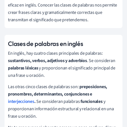
eficaz en inglés. Conocer las clases de palabras nos permite
crear frases claras y gramaticalmente correctas que
transmitan el significado que pretendemos.
Clases de palabras en inglés
En inglés, hay cuatro clases principales de palabras:
sustantivos, verbos, adjetivos y adverbios
. Se consideran
palabras léxicas
y proporcionan el significado principal de
una frase u oración.
Las otras cinco clases de palabras
son:
preposiciones,
pronombres, determinantes, conjunciones e
interjecciones
.
Se consideran palabras
funcionales
y
proporcionan información estructural y relacional en una
frase u oración.