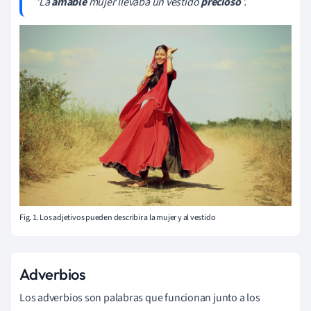
'La
amable
mujer llevaba un vestido
precioso
'.
Fig. 1. Los adjetivos pueden describir a la mujer y al vestido
Adverbios
Los adverbios son palabras que funcionan junto a los