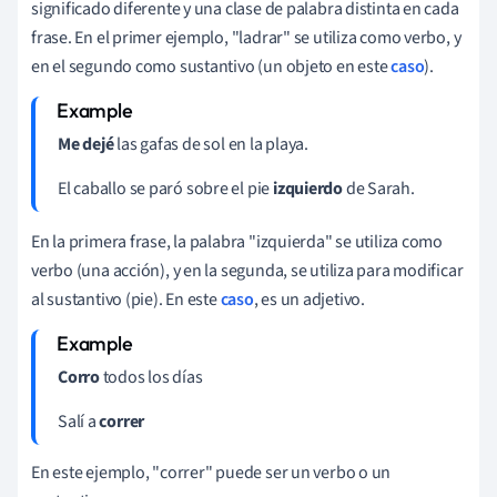
significado diferente y una clase de palabra distinta en cada
frase. En el primer ejemplo, "ladrar" se utiliza como verbo, y
en el segundo como sustantivo (un objeto en este
caso
).
Me dejé
las gafas de sol en la playa.
El caballo se paró sobre el pie
izquierdo
de Sarah.
En la primera frase, la palabra "izquierda" se utiliza como
verbo (una acción), y en la segunda, se utiliza para modificar
al sustantivo (pie). En este
caso
, es un adjetivo.
Corro
todos los días
Salí a
correr
En este ejemplo, "correr" puede ser un verbo o un