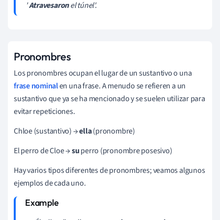
'
Atravesaron
el túnel'.
Pronombres
Los pronombres ocupan el lugar de un sustantivo o una
frase nominal
en una frase. A menudo se refieren a un
sustantivo que ya se ha mencionado y se suelen utilizar para
evitar repeticiones.
Chloe (sustantivo) →
ella
(pronombre)
El perro de Cloe →
su
perro (pronombre posesivo)
Hay varios tipos diferentes de pronombres; veamos algunos
ejemplos de cada uno.