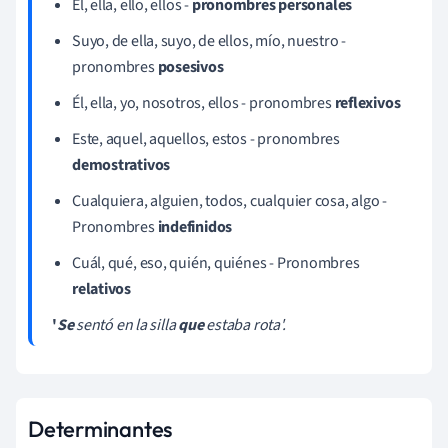
Él, ella, ello, ellos -
pronombres personales
Suyo, de ella, suyo, de ellos, mío, nuestro -
pronombres
posesivos
Él, ella, yo, nosotros, ellos - pronombres
reflexivos
Este, aquel, aquellos, estos - pronombres
demostrativos
Cualquiera, alguien, todos, cualquier cosa, algo -
Pronombres
indefinidos
Cuál, qué, eso, quién, quiénes - Pronombres
relativos
'
Se
sentó en la silla
que
estaba rota'.
Determinantes