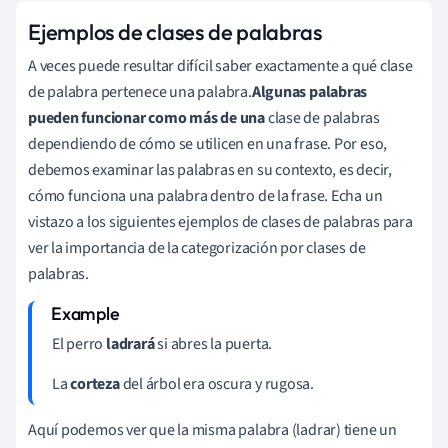
Ejemplos de clases de palabras
A veces puede resultar difícil saber exactamente a qué clase
de palabra pertenece una palabra.
Algunas palabras
pueden funcionar como más de una
clase de palabras
dependiendo de cómo se utilicen en una frase.
Por eso,
debemos examinar las palabras en su contexto, es decir,
cómo funciona una palabra dentro de la frase. Echa un
vistazo a los siguientes ejemplos de clases de palabras para
ver la importancia de la categorización por clases de
palabras.
El perro
ladrará
si abres la puerta.
La
corteza
del árbol era oscura y rugosa.
Aquí podemos ver que la misma palabra (ladrar) tiene un