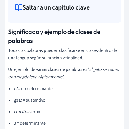
Saltar a un capítulo clave
Significado y ejemplo de clases de
palabras
Todas las palabras pueden clasificarse en clases dentro de
una lengua según su función y finalidad.
Un ejemplo de varias clases de palabras es '
El gato se comió
una magdalena rápidamente'.
el
= un determinante
gato
= sustantivo
comió
= verbo
a
= determinante