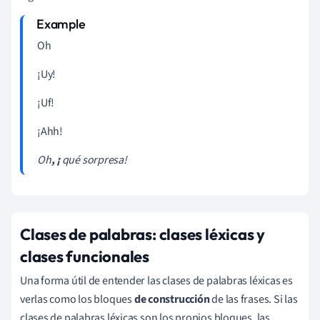
Oh
¡Uy!
¡Uf!
¡Ahh!
Oh
, ¡
qué sorpresa!
Clases de palabras: clases léxicas y
clases funcionales
Una forma útil de entender las clases de palabras léxicas es
verlas como los bloques
de construcción
de las frases. Si las
clases de palabras léxicas son los propios bloques, las