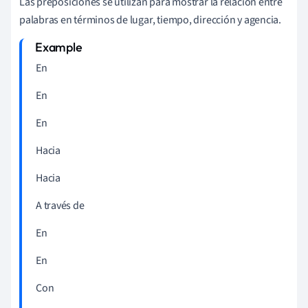
Las preposiciones se utilizan para mostrar la relación entre
palabras en términos de lugar, tiempo, dirección y agencia.
En
En
En
Hacia
Hacia
A través de
En
En
Con