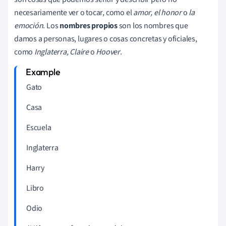
necesariamente ver o tocar, como el
amor, el honor
o
la
emoción
. Los
nombres propios
son los nombres que
damos a personas, lugares o cosas concretas y oficiales,
como
Inglaterra, Claire
o
Hoover
.
Gato
Casa
Escuela
Inglaterra
Harry
Libro
Odio