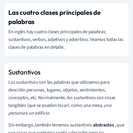
Las cuatro clases principales de
palabras
En inglés hay cuatro clases principales de palabras:
sustantivos, verbos, adjetivos y adverbios. Veamos todas las
clases de palabras en detalle.
Sustantivos
Los sustantivos son las palabras que utilizamos para
describir personas, lugares, objetos, sentimientos,
conceptos, etc. Normalmente, los sustantivos son cosas
tangibles (que se pueden tocar), como
una mesa, una
persona
o
un edificio
.
Sin embargo, también tenemos sustantivos
abstractos
, que
son cosas que podemos sentir y describir pero no