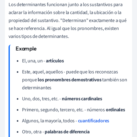
Los determinantes funcionan junto a los sustantivos para
aclarar la información sobre la cantidad, la ubicación o la
propiedad del sustantivo. "Determinan" exactamente a qué
se hace referencia. Al igual que los pronombres, existen
varios tipos de determinantes.
El, una, un -
artículos
Este, aquel, aquellos - puede que los reconozcas
porque
los pronombres demostrativos
también son
determinantes
Uno, dos, tres, etc. -
números cardinales
Primero, segundo, tercero, etc. - números
ordinales
Algunos, la mayoría, todos -
cuantificadores
Otro, otra -
palabras de diferencia