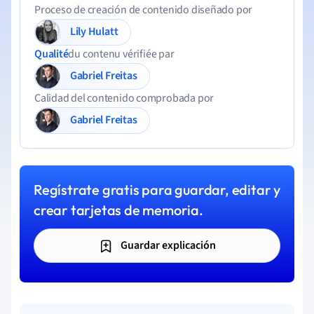
Proceso de creación de contenido diseñado por
Lily Hulatt
Qualité
du contenu vérifiée par
Gabriel Freitas
Calidad del contenido comprobada por
Gabriel Freitas
Regístrate gratis para guardar, editar y
crear tarjetas de memoria.
Guardar explicación