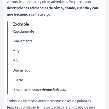
verbos, los adjetivos y otros adverbios. Proporcionan
descripciones adicionales de cómo, dónde, cuándo y
con
qué
frecuencia
se hace algo.
Rápidamente
Suavemente
Muy
Más
Demasiado
Fuerte
'
La música estaba
demasiado
alta'.
Todos los ejemplos anteriores son clases de palabras
léxicas
y conllevan la mayor parte del significado de una