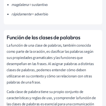
magdalena
= sustantivo
rápidamente
= adverbio
Función de las clases de palabras
La función de una clase de palabras, también conocida
como parte de la oración, es clasificar las palabras según
sus propiedades gramaticales y las funciones que
desempeñan en las frases. Al asignar palabras a distintas
clases de palabras, podemos entender cómo deben
utilizarse en su contexto y cómo se relacionan con otras
palabras de una frase.
Cada clase de palabra tiene su propio conjunto de
características y reglas de uso, y comprender la función de
las clases de palabras es esencial para una comunicación