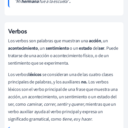
'Mi
hermana
fue a la escuela'
.
Verbos
Los verbos son palabras que muestran una
acción
, un
acontecimiento
, un
sentimiento
o un
estado
del
ser
. Puede
tratarse de una acción o acontecimiento físico, o de un
sentimiento que se experimenta.
Los verbos
léxicos
se consideran una de las cuatro clases
principales de palabras, y los auxiliares
no.
Los verbos
léxicos son el verbo principal de una frase que muestra una
acción, un acontecimiento, un sentimiento o un estado del
ser, como
caminar, correr, sentir
y
querer,
mientras que un
verbo auxiliar ayuda al verbo principal y expresa un
significado gramatical, como
tiene, es
y
hacer.