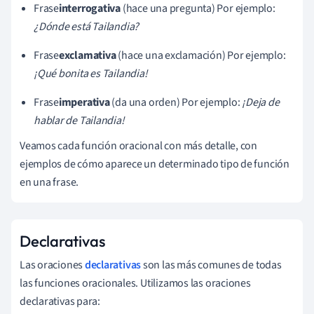
Frase
interrogativa
(hace una pregunta) Por ejemplo:
¿Dónde está Tailandia?
Frase
exclamativa
(hace una exclamación) Por ejemplo:
¡Qué bonita es Tailandia!
Frase
imperativa
(da una orden) Por ejemplo:
¡Deja de
hablar de Tailandia!
Veamos cada función oracional con más detalle, con
ejemplos de cómo aparece un determinado tipo de función
en una frase.
Declarativas
Las oraciones
declarativas
son las más comunes de todas
las funciones oracionales. Utilizamos las oraciones
declarativas para: