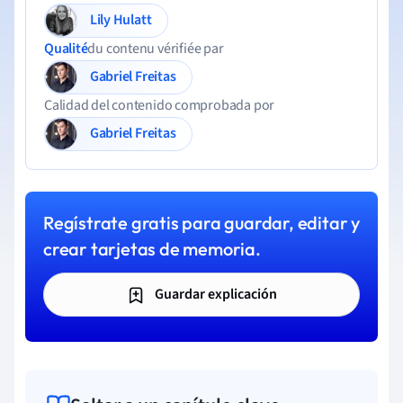
Lily Hulatt
Qualité
du contenu vérifiée par
Gabriel Freitas
Calidad del contenido comprobada por
Gabriel Freitas
Regístrate gratis para guardar, editar y
crear tarjetas de memoria.
Guardar explicación