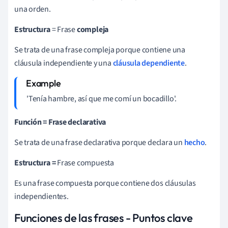
una orden.
Estructura
= Frase
compleja
Se trata de una frase compleja porque contiene una
cláusula independiente y una
cláusula dependiente
.
'Tenía hambre, así que me comí un bocadillo'.
Función
= Frase declarativa
Se trata de una frase declarativa porque declara un
hecho
.
Estructura
=
Frase compuesta
Es una frase compuesta porque contiene dos cláusulas
independientes.
Funciones de las frases - Puntos clave