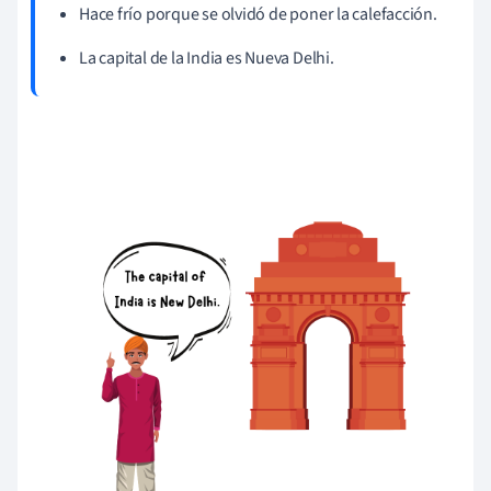
Hace frío porque se olvidó de poner la calefacción.
La capital de la India es Nueva Delhi.