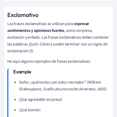
Exclamativo
Las frases exclamativas se utilizan para
expresar
sentimientos y opiniones fuertes
, como sorpresa,
excitación y enfado. Las frases exclamativas deben contener
las palabras
Qué
o
Cómo
y suelen terminar con un signo de
exclamación (
!
).
He aquí algunos ejemplos de frases exclamativas:
Señor, ¡qué tontos son estos mortales!" (William
Shakespeare,
Sueño de una noche de
verano, 1605)
¡Qué agradable sorpresa!
¡Qué bonito!