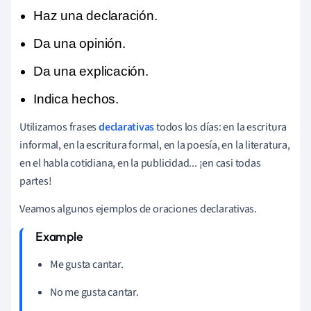
Haz una declaración. 
Da una opinión.
Da una explicación. 
Indica hechos.
Utilizamos frases
declarativas
todos los días: en la escritura
informal, en la escritura formal, en la poesía, en la literatura,
en el habla cotidiana, en la publicidad... ¡en casi todas
partes!
Veamos algunos ejemplos de oraciones declarativas.
Me gusta cantar.
No me gusta cantar.