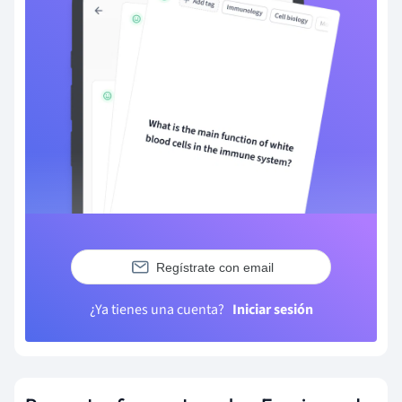
Regístrate con email
¿Ya tienes una cuenta?
Iniciar sesión