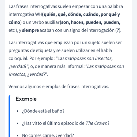
Las frases interrogativas suelen empezar con una palabra
interrogativa WH
(quién, qué, dónde, cuándo, por qué y
cómo
) o un verbo auxiliar
(son, hacen, pueden, pueden,
etc.), y
siempre
acaban con un signo de interrogación (
?
).
Las interrogativas que empiezan por un sujeto suelen ser
preguntas de etiqueta y se suelen utilizar en el habla
coloquial. Por ejemplo: "Las
mariposas son insectos,
¿verdad
?", o, de manera más informal:
"Las mariposas son
insectos, ¿verdad?
".
Veamos algunos ejemplos de frases interrogativas.
¿Dónde está el baño?
¿Has visto el último episodio de
The Crown
?
No comes carne, ¿verdad?