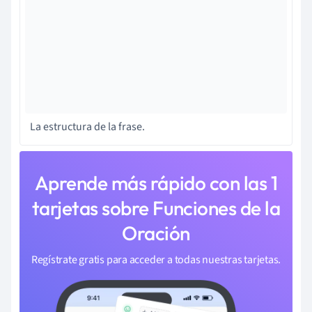
La estructura de la frase.
Aprende más rápido con las 1
tarjetas sobre Funciones de la
Oración
Regístrate gratis para acceder a todas nuestras tarjetas.