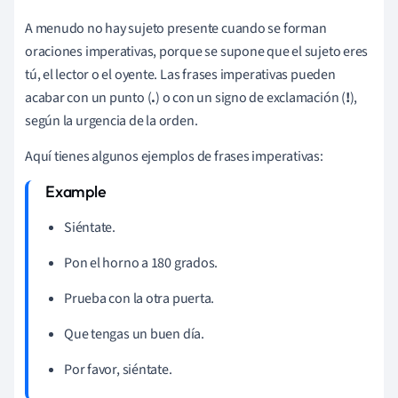
A menudo no hay sujeto presente cuando se forman
oraciones imperativas, porque se supone que el sujeto eres
tú, el lector o el oyente. Las frases imperativas pueden
acabar con un punto (
.
) o con un signo de exclamación (
!
),
según la urgencia de la orden.
Aquí tienes algunos ejemplos de frases imperativas:
Siéntate.
Pon el horno a 180 grados.
Prueba con la otra puerta.
Que tengas un buen día.
Por favor, siéntate.