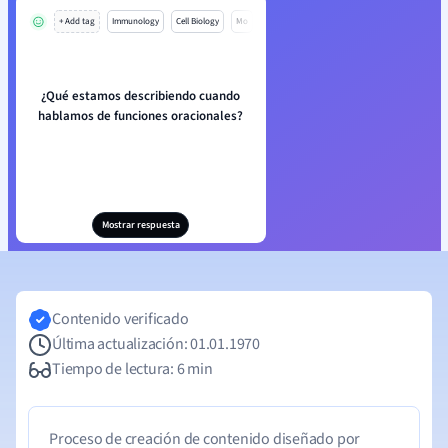
+ Add tag
Immunology
Cell Biology
Mo
¿Qué estamos describiendo cuando
hablamos de funciones oracionales?
Mostrar respuesta
Contenido verificado
Última actualización: 01.01.1970
Tiempo de lectura: 6 min
Proceso de creación de contenido diseñado por