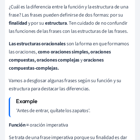
¿Cuál es la diferencia entre la función y la estructura de una
frase? Las frases pueden definirse de dos formas: por su
finalidad
y por su
estructura
. Ten cuidado de no confundir
las funciones de las frases con las estructuras de las frases.
Las estructuras oracionales
son la forma en que formamos
las oraciones,
como oraciones simples, oraciones
compuestas, oraciones complejas
y
oraciones
compuestas-complejas.
Vamos a desglosar algunas frases según su función y su
estructura para destacar las diferencias.
'Antes de entrar, quítate los zapatos'.
Función
=
oración imperativa
Se trata de una frase imperativa porque su finalidad es dar