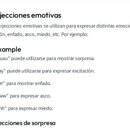
rjecciones emotivas
erjecciones emotivas se utilizan para expresar distintas emoc
ión, enfado, asco, miedo, etc. Por ejemplo:
uau" puede utilizarse para mostrar sorpresa.
ay" puede utilizarse para expresar excitación.
rr" para mostrar enfado.
ww" para expresar asco.
hh" para expresar miedo.
jecciones de sorpresa