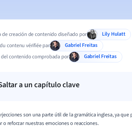
Lily Hulatt
 de creación de contenido diseñado por
Gabriel Freitas
du contenu vérifiée par
Gabriel Freitas
d del contenido comprobada por
Saltar a un capítulo clave
erjecciones son una parte útil de la gramática inglesa, ya qu
r o reforzar nuestras emociones o reacciones.