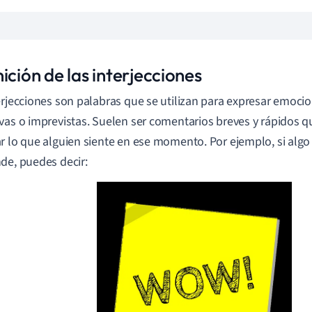
ición de las interjecciones
erjecciones son palabras que se utilizan para expresar emoci
vas o imprevistas. Suelen ser comentarios breves y rápidos qu
r lo que alguien siente en ese momento. Por ejemplo, si algo
de, puedes decir: