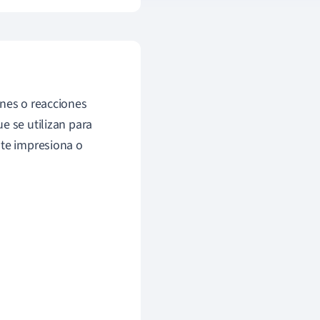
ones o reacciones
e se utilizan para
 te impresiona o