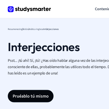
Conteni
Resumenes
Inglés
Gramática Inglesa
Interjecciones
Interjecciones
Psst... ¡tú ahí! Sí, ¡tú! ¿Has oído hablar alguna vez de las inter
consciente de ellas, probablemente las utilices todo el tiempo.
has leído es un ejemplo de una!
Pruéablo tú mismo