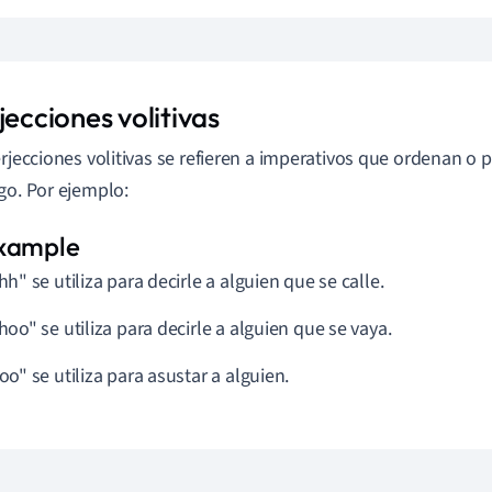
jecciones volitivas
erjecciones volitivas se refieren a imperativos que ordenan o 
go. Por ejemplo:
hh" se utiliza para decirle a alguien que se calle.
hoo" se utiliza para decirle a alguien que se vaya.
oo" se utiliza para asustar a alguien.