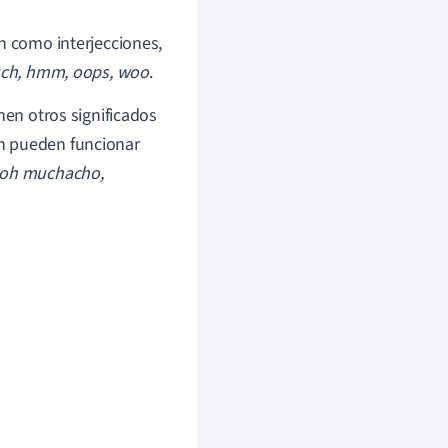
 como interjecciones,
ch, hmm, oops, woo
.
nen otros significados
én pueden funcionar
 oh muchacho,