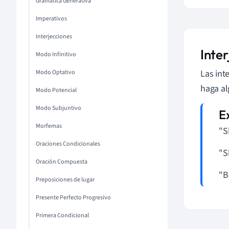
Gramática Generativa
Imperativos
Interjecciones
Inter
Modo Infinitivo
Las int
Modo Optativo
haga al
Modo Potencial
Modo Subjuntivo
Morfemas
"S
Oraciones Condicionales
"S
Oración Compuesta
"B
Preposiciones de lugar
Presente Perfecto Progresivo
Primera Condicional