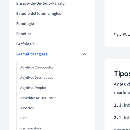
Ensayo-de-Un-Solo-Párrafo
Estudio del Idioma Inglés
Fonología
Fonética
Fig. 1 - Wo
Grafología
Gramática Inglesa
Adjetivos Compuestos
Tipos
Adjetivos Descriptivos
Antes d
Adjetivos Propios
dividir
Adverbios De Frecuencia
1.
1. In
Aspectos
2.
2. In
Caso
Caso vocativo