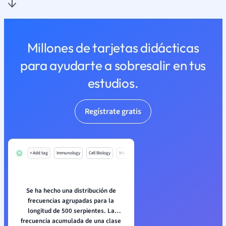
Millones de tarjetas didácticas
para ayudarte a sobresalir en tus
estudios.
Regístrate gratis
+ Add tag
Immunology
Cell Biology
Mo
Se ha hecho una distribución de
frecuencias agrupadas para la
longitud de 500 serpientes. La
frecuencia acumulada de una clase