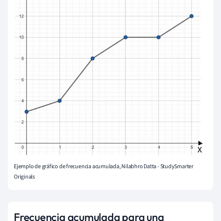
Ejemplo de gráfico de frecuencia acumulada, Nilabhro Datta - StudySmarter
Originals
Frecuencia acumulada para una