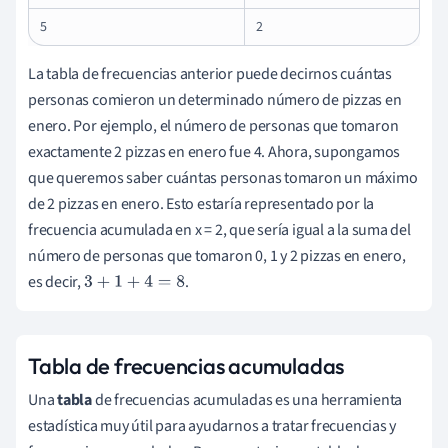
5
2
La tabla de frecuencias anterior puede decirnos cuántas
personas comieron un determinado número de pizzas en
enero. Por ejemplo, el número de personas que tomaron
exactamente 2 pizzas en enero fue 4. Ahora, supongamos
que queremos saber cuántas personas tomaron un máximo
de 2 pizzas en enero. Esto estaría representado por la
frecuencia acumulada en x = 2, que sería igual a la suma del
número de personas que tomaron 0, 1 y 2 pizzas en enero,
es decir,
.
3
+
1
+
4
=
8
Tabla de frecuencias acumuladas
Una
tabla
de frecuencias acumuladas es una herramienta
estadística muy útil para ayudarnos a tratar frecuencias y