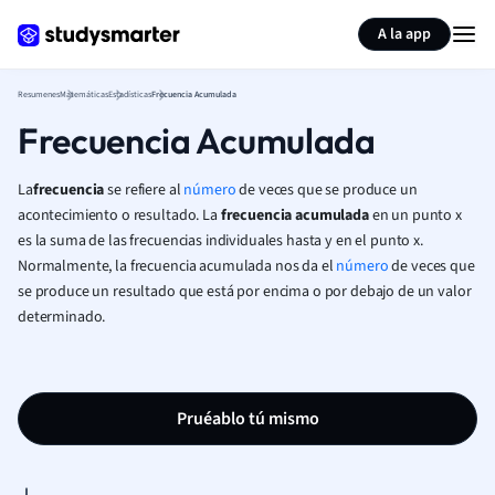
Generar tarjetas de aprendizaje
Resumir página
A la app
Resumenes
Matemáticas
Estadísticas
Frecuencia Acumulada
Frecuencia Acumulada
La
frecuencia
se refiere al
número
de veces que se produce un
acontecimiento o resultado. La
frecuencia acumulada
en un punto x
es la suma de las frecuencias individuales hasta y en el punto x.
Normalmente, la frecuencia acumulada nos da el
número
de veces que
se produce un resultado que está por encima o por debajo de un valor
determinado.
Pruéablo tú mismo