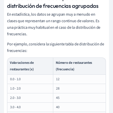
distribución de frecuencias agrupadas
En estadística, los datos se agrupan muy a menudo en
clases que representan un rango continuo de valores. Es
una práctica muy habitual en el caso de la distribución de
frecuencias.
Por ejemplo, considera la siguiente tabla de distribución de
frecuencias:
Valoraciones de
Número de restaurantes
restaurantes (x)
(frecuencia)
0.0 - 1.0
12
1.0 - 2.0
28
2.0 - 3.0
45
3.0 - 4.0
40