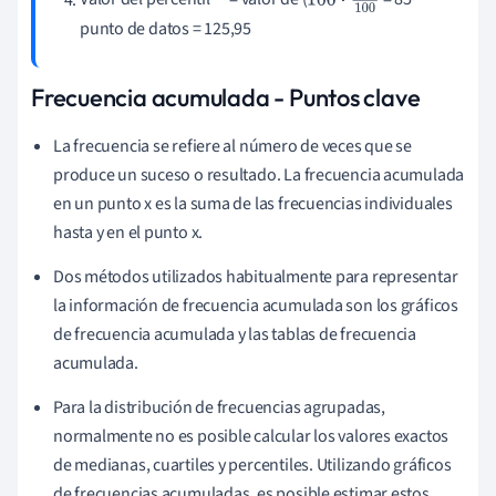
100
⋅
85
10
punto de datos = 125,95
0
Frecuencia acumulada - Puntos clave
La frecuencia se refiere al número de veces que se
produce un suceso o resultado. La frecuencia acumulada
en un punto x es la suma de las frecuencias individuales
hasta y en el punto x.
Dos métodos utilizados habitualmente para representar
la información de frecuencia acumulada son los gráficos
de frecuencia acumulada y las tablas de frecuencia
acumulada.
Para la distribución de frecuencias agrupadas,
normalmente no es posible calcular los valores exactos
de medianas, cuartiles y percentiles. Utilizando gráficos
de frecuencias acumuladas, es posible estimar estos