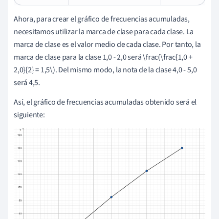
Ahora, para crear el gráfico de frecuencias acumuladas,
necesitamos utilizar la marca de clase para cada clase. La
marca de clase es el valor medio de cada clase. Por tanto, la
marca de clase para la clase 1,0 - 2,0 será \frac(\frac{1,0 +
2,0}{2} = 1,5\). Del mismo modo, la nota de la clase 4,0 - 5,0
será 4,5.
Así, el gráfico de frecuencias acumuladas obtenido será el
siguiente: