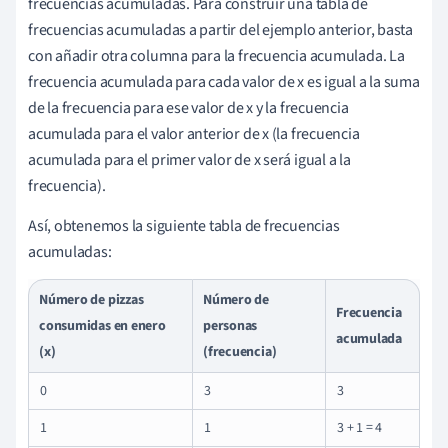
frecuencias acumuladas. Para construir una tabla de
frecuencias acumuladas a partir del ejemplo anterior, basta
con añadir otra columna para la frecuencia acumulada. La
frecuencia acumulada para cada valor de x es igual a la suma
de la frecuencia para ese valor de x y la frecuencia
acumulada para el valor anterior de x (la frecuencia
acumulada para el primer valor de x será igual a la
frecuencia).
Así, obtenemos la siguiente tabla de frecuencias
acumuladas:
Número de pizzas
Número de
Frecuencia
consumidas en enero
personas
acumulada
(x)
(frecuencia)
0
3
3
1
1
3 + 1 = 4