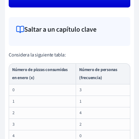
Saltar a un capítulo clave
Considera la siguiente tabla:
Número de pizzas consumidas
Número de personas
en enero (x)
(frecuencia)
0
3
1
1
2
4
3
2
4
0