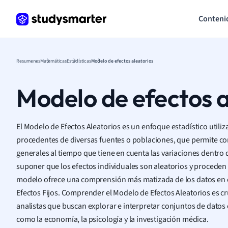
Conteni
Resumenes
Matemáticas
Estadísticas
Modelo de efectos aleatorios
Modelo de efectos a
El Modelo de Efectos Aleatorios es un enfoque estadístico utiliz
procedentes de diversas fuentes o poblaciones, que permite c
generales al tiempo que tiene en cuenta las variaciones dentro d
suponer que los efectos individuales son aleatorios y proceden
modelo ofrece una comprensión más matizada de los datos en
Efectos Fijos. Comprender el Modelo de Efectos Aleatorios es cru
analistas que buscan explorar e interpretar conjuntos de dato
como la economía, la psicología y la investigación médica.