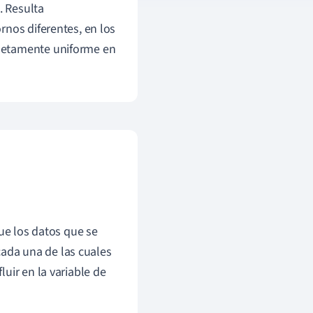
. Resulta
rnos diferentes, en los
letamente uniforme en
ue los datos que se
cada una de las cuales
luir en la variable de