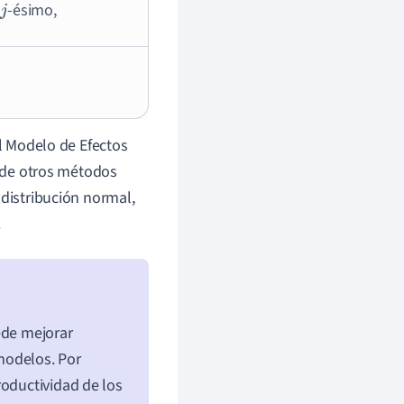
o
-ésimo,
j
.
el Modelo de Efectos
y de otros métodos
 distribución normal,
.
ede mejorar
modelos. Por
roductividad de los