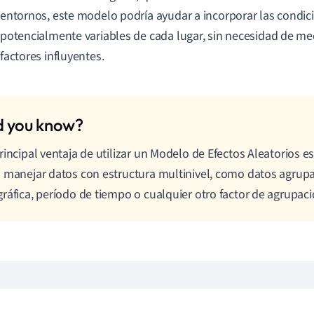
entornos, este modelo podría ayudar a incorporar las condi
potencialmente variables de cada lugar, sin necesidad de med
factores influyentes.
rincipal ventaja de utilizar un Modelo de Efectos Aleatorios es 
 manejar datos con estructura multinivel, como datos agrup
ráfica, período de tiempo o cualquier otro factor de agrupaci