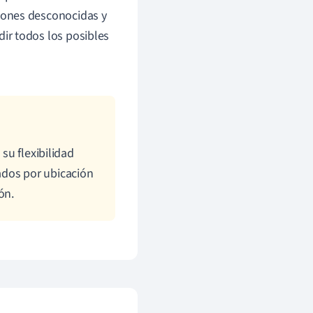
ciones desconocidas y
ir todos los posibles
su flexibilidad
ados por ubicación
ón.