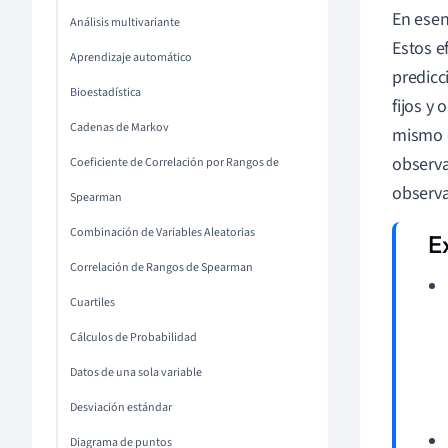
En esen
Análisis multivariante
Estos e
Aprendizaje automático
predicc
Bioestadística
fijos y
Cadenas de Markov
mismo c
observa
Coeficiente de Correlación por Rangos de
observa
Spearman
Combinación de Variables Aleatorias
Correlación de Rangos de Spearman
Cuartiles
Cálculos de Probabilidad
Datos de una sola variable
Desviación estándar
Diagrama de puntos