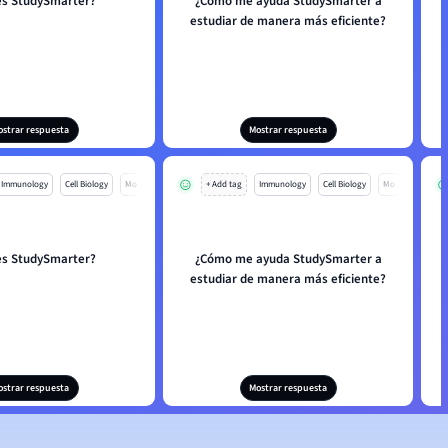
es StudySmarter?
¿Cómo me ayuda StudySmarter a
estudiar de manera más eficiente?
ostrar respuesta
Mostrar respuesta
Immunology
Cell Biology
Mo
+ Add tag
Immunology
Cell Biology
Mo
es StudySmarter?
¿Cómo me ayuda StudySmarter a
estudiar de manera más eficiente?
ostrar respuesta
Mostrar respuesta