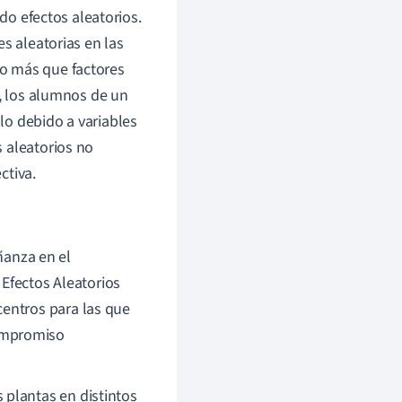
ndo efectos aleatorios.
s aleatorias en las
o más que factores
s, los alumnos de un
lo debido a variables
 aleatorios no
ctiva.
ñanza en el
Efectos Aleatorios
 centros para las que
compromiso
s plantas en distintos