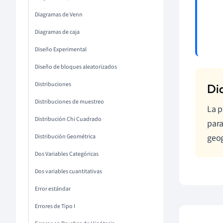
Diagramas de Venn
Diagramas de caja
Diseño Experimental
Diseño de bloques aleatorizados
Distribuciones
Distribuciones de muestreo
La p
Distribución Chi Cuadrado
para
geog
Distribución Geométrica
Dos Variables Categóricas
Dos variables cuantitativas
Error estándar
Errores de Tipo I