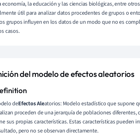
 economía, la educación y las ciencias biológicas, entre otros
lmente útil para analizar datos procedentes de grupos o ento
os grupos influyen en los datos de un modo que no es comp
os casos.
nición del modelo de efectos aleatorios
delo de
Efectos Ale
atorios: Modelo estadístico que supone q
alizan proceden de una jerarquía de poblaciones diferentes, 
ene sus propias características. Estas características pueden inf
sultado, pero no se observan directamente.