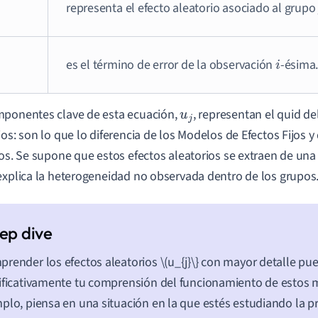
representa el efecto aleatorio asociado al grup
es el término de error de la observación
-ésima
i
ponentes clave de esta ecuación,
, representan el quid d
u
j
ios: son lo que lo diferencia de los Modelos de Efectos Fijos 
cos. Se supone que estos efectos aleatorios se extraen de una
explica la heterogeneidad no observada dentro de los grupos
render los efectos aleatorios \(u_{j}\} con mayor detalle pu
ificativamente tu comprensión del funcionamiento de estos 
plo, piensa en una situación en la que estés estudiando la p