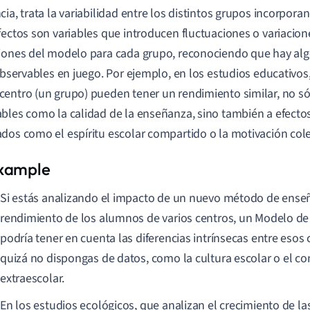
cia, trata la variabilidad entre los distintos grupos incorpora
fectos son variables que introducen fluctuaciones o variacione
iones del modelo para cada grupo, reconociendo que hay alg
 observables en juego. Por ejemplo, en los estudios educativo
entro (un grupo) pueden tener un rendimiento similar, no só
bles como la calidad de la enseñanza, sino también a efectos
dos como el espíritu escolar compartido o la motivación cole
Si estás analizando el impacto de un nuevo método de ense
rendimiento de los alumnos de varios centros, un Modelo de 
podría tener en cuenta las diferencias intrínsecas entre esos
quizá no dispongas de datos, como la cultura escolar o el 
extraescolar.
En los estudios ecológicos, que analizan el crecimiento de la