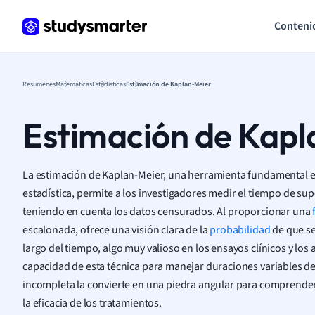
Conteni
Resumenes
Matemáticas
Estadísticas
Estimación de Kaplan-Meier
Estimación de Kap
La estimación de Kaplan-Meier, una herramienta fundamental en
estadística, permite a los investigadores medir el tiempo de sup
teniendo en cuenta los datos censurados. Al proporcionar una
escalonada, ofrece una visión clara de la
probabilidad
de que se
largo del tiempo, algo muy valioso en los ensayos clínicos y los 
capacidad de esta técnica para manejar duraciones variables de
incompleta la convierte en una piedra angular para comprender 
la eficacia de los tratamientos.