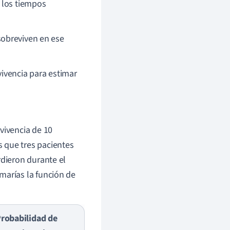
 los tiempos
sobreviven en ese
ivencia para estimar
vivencia de 10
 que tres pacientes
rdieron durante el
marías la función de
robabilidad de