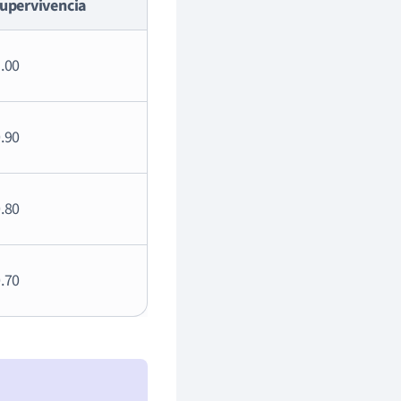
upervivencia
.00
.90
.80
.70