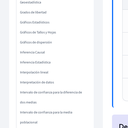
Geoestadística
Grados de libertad
Gráficos Estadísticos
Gráficos de Tallos y Hojas
Gráficos de dispersión
Inferencia Causal
Inferencia Estadística
Interpolación lineal
Interpretación de datos
Intervalo de confianza para la diferencia de
dos medias
Intervalo de confianza para la media
poblacional