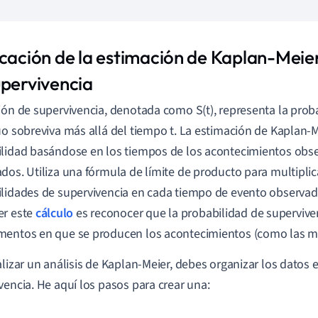
icación de la estimación de Kaplan-Meier
upervivencia
ión de supervivencia, denotada como S(t), representa la prob
uo sobreviva más allá del tiempo t. La estimación de Kaplan-M
lidad basándose en los tiempos de los acontecimientos obse
dos. Utiliza una fórmula de límite de producto para multipli
lidades de supervivencia en cada tiempo de evento observado
er este
cálculo
es reconocer que la probabilidad de supervive
entos en que se producen los acontecimientos (como las m
alizar un análisis de Kaplan-Meier, debes organizar los datos 
vencia. He aquí los pasos para crear una: