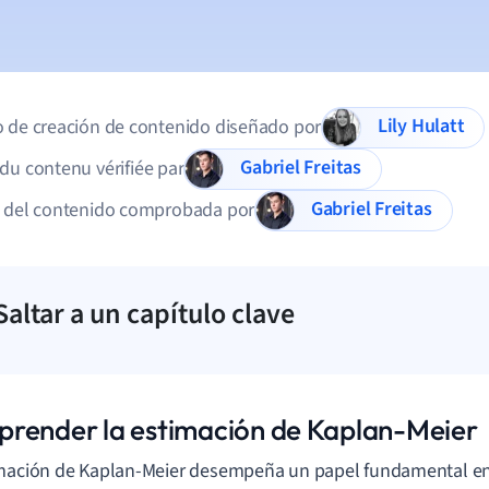
Lily Hulatt
 de creación de contenido diseñado por
Gabriel Freitas
du contenu vérifiée par
Gabriel Freitas
d del contenido comprobada por
Saltar a un capítulo clave
render la estimación de Kaplan-Meier
mación de Kaplan-Meier desempeña un papel fundamental en 