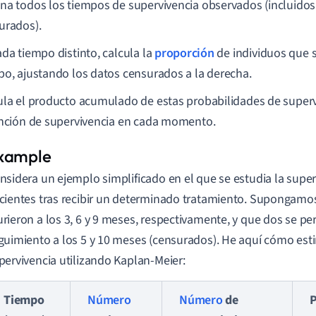
na todos los tiempos de supervivencia observados (incluidos
urados).
ada tiempo distinto, calcula la
proporción
de individuos que 
po, ajustando los datos censurados a la derecha.
ula el producto acumulado de estas probabilidades de superv
unción de supervivencia en cada momento.
nsidera un ejemplo simplificado en el que se estudia la super
cientes tras recibir un determinado tratamiento. Supongamos
rieron a los 3, 6 y 9 meses, respectivamente, y que dos se pe
guimiento a los 5 y 10 meses (censurados). He aquí cómo esti
pervivencia utilizando Kaplan-Meier:
Tiempo
Número
Número
de
P