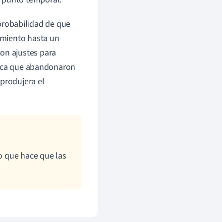
probabilidad de que
imiento hasta un
on ajustes para
fica que abandonaron
 produjera el
lo que hace que las