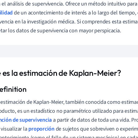
 el análisis de supervivencia. Ofrece un método intuitivo para
ilidad
de un acontecimiento de interés a lo largo del tiempo
vencia en la investigación médica. Si comprendes esta estima
etar los datos de supervivencia con mayor perspicacia.
 es la estimación de Kaplan-Meier?
estimación de Kaplan-Meier, también conocida como estimaci
oducto, es un estadístico no paramétrico utilizado para estima
nción de supervivencia
a partir de datos de toda una vida. P
 visualizar la
proporción
de sujetos que sobreviven o experi
ontecimiento (como el fallo de un sistema mecánico) en cad