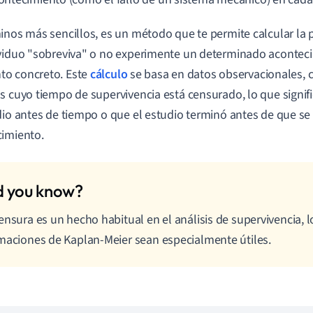
inos más sencillos, es un método que te permite calcular la 
viduo "sobreviva" o no experimente un determinado acontec
o concreto. Este
cálculo
se basa en datos observacionales, c
s cuyo tiempo de supervivencia está censurado, lo que signi
dio antes de tiempo o que el estudio terminó antes de que se
imiento.
ensura es un hecho habitual en el análisis de supervivencia, 
maciones de Kaplan-Meier sean especialmente útiles.