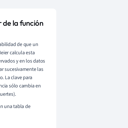
 de la función
abilidad de que un
eier calcula esta
rvados y en los datos
car sucesivamente las
. La clave para
ncia sólo cambia en
uertes).
en una tabla de