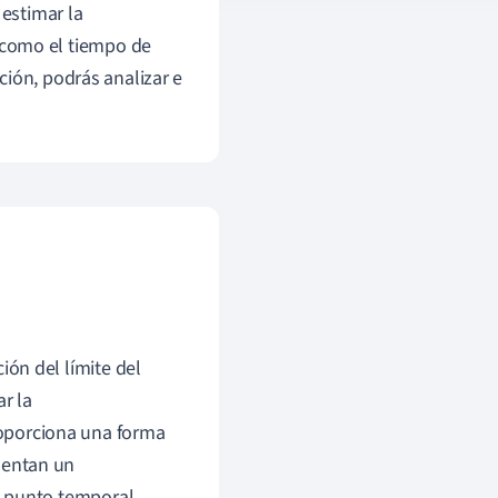
 estimar la
, como el tiempo de
ción, podrás analizar e
ón del límite del
r la
roporciona una forma
mentan un
a punto temporal.