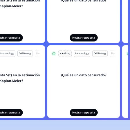
ta S(t) en la estimación
¿Qué es un dato censurado?
Kaplan-Meier?
ostrar respuesta
Mostrar respuesta
Immunology
Cell Biology
Mo
+ Add tag
Immunology
Cell Biology
Mo
ta S(t) en la estimación
¿Qué es un dato censurado?
Kaplan-Meier?
ostrar respuesta
Mostrar respuesta