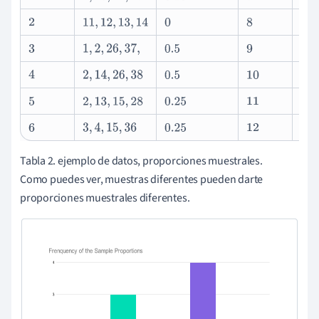
2
11
,
12
,
13
,
14
0
8
4
,
2
3
1
,
2
,
26
,
37
,
0.5
9
15
,
4
2
,
14
,
26
,
38
0.5
10
5
,
2
5
2
,
13
,
15
,
28
0.25
11
26
,
6
3
,
4
,
15
,
36
0.25
12
26
,
Tabla 2. ejemplo de datos, proporciones muestrales.
Como puedes ver, muestras diferentes pueden darte
proporciones muestrales diferentes.