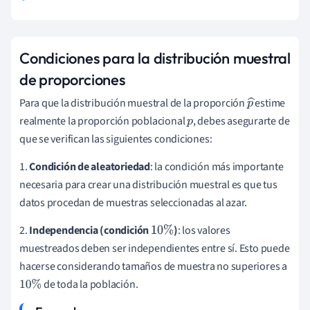
Condiciones para la distribución muestral
de proporciones
Para que la distribución muestral de la proporción
estime
p
realmente la proporción poblacional
, debes asegurarte de
p
^
que se verifican las siguientes condiciones:
1.
Condición de aleatoriedad
: la condición más importante
necesaria para crear una distribución muestral es que tus
datos procedan de muestras seleccionadas al azar.
2.
Independencia (condición
)
: los valores
10
%
muestreados deben ser independientes entre sí. Esto puede
hacerse considerando tamaños de muestra no superiores a
de toda la población.
10
%