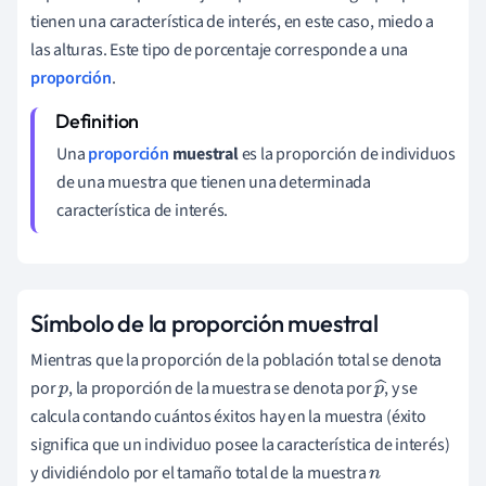
tienen una característica de interés, en este caso, miedo a
las alturas. Este tipo de porcentaje corresponde a una
proporción
.
Una
proporción
muestral
es la proporción de individuos
de una muestra que tienen una determinada
característica de interés.
Símbolo de la proporción muestral
Mientras que la proporción de la población total se denota
por
, la proporción de la muestra se denota por
, y se
p
p
calcula contando cuántos éxitos hay en la muestra (éxito
^
significa que un individuo posee la característica de interés)
y dividiéndolo por el tamaño total de la muestra
n