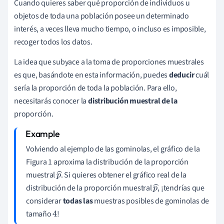
Cuando quieres saber qué proporción de individuos u
objetos de toda una población posee un determinado
interés, a veces lleva mucho tiempo, o incluso es imposible,
recoger todos los datos.
La idea que subyace a la toma de proporciones muestrales
es que, basándote en esta información, puedes
deducir
cuál
sería la proporción de toda la población. Para ello,
necesitarás conocer la
distribución muestral de la
proporción.
Volviendo al ejemplo de las gominolas, el gráfico de la
Figura 1 aproxima la distribución de la proporción
muestral
. Si quieres obtener el gráfico real de la
p
distribución de la proporción muestral
, ¡tendrías que
^
p
considerar
todas las
muestras posibles de gominolas de
^
tamaño
!
4