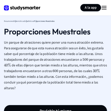
Generar tarjetas de aprendizaje
Resumir página
A la app
Resumenes
Matemáticas
Estadísticas
Proporciones Muestrales
Proporciones Muestrales
Un parque de atracciones quiere poner una nueva atracción extrema.
Para asegurarse de que esta nueva atracción sea un éxito, les gustaría
saber qué porcentaje de la población tiene miedo a las alturas. Unos
trabajadores del parque de atracciones encuestaron a
personas y
500
de ellas dijeron que tenían miedo a las alturas, mientras que otros
40
%
trabajadores encuestaron a otras
personas, de las cuales
600
30
%
también tenían miedo a las alturas. Con esta información, ¿podemos
concluir ya qué porcentaje de la población total tiene miedo a las
alturas?