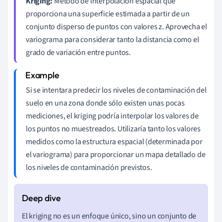
Kriging:
Método de interpolación espacial que
proporciona una superficie estimada a partir de un
conjunto disperso de puntos con valores z. Aprovecha el
variograma para considerar tanto la distancia como el
grado de variación entre puntos.
Si se intentara predecir los niveles de contaminación del
suelo en una zona donde sólo existen unas pocas
mediciones, el kriging podría interpolar los valores de
los puntos no muestreados. Utilizaría tanto los valores
medidos como la estructura espacial (determinada por
el variograma) para proporcionar un mapa detallado de
los niveles de contaminación previstos.
El kriging no es un enfoque único, sino un conjunto de