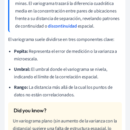
minas. El variograma trazará la diferencia cuadrática
media en la concentración entre pares de ubicaciones
frente a su distancia de separación, revelando patrones
de continuidad o
discontinuidad
espacial.
El variograma suele dividirse en tres componentes clave:
Pepita:
Representa el error de medición o la varianza a
microescala.
Umbral:
El umbral donde el variograma se nivela,
indicando el límite de la correlación espacial.
Rango:
La distancia más allá de la cual los puntos de
datos no están correlacionados.
Un variograma plano (sin aumento de la varianza con la
distancia) sugiere una falta de estructura espacial, lo