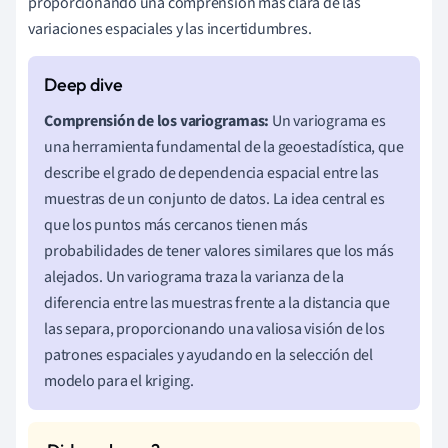
proporcionando una comprensión más clara de las
variaciones espaciales y las incertidumbres.
Comprensión de los variogramas:
Un variograma es
una herramienta fundamental de la geoestadística, que
describe el grado de dependencia espacial entre las
muestras de un conjunto de datos. La idea central es
que los puntos más cercanos tienen más
probabilidades de tener valores similares que los más
alejados. Un variograma traza la varianza de la
diferencia entre las muestras frente a la distancia que
las separa, proporcionando una valiosa visión de los
patrones espaciales y ayudando en la selección del
modelo para el kriging.