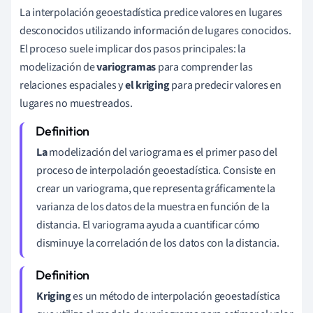
La interpolación geoestadística predice valores en lugares
desconocidos utilizando información de lugares conocidos.
El proceso suele implicar dos pasos principales: la
modelización de
variogramas
para comprender las
relaciones espaciales y
el kriging
para predecir valores en
lugares no muestreados.
La
modelización del variograma es el primer paso del
proceso de interpolación geoestadística. Consiste en
crear un variograma, que representa gráficamente la
varianza de los datos de la muestra en función de la
distancia. El variograma ayuda a cuantificar cómo
disminuye la correlación de los datos con la distancia.
Kriging
es un método de interpolación geoestadística