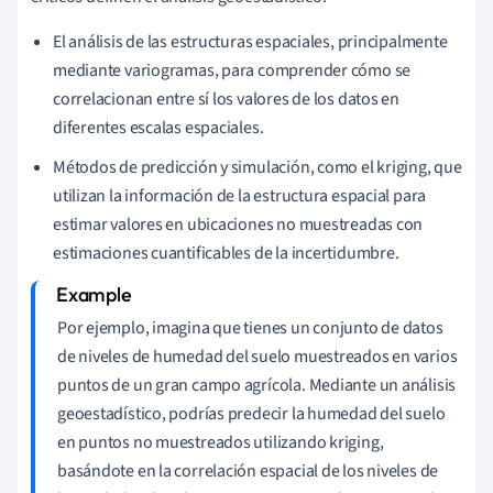
El análisis de las estructuras espaciales, principalmente
mediante variogramas, para comprender cómo se
correlacionan entre sí los valores de los datos en
diferentes escalas espaciales.
Métodos de predicción y simulación, como el kriging, que
utilizan la información de la estructura espacial para
estimar valores en ubicaciones no muestreadas con
estimaciones cuantificables de la incertidumbre.
Por ejemplo, imagina que tienes un conjunto de datos
de niveles de humedad del suelo muestreados en varios
puntos de un gran campo agrícola. Mediante un análisis
geoestadístico, podrías predecir la humedad del suelo
en puntos no muestreados utilizando kriging,
basándote en la correlación espacial de los niveles de