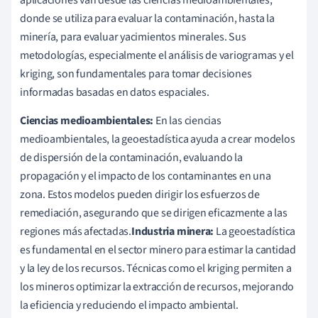
donde se utiliza para evaluar la contaminación, hasta la
minería, para evaluar yacimientos minerales. Sus
metodologías, especialmente el análisis de variogramas y el
kriging, son fundamentales para tomar decisiones
informadas basadas en datos espaciales.
Ciencias medioambientales:
En las ciencias
medioambientales, la geoestadística ayuda a crear modelos
de dispersión de la contaminación, evaluando la
propagación y el impacto de los contaminantes en una
zona. Estos modelos pueden dirigir los esfuerzos de
remediación, asegurando que se dirigen eficazmente a las
regiones más afectadas.
Industria minera:
La geoestadística
es fundamental en el sector minero para estimar la cantidad
y la ley de los recursos. Técnicas como el kriging permiten a
los mineros optimizar la extracción de recursos, mejorando
la eficiencia y reduciendo el impacto ambiental.