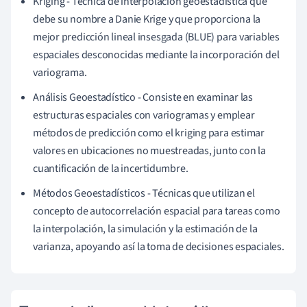
Kriging - Técnica de interpolación geoestadística que
debe su nombre a Danie Krige y que proporciona la
mejor predicción lineal insesgada (BLUE) para variables
espaciales desconocidas mediante la incorporación del
variograma.
Análisis Geoestadístico - Consiste en examinar las
estructuras espaciales con variogramas y emplear
métodos de predicción como el kriging para estimar
valores en ubicaciones no muestreadas, junto con la
cuantificación de la incertidumbre.
Métodos Geoestadísticos - Técnicas que utilizan el
concepto de autocorrelación espacial para tareas como
la interpolación, la simulación y la estimación de la
varianza, apoyando así la toma de decisiones espaciales.