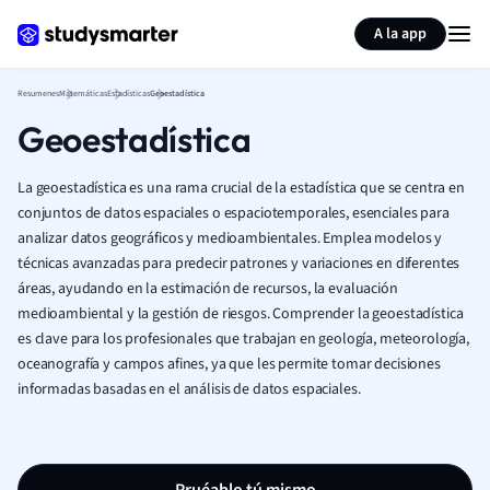
Generar tarjetas de aprendizaje
Resumir página
A la app
Resumenes
Matemáticas
Estadísticas
Geoestadística
Geoestadística
La geoestadística es una rama crucial de la estadística que se centra en
conjuntos de datos espaciales o espaciotemporales, esenciales para
analizar datos geográficos y medioambientales. Emplea modelos y
técnicas avanzadas para predecir patrones y variaciones en diferentes
áreas, ayudando en la estimación de recursos, la evaluación
medioambiental y la gestión de riesgos. Comprender la geoestadística
es clave para los profesionales que trabajan en geología, meteorología,
oceanografía y campos afines, ya que les permite tomar decisiones
informadas basadas en el análisis de datos espaciales.