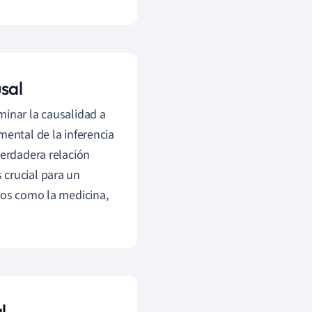
sal
minar la causalidad a
mental de la inferencia
verdadera relación
 crucial para un
pos como la medicina,
l