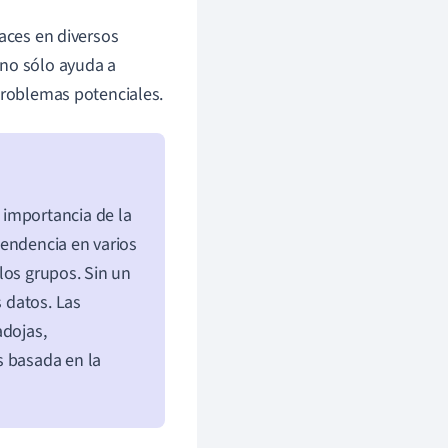
caces en diversos
 no sólo ayuda a
 problemas potenciales.
 importancia de la
tendencia en varios
los grupos. Sin un
s datos. Las
adojas,
s basada en la