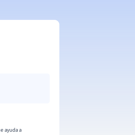
ue ayuda a