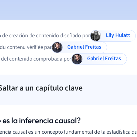
Lily Hulatt
 de creación de contenido diseñado por
Gabriel Freitas
du contenu vérifiée par
Gabriel Freitas
d del contenido comprobada por
Saltar a un capítulo clave
es la inferencia causal?
rencia causal es un concepto fundamental de la estadística q