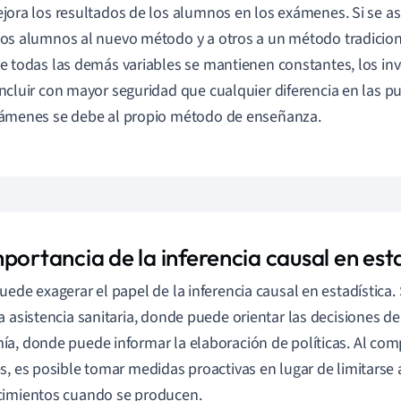
jora los resultados de los alumnos en los exámenes. Si se a
os alumnos al nuevo método y a otros a un método tradicio
e todas las demás variables se mantienen constantes, los in
ncluir con mayor seguridad que cualquier diferencia en las p
ámenes se debe al propio método de enseñanza.
portancia de la inferencia causal en est
uede exagerar el papel de la inferencia causal en estadística.
a asistencia sanitaria, donde puede orientar las decisiones de
a, donde puede informar la elaboración de políticas. Al com
s, es posible tomar medidas proactivas en lugar de limitarse 
cimientos cuando se producen.