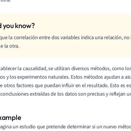
ue la correlación entre dos variables indica una relación, no
e la otra.
tablecer la causalidad, se utilizan diversos métodos, como l
ios y los experimentos naturales. Estos métodos ayudan a aisl
e otros factores que puedan influir en el resultado. Esto es e
 conclusiones extraídas de los datos son precisas y reflejan 
agina un estudio que pretende determinar si un nuevo mét