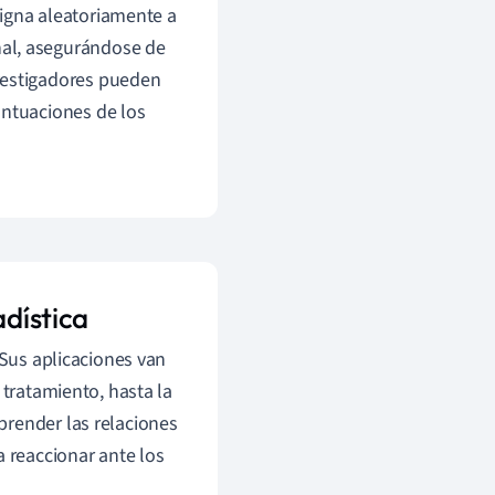
signa aleatoriamente a
nal, asegurándose de
vestigadores pueden
untuaciones de los
adística
 Sus aplicaciones van
 tratamiento, hasta la
prender las relaciones
a reaccionar ante los