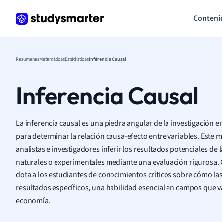
Conteni
Resumenes
Matemáticas
Estadísticas
Inferencia Causal
Inferencia Causal
La inferencia causal es una piedra angular de la investigación 
para determinar la relación causa-efecto entre variables. Este m
analistas e investigadores inferir los resultados potenciales de
naturales o experimentales mediante una evaluación rigurosa. 
dota a los estudiantes de conocimientos críticos sobre cómo la
resultados específicos, una habilidad esencial en campos que va
economía.