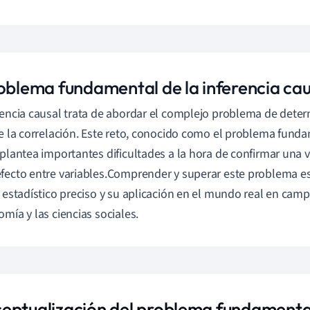
roblema fundamental de la inferencia cau
rencia causal trata de abordar el complejo problema de deter
de la correlación. Este reto, conocido como el problema funda
 plantea importantes dificultades a la hora de confirmar una 
fecto entre variables.Comprender y superar este problema es
s estadístico preciso y su aplicación en el mundo real en cam
omía y las ciencias sociales.
eptualización del problema fundamenta