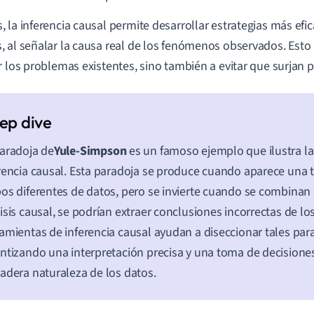
 la inferencia causal permite desarrollar estrategias más efi
 al señalar la causa real de los fenómenos observados. Esto
r los problemas existentes, sino también a evitar que surjan
aradoja de
Yule-Simpson
es un famoso ejemplo que ilustra la
rencia causal. Esta paradoja se produce cuando aparece una 
os diferentes de datos, pero se invierte cuando se combinan 
isis causal, se podrían extraer conclusiones incorrectas de lo
amientas de inferencia causal ayudan a diseccionar tales par
ntizando una interpretación precisa y una toma de decisione
adera naturaleza de los datos.