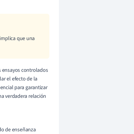
 implica que una
os ensayos controlados
ar el efecto de la
sencial para garantizar
una verdadera relación
odo de enseñanza