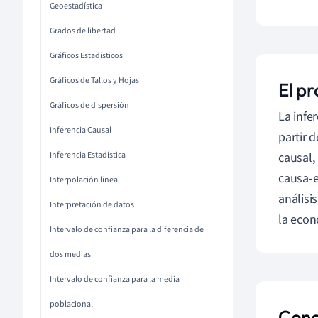
Geoestadística
Grados de libertad
Gráficos Estadísticos
Gráficos de Tallos y Hojas
El p
Gráficos de dispersión
La infe
Inferencia Causal
partir 
Inferencia Estadística
causal,
causa-e
Interpolación lineal
análisi
Interpretación de datos
la econ
Intervalo de confianza para la diferencia de
dos medias
Intervalo de confianza para la media
poblacional
Conc