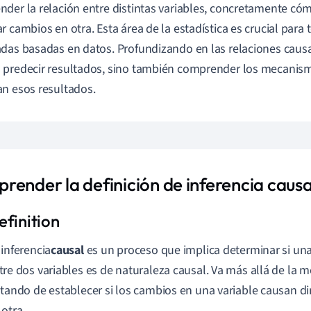
der la relación entre distintas variables, concretamente có
r cambios en otra. Esta área de la estadística es crucial para
das basadas en datos. Profundizando en las relaciones causa
predecir resultados, sino también comprender los mecanis
n esos resultados.
render la definición de inferencia causa
 inferencia
causal
es un proceso que implica determinar si una 
tre dos variables es de naturaleza causal. Va más allá de la m
atando de establecer si los cambios en una variable causan 
 otra.