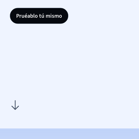
Pruéablo tú mismo