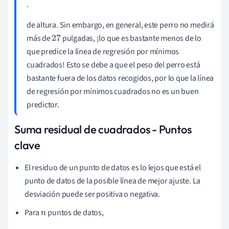
.
de altura. Sin embargo, en general, este perro no medirá
más de
pulgadas, ¡lo que es bastante menos de lo
27
que predice la línea de regresión por mínimos
cuadrados! Esto se debe a que el peso del perro está
bastante fuera de los datos recogidos, por lo que la línea
de regresión por mínimos cuadrados
no es un buen
predictor.
Suma residual de cuadrados - Puntos
clave
El residuo de un punto de datos es lo lejos que está el
punto de datos de la posible línea de mejor ajuste. La
desviación puede ser positiva o negativa.
Para
puntos de datos,
n