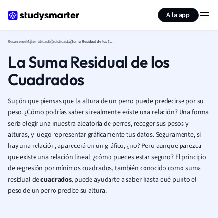
Generar tarjetas de aprendizaje
Resumir página
A la app
Resumenes
Matemáticas
Estadísticas
La Suma Residual de los Cuadrados
La Suma Residual de los
Cuadrados
Supón que piensas que la altura de un perro puede predecirse por su
peso. ¿Cómo podrías saber si realmente existe una relación? Una forma
sería elegir una muestra aleatoria de perros, recoger sus pesos y
alturas, y luego representar gráficamente tus datos. Seguramente, si
hay una relación, aparecerá en un gráfico, ¿no? Pero aunque parezca
que existe una relación lineal, ¿cómo puedes estar seguro? El principio
de regresión por mínimos cuadrados, también conocido como suma
residual de
cuadrados
, puede ayudarte a saber hasta qué punto el
peso de un perro predice su altura.