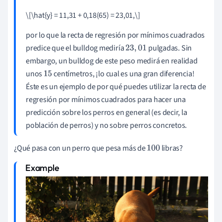
\[\hat{y} = 11,31 + 0,18(65) = 23,01,
\
]
por lo que la recta de regresión por mínimos cuadrados
predice que el bulldog mediría
pulgadas. Sin
23
,
01
embargo, un bulldog de este peso medirá en realidad
unos
centímetros, ¡lo cual es una gran diferencia!
15
Éste es un ejemplo de por qué puedes utilizar la recta de
regresión por mínimos cuadrados para hacer una
predicción sobre los perros en general (es decir, la
población de perros) y no sobre perros concretos.
¿Qué pasa con un perro que pesa más de
libras?
100