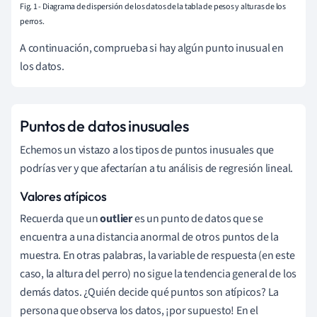
Fig. 1 - Diagrama de dispersión de los datos de la tabla de pesos y alturas de los
perros.
A continuación, comprueba si hay algún punto inusual en
los datos.
Puntos de datos inusuales
Echemos un vistazo a los tipos de puntos inusuales que
podrías ver y que afectarían a tu análisis de regresión lineal.
Valores atípicos
Recuerda que un
outlier
es un punto de datos que se
encuentra a una distancia anormal de otros puntos de la
muestra. En otras palabras, la variable de respuesta (en este
caso, la altura del perro) no sigue la tendencia general de los
demás datos. ¿Quién decide qué puntos son atípicos? La
persona que observa los datos, ¡por supuesto! En el