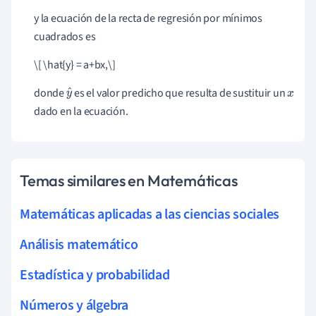
y la ecuación de la recta de regresión por mínimos
cuadrados es
\[ \hat{y} = a+bx,
\
]
donde
es el valor predicho que resulta de sustituir un
y
x
dado en la ecuación.
^
Temas similares en Matemáticas
Matemáticas aplicadas a las ciencias sociales
Análisis matemático
Estadística y probabilidad
Números y álgebra