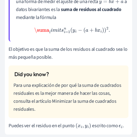
una forma de medir el ajuste de una recta
a
y
=
b
x
+
a
datos bivariantes es la
suma de residuos al cuadrado
mediante la fórmula
\suma
l
i
m
i
t
s
i
=
1
n
(
y
i
−
(
a
+
b
x
i
)
)
2
.
El objetivo es que la suma de los residuos al cuadrado sea lo
más pequeña posible.
Para una explicación de por qué la suma de cuadrados
residuales es la mejor manera de hacer las cosas,
consulta el artículo Minimizar la suma de cuadrados
residuales.
Puedes ver el residuo en el punto
escrito como
.
(
x
i
,
y
i
)
ϵ
i