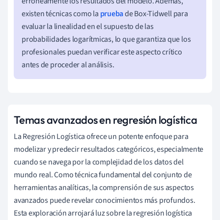
erróneamente los resultados del modelo. Además,
existen técnicas como la
prueba
de Box-Tidwell para
evaluar la linealidad en el supuesto de las
probabilidades logarítmicas, lo que garantiza que los
profesionales puedan verificar este aspecto crítico
antes de proceder al análisis.
Temas avanzados en regresión logística
La Regresión Logística ofrece un potente enfoque para
modelizar y predecir resultados categóricos, especialmente
cuando se navega por la complejidad de los datos del
mundo real. Como técnica fundamental del conjunto de
herramientas analíticas, la comprensión de sus aspectos
avanzados puede revelar conocimientos más profundos.
Esta exploración arrojará luz sobre la regresión logística