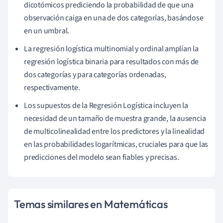
dicotómicos prediciendo la probabilidad de que una
observación caiga en una de dos categorías, basándose
en un umbral.
La regresión logística multinomial y ordinal amplían la
regresión logística binaria para resultados con más de
dos categorías y para categorías ordenadas,
respectivamente.
Los supuestos de la Regresión Logística incluyen la
necesidad de un tamaño de muestra grande, la ausencia
de multicolinealidad entre los predictores y la linealidad
en las probabilidades logarítmicas, cruciales para que las
predicciones del modelo sean fiables y precisas.
Temas similares en Matemáticas