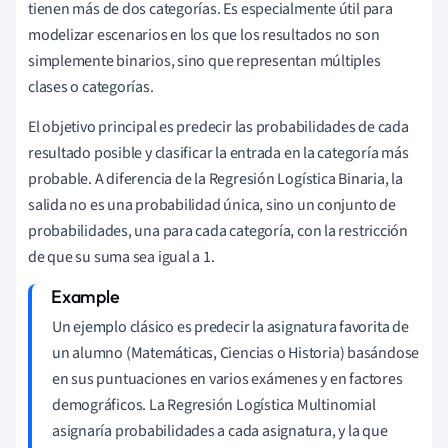
tienen más de dos categorías. Es especialmente útil para
modelizar escenarios en los que los resultados no son
simplemente binarios, sino que representan múltiples
clases o categorías.
El objetivo principal es predecir las probabilidades de cada
resultado posible y clasificar la entrada en la categoría más
probable. A diferencia de la Regresión Logística Binaria, la
salida no es una probabilidad única, sino un conjunto de
probabilidades, una para cada categoría, con la restricción
de que su suma sea igual a 1.
Un ejemplo clásico es predecir la asignatura favorita de
un alumno (Matemáticas, Ciencias o Historia) basándose
en sus puntuaciones en varios exámenes y en factores
demográficos. La Regresión Logística Multinomial
asignaría probabilidades a cada asignatura, y la que