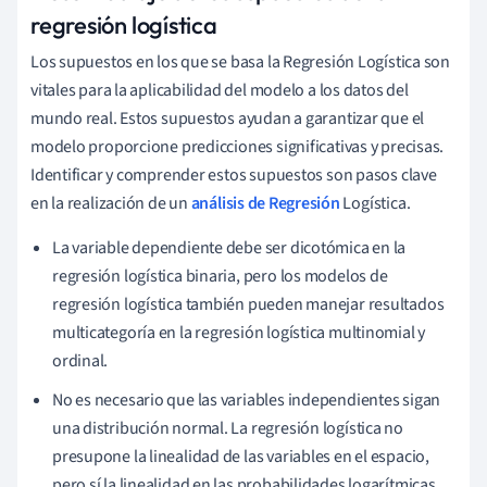
regresión logística
Los supuestos en los que se basa la Regresión Logística son
vitales para la aplicabilidad del modelo a los datos del
mundo real. Estos supuestos ayudan a garantizar que el
modelo proporcione predicciones significativas y precisas.
Identificar y comprender estos supuestos son pasos clave
en la realización de un
análisis de Regresión
Logística.
La variable dependiente debe ser dicotómica en la
regresión logística binaria, pero los modelos de
regresión logística también pueden manejar resultados
multicategoría en la regresión logística multinomial y
ordinal.
No es necesario que las variables independientes sigan
una distribución normal. La regresión logística no
presupone la linealidad de las variables en el espacio,
pero sí la linealidad en las probabilidades logarítmicas.