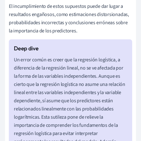
El incumplimiento de estos supuestos puede dar lugar a
resultados engañosos, como estimaciones distorsionadas,
probabilidades incorrectas y conclusiones erróneas sobre
la importancia de los predictores.
Un error común es creer que la regresión logística, a
diferencia de la regresión lineal, no se ve afectada por
la forma de las variables independientes. Aunque es
cierto que la regresión logística no asume una relación
lineal entre las variables independientes y la variable
dependiente, sí asume que los predictores están
relacionados linealmente con las probabilidades
logarítmicas. Esta sutileza pone de relieve la
importancia de comprender los fundamentos de la
regresión logística para evitar interpretar