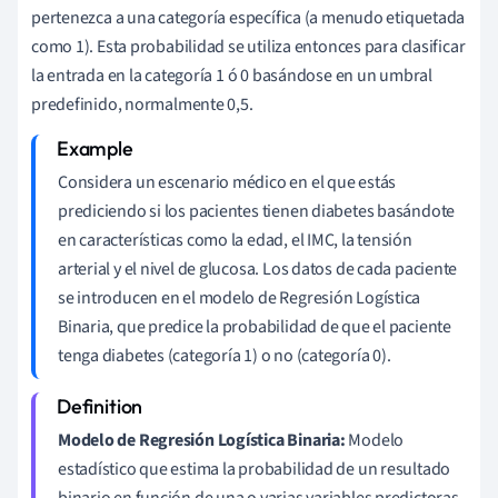
pertenezca a una categoría específica (a menudo etiquetada
como 1). Esta probabilidad se utiliza entonces para clasificar
la entrada en la categoría 1 ó 0 basándose en un umbral
predefinido, normalmente 0,5.
Considera un escenario médico en el que estás
prediciendo si los pacientes tienen diabetes basándote
en características como la edad, el IMC, la tensión
arterial y el nivel de glucosa. Los datos de cada paciente
se introducen en el modelo de Regresión Logística
Binaria, que predice la probabilidad de que el paciente
tenga diabetes (categoría 1) o no (categoría 0).
Modelo de Regresión Logística Binaria:
Modelo
estadístico que estima la probabilidad de un resultado
binario en función de una o varias variables predictoras.