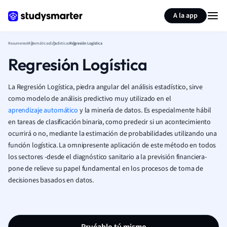
Generar tarjetas de aprendizaje
Resumir página
A la app
Resumenes
Matemáticas
Estadísticas
Regresión Logística
Regresión Logística
La Regresión Logística, piedra angular del análisis estadístico, sirve
como modelo de análisis predictivo muy utilizado en el
aprendizaje automático
y la minería de datos. Es especialmente hábil
en tareas de clasificación binaria, como predecir si un acontecimiento
ocurrirá o no, mediante la estimación de probabilidades utilizando una
función logística. La omnipresente aplicación de este método en todos
los sectores -desde el diagnóstico sanitario a la previsión financiera-
pone de relieve su papel fundamental en los procesos de toma de
decisiones basados en datos.