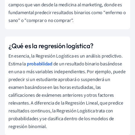
campos que van desde la medicina al marketing, donde es
fundamental predecir resultados binarios como "enfermo o
sano" o "comprar o no comprar".
¿Qué es la regresión logística?
En esencia, la Regresión Logística es un análisis predictivo.
Estima la
probabilidad
de un resultado binario basándose
en una o más variables independientes. Por ejemplo, puede
predecir si un estudiante aprobará o suspenderá un
examen basándose en las horas estudiadas, las
calificaciones de exámenes anteriores y otros factores
relevantes. A diferencia de la Regresión Lineal, que predice
resultados continuos, la Regresión Logística trata con
probabilidades y se clasifica dentro de los modelos de
regresión binomial.