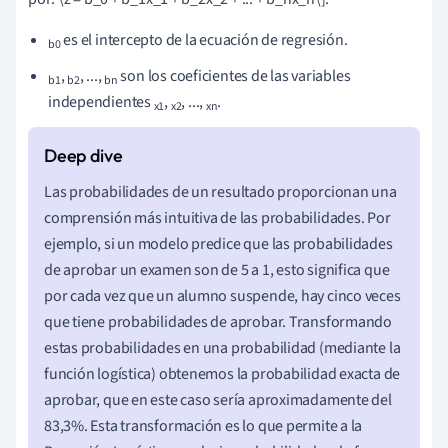
es el intercepto de la ecuación de regresión.
b0
,
, ...,
son los coeficientes de las variables
b1
b2
bn
independientes
,
, ...,
.
x1
x2
xn
Las probabilidades de un resultado proporcionan una
comprensión más intuitiva de las probabilidades. Por
ejemplo, si un modelo predice que las probabilidades
de aprobar un examen son de 5 a 1, esto significa que
por cada vez que un alumno suspende, hay cinco veces
que tiene probabilidades de aprobar. Transformando
estas probabilidades en una probabilidad (mediante la
función logística) obtenemos la probabilidad exacta de
aprobar, que en este caso sería aproximadamente del
83,3%. Esta transformación es lo que permite a la