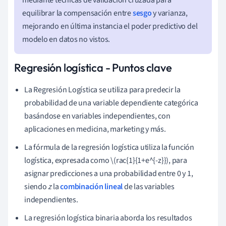
equilibrar la compensación entre
sesgo
y varianza,
mejorando en última instancia el poder predictivo del
modelo en datos no vistos.
Regresión logística - Puntos clave
La Regresión Logística se utiliza para predecir la
probabilidad de una variable dependiente categórica
basándose en variables independientes, con
aplicaciones en medicina, marketing y más.
La fórmula de la regresión logística utiliza la función
logística, expresada como \(rac{1}{1+e^{-z}}), para
asignar predicciones a una probabilidad entre 0 y 1,
siendo
z
la
combinación lineal
de las variables
independientes.
La regresión logística binaria aborda los resultados