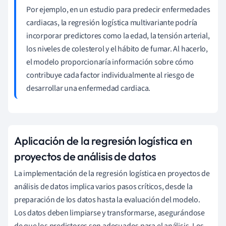
Por ejemplo, en un estudio para predecir enfermedades
cardiacas, la regresión logística multivariante podría
incorporar predictores como la edad, la tensión arterial,
los niveles de colesterol y el hábito de fumar. Al hacerlo,
el modelo proporcionaría información sobre cómo
contribuye cada factor individualmente al riesgo de
desarrollar una enfermedad cardiaca.
Aplicación de la regresión logística en
proyectos de análisis de datos
La implementación de la regresión logística en proyectos de
análisis de datos implica varios pasos críticos, desde la
preparación de los datos hasta la evaluación del modelo.
Los datos deben limpiarse y transformarse, asegurándose
de que los predictores son adecuados para el análisis. Los