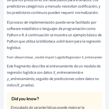
predictores categóricos a menudo necesitan codificación, y
los predictores continuos pueden requerir normalización.
El proceso de implementación puede verse facilitado por
software estadístico o lenguajes de programación como
Python o R. A continuación se muestra un ejemplo básico de
Python que utiliza la biblioteca
scikit-learn
para la regresión
logística:
from sklearn.linear_model import LogisticRegression X_entrenamiento, y_e
Este fragmento describe el entrenamiento de un modelo de
regresión logística con datos
X_entrenamiento
e
y_entrenamiento
, seguido de predicciones sobre datos no
vistos
(X
_prueba).
El escalado de características puede mejorar la