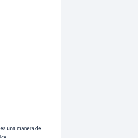
ad es una manera de
ica.