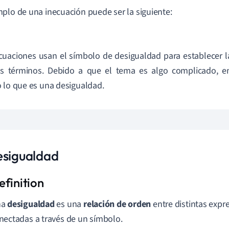
plo de una inecuación puede ser la siguiente:
cuaciones usan el símbolo de desigualdad para establecer la
tos términos. Debido a que el tema es algo complicado,
 lo que es una desigualdad.
esigualdad
na
desigualdad
es una
relación de orden
entre distintas expr
nectadas a través de un símbolo.