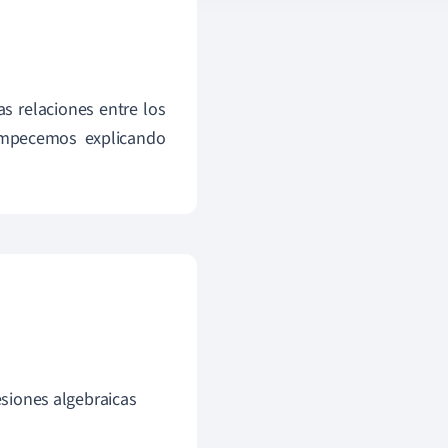
s relaciones entre los
 empecemos explicando
esiones algebraicas