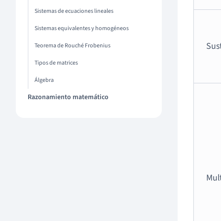
Sistemas de ecuaciones lineales
Sistemas equivalentes y homogéneos
Sus
Teorema de Rouché Frobenius
Tipos de matrices
Álgebra
Razonamiento matemático
Mult