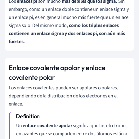
Los
enlaces pi
son mucho
más débiles que los sigma.
Sin
embargo, como un enlace doble contiene un enlace sigma y
un enlace pi, es en general mucho más fuerte que un enlace
sigma solo. Del mismo modo,
como los triples enlaces
contienen un enlace sigma y dos enlaces pi, son aún más
fuertes.
Enlace covalente apolar y enlace
covalente polar
Los enlaces covalentes pueden ser apolares o polares,
dependiendo de la distribución de los electrones en el
enlace.
Un
enlace covalente apolar
significa que los electrones
enlazantes que se comparten entre dos átomos están a