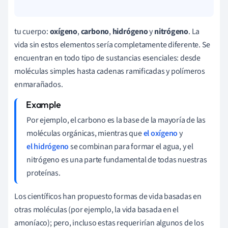
tu cuerpo:
oxígeno
,
carbono
,
hidrógeno
y
nitrógeno
. La
vida sin estos elementos sería completamente diferente. Se
encuentran en todo tipo de sustancias esenciales: desde
moléculas simples hasta cadenas ramificadas y polímeros
enmarañados.
Por ejemplo, el carbono es la base de la mayoría de las
moléculas orgánicas, mientras que
el oxígeno
y
el hidrógeno
se combinan para formar el agua, y el
nitrógeno es una parte fundamental de todas nuestras
proteínas.
Los científicos han propuesto formas de vida basadas en
otras moléculas (por ejemplo, la vida basada en el
amoníaco); pero, incluso estas requerirían algunos de los