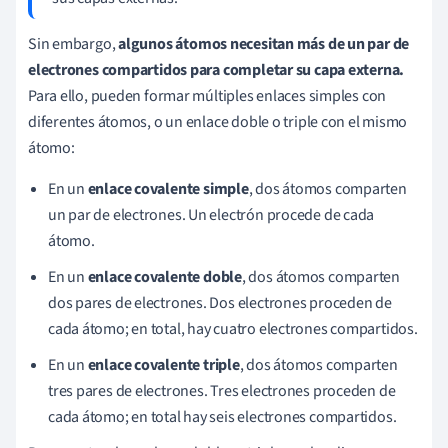
Sin embargo,
algunos átomos necesitan más de un par de
electrones compartidos para completar su capa externa.
Para ello, pueden formar múltiples enlaces simples con
diferentes átomos, o un enlace doble o triple con el mismo
átomo:
En un
enlace covalente simple
, dos átomos comparten
un par de electrones. Un electrón procede de cada
átomo.
En un
enlace covalente doble
, dos átomos comparten
dos pares de electrones. Dos electrones proceden de
cada átomo; en total, hay cuatro electrones compartidos.
En un
enlace covalente triple
, dos átomos comparten
tres pares de electrones. Tres electrones proceden de
cada átomo; en total hay seis electrones compartidos.