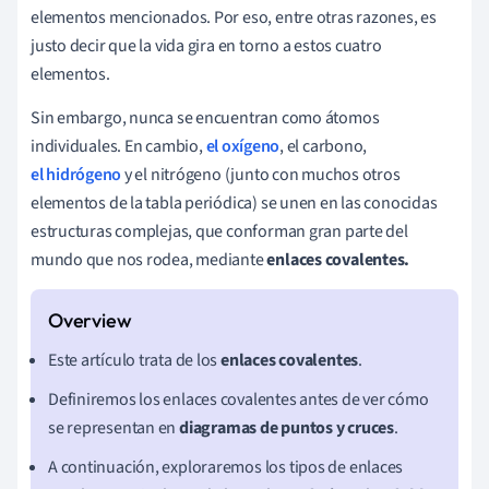
elementos mencionados. Por eso, entre otras razones, es
justo decir que la vida gira en torno a estos cuatro
elementos.
Sin embargo, nunca se encuentran como átomos
individuales. En cambio,
el oxígeno
, el carbono,
el hidrógeno
y el nitrógeno (junto con muchos otros
elementos de la tabla periódica) se unen en las conocidas
estructuras complejas, que conforman gran parte del
mundo que nos rodea, mediante
enlaces covalentes.
Este artículo trata de los
enlaces covalentes
.
Definiremos los enlaces covalentes antes de ver cómo
se representan en
diagramas de puntos y cruces
.
A continuación, exploraremos los tipos de enlaces