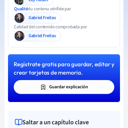
Qualité
du contenu vérifiée par
Gabriel Freitas
Calidad del contenido comprobada por
Gabriel Freitas
Regístrate gratis para guardar, editar y
crear tarjetas de memoria.
Guardar explicación
Saltar a un capítulo clave