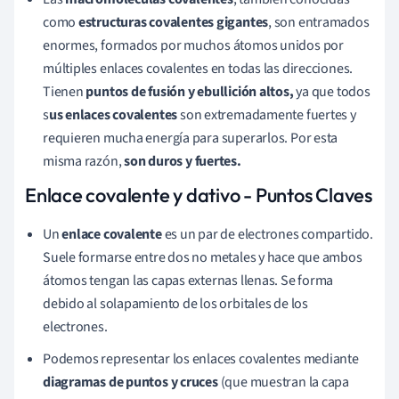
como
estructuras covalentes gigantes
, son entramados
enormes, formados por muchos átomos unidos por
múltiples enlaces covalentes en todas las direcciones.
Tienen
puntos de fusión y ebullición altos,
ya que todos
s
us enlaces covalentes
son extremadamente fuertes y
requieren mucha energía para superarlos. Por esta
misma razón,
son duros y fuertes.
Enlace covalente y dativo - Puntos Claves
Un
enlace covalente
es un par de electrones compartido.
Suele formarse entre dos no metales y hace que ambos
átomos tengan las capas externas llenas. Se forma
debido al solapamiento de los orbitales de los
electrones.
Podemos representar los enlaces covalentes mediante
diagramas de puntos y cruces
(que muestran la capa