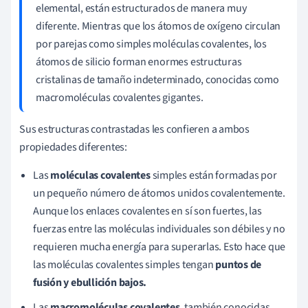
elemental, están estructurados de manera muy
diferente. Mientras que los átomos de oxígeno circulan
por parejas como simples moléculas covalentes, los
átomos de silicio forman enormes estructuras
cristalinas de tamaño indeterminado, conocidas como
macromoléculas covalentes gigantes.
Sus estructuras contrastadas les confieren a ambos
propiedades diferentes:
Las
moléculas covalentes
simples están formadas por
un pequeño número de átomos unidos covalentemente.
Aunque los enlaces covalentes en sí son fuertes, las
fuerzas entre las moléculas individuales son débiles y no
requieren mucha energía para superarlas. Esto hace que
las moléculas covalentes simples tengan
puntos de
fusión y ebullición bajos.
Las
macromoléculas covalentes
, también conocidas