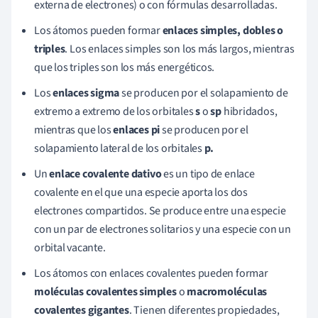
externa de electrones) o con fórmulas desarrolladas.
Los átomos pueden formar
enlaces simples, dobles o
triples
. Los enlaces simples son los más largos, mientras
que los triples son los más energéticos.
Los
enlaces sigma
se producen por el solapamiento de
extremo a extremo de los orbitales
s
o
sp
hibridados,
mientras que los
enlaces pi
se producen por el
solapamiento lateral de los orbitales
p.
Un
enlace covalente dativo
es un tipo de enlace
covalente en el que una especie aporta los dos
electrones compartidos. Se produce entre una especie
con un par de electrones solitarios y una especie con un
orbital vacante.
Los átomos con enlaces covalentes pueden formar
moléculas covalentes simple
s
o
macromoléculas
covalentes gigantes
. Tienen diferentes propiedades,