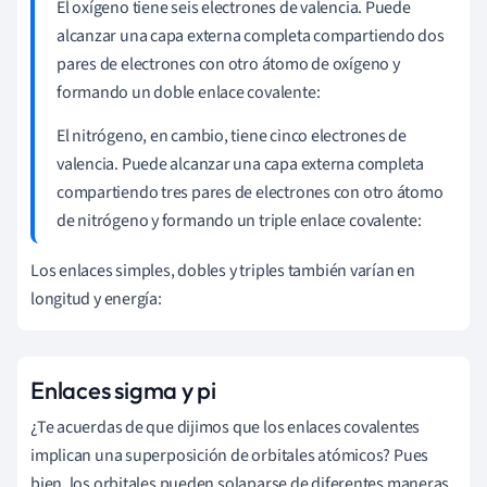
El oxígeno tiene seis electrones de valencia. Puede
alcanzar una capa externa completa compartiendo dos
pares de electrones con otro átomo de oxígeno y
formando un doble enlace covalente:
El nitrógeno, en cambio, tiene cinco electrones de
valencia. Puede alcanzar una capa externa completa
compartiendo tres pares de electrones con otro átomo
de nitrógeno y formando un triple enlace covalente:
Los enlaces simples, dobles y triples también varían en
longitud y energía:
Enlaces sigma y pi
¿Te acuerdas de que dijimos que los enlaces covalentes
implican una superposición de orbitales atómicos? Pues
bien, los orbitales pueden solaparse de diferentes maneras,