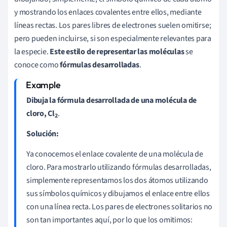
y mostrando los enlaces covalentes entre ellos, mediante
líneas rectas. Los pares libres de electrones suelen omitirse;
pero pueden incluirse, si son especialmente relevantes para
la especie.
Este estilo de representar las moléculas
se
conoce como
fórmulas desarrolladas
.
Dibuja la fórmula desarrollada de una molécula de
cloro, Cl
.
2
Solución:
Ya conocemos el enlace covalente de una molécula de
cloro. Para mostrarlo utilizando fórmulas desarrolladas,
simplemente representamos los dos átomos utilizando
sus símbolos químicos y dibujamos el enlace entre ellos
con una línea recta. Los pares de electrones solitarios no
son tan importantes aquí, por lo que los omitimos: