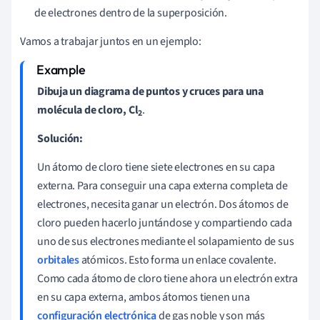
de electrones dentro de la superposición.
Vamos a trabajar juntos en un ejemplo:
Dibuja un diagrama de puntos y cruces para una
molécula de cloro, Cl
.
2
Solución:
Un átomo de cloro tiene siete electrones en su capa
externa. Para conseguir una capa externa completa de
electrones, necesita ganar un electrón. Dos átomos de
cloro pueden hacerlo juntándose y compartiendo cada
uno de sus electrones mediante el solapamiento de sus
orbitales
atómicos. Esto forma un enlace covalente.
Como cada átomo de cloro tiene ahora un electrón extra
en su capa externa, ambos átomos tienen una
configuración electrónica
de gas noble y son más