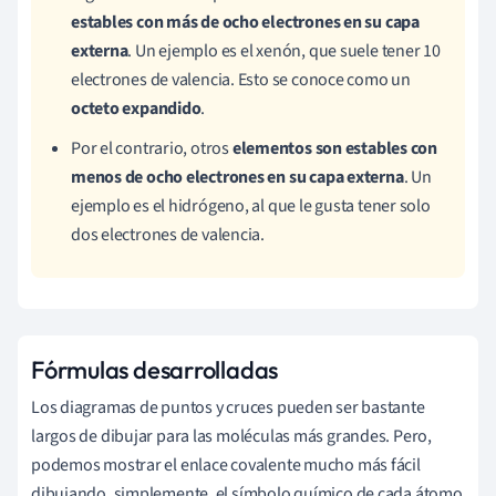
estables con más de ocho electrones en su capa
externa
. Un ejemplo es el xenón, que suele tener 10
electrones de valencia. Esto se conoce como un
octeto expandido
.
Por el contrario, otros
elementos son estables con
menos de ocho electrones en su capa externa
. Un
ejemplo es el hidrógeno, al que le gusta tener solo
dos electrones de valencia.
Fórmulas desarrolladas
Los diagramas de puntos y cruces pueden ser bastante
largos de dibujar para las moléculas más grandes. Pero,
podemos mostrar el enlace covalente mucho más fácil
dibujando, simplemente, el símbolo químico de cada átomo