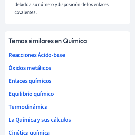
debido a su número y disposición de los enlaces
covalentes.
Temas similares en Química
Reacciones Ácido-base
Óxidos metálicos
Enlaces químicos
Equilibrio químico
Termodinámica
La Química y sus cálculos
Cinética química