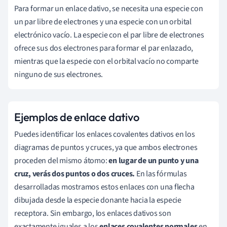
Para formar un enlace dativo, se necesita una especie con
un par libre de electrones y una especie con un orbital
electrónico vacío. La especie con el par libre de electrones
ofrece sus dos electrones para formar el par enlazado,
mientras que la especie con el orbital vacío no comparte
ninguno de sus electrones.
Ejemplos de enlace dativo
Puedes identificar los enlaces covalentes dativos en los
diagramas de puntos y cruces, ya que ambos electrones
proceden del mismo átomo:
en lugar de un punto y una
cruz, verás dos puntos o dos cruces.
En las fórmulas
desarrolladas mostramos estos enlaces con una flecha
dibujada desde la especie donante hacia la especie
receptora. Sin embargo, los enlaces dativos son
exactamente iguales a los
enlaces covalentes normales
en