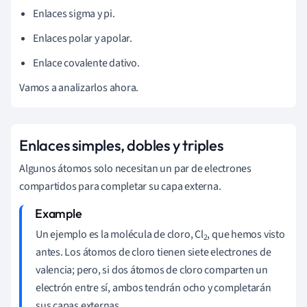
Enlaces sigma y pi.
Enlaces polar y apolar.
Enlace covalente dativo.
Vamos a analizarlos ahora.
Enlaces simples, dobles y triples
Algunos átomos solo necesitan un par de electrones
compartidos para completar su capa externa.
Un ejemplo es la molécula de cloro, Cl
, que hemos visto
2
antes. Los átomos de cloro tienen siete electrones de
valencia; pero, si dos átomos de cloro comparten un
electrón entre sí, ambos tendrán ocho y completarán
sus capas externas.