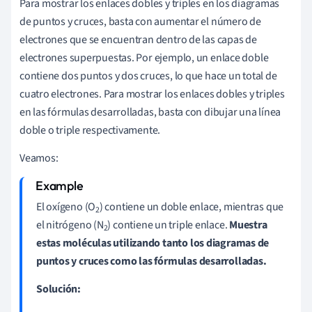
Para mostrar los enlaces dobles y triples en los diagramas
de puntos y cruces, basta con aumentar el número de
electrones que se encuentran dentro de las capas de
electrones superpuestas. Por ejemplo, un enlace doble
contiene dos puntos y dos cruces, lo que hace un total de
cuatro electrones. Para mostrar los enlaces dobles y triples
en las fórmulas desarrolladas, basta con dibujar una línea
doble o triple respectivamente.
Veamos:
El oxígeno (O
) contiene un doble enlace, mientras que
2
el nitrógeno (N
) contiene un triple enlace.
Muestra
2
estas moléculas utilizando tanto los diagramas de
puntos y cruces como las fórmulas desarrolladas.
Solución: