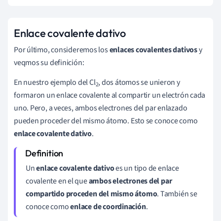
Enlace covalente dativo
Por último, consideremos los
enlaces covalentes dativos
y
veqmos su definición:
En nuestro ejemplo del Cl
, dos átomos se unieron y
2
formaron un enlace covalente al compartir un electrón cada
uno. Pero, a veces, ambos electrones del par enlazado
pueden proceder del mismo átomo. Esto se conoce como
enlace covalente dativo
.
Un
enlace covalente dativo
es un tipo de enlace
covalente en el que
ambos electrones del par
compartido proceden del mismo átomo
. También se
conoce como
enlace de coordinación
.