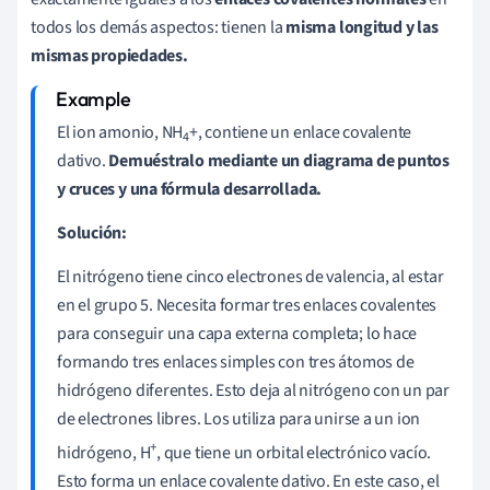
todos los demás aspectos: tienen la
misma longitud y las
mismas propiedades.
El ion amonio, NH
+, contiene un enlace covalente
4
dativo.
Demuéstralo mediante un diagrama de puntos
y cruces y una fórmula desarrollada.
Solución:
El nitrógeno tiene cinco electrones de valencia, al estar
en el grupo 5. Necesita formar tres enlaces covalentes
para conseguir una capa externa completa; lo hace
formando tres enlaces simples con tres átomos de
hidrógeno diferentes. Esto deja al nitrógeno con un par
de electrones libres. Los utiliza para unirse a un ion
+
hidrógeno, H
, que tiene un orbital electrónico vacío.
Esto forma un enlace covalente dativo. En este caso, el