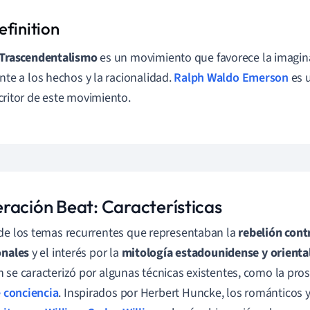
 Trascendentalismo
es un movimiento que favorece la imagina
ente a los hechos y la racionalidad.
Ralph Waldo Emerson
es u
critor de este movimiento.
ración Beat: Características
de los temas recurrentes que representaban la
rebelión cont
onales
y el interés por la
mitología estadounidense y orienta
 se caracterizó por algunas técnicas existentes, como la pro
e conciencia
. Inspirados por Herbert Huncke, los románticos