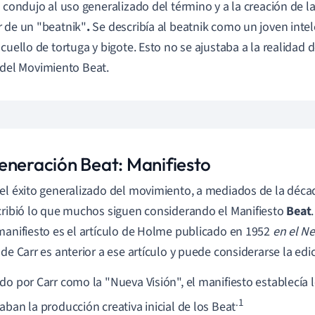
o condujo al uso generalizado del término y a la creación de
 de un "beatnik"
.
Se describía al beatnik como un joven inte
 cuello de tortuga y bigote. Esto no se ajustaba a la realidad d
del Movimiento Beat.
eneración Beat: Manifiesto
el éxito generalizado del movimiento, a mediados de la déca
cribió lo que muchos siguen considerando el Manifiesto
Beat
manifiesto es el artículo de Holme publicado en 1952
en el N
 de Carr es anterior a ese artículo y puede considerarse la edi
do por Carr como la "Nueva Visión", el manifiesto establecía 
.1
aban la producción creativa inicial de los Beat