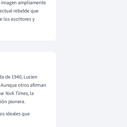
 la imagen ampliamente
lectual rebelde que
e los escritores y
da de 1940, Lucien
. Aunque otros afirman
ew York Times
, la
ción pionera.
los ideales que