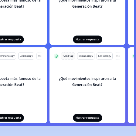
 poeta más famoso de la
¿Qué movimientos inspiraron a la
eración Beat?
Generación Beat?
ostrar respuesta
Mostrar respuesta
Immunology
Cell Biology
Mo
+ Add tag
Immunology
Cell Biology
Mo
 poeta más famoso de la
¿Qué movimientos inspiraron a la
eración Beat?
Generación Beat?
ostrar respuesta
Mostrar respuesta