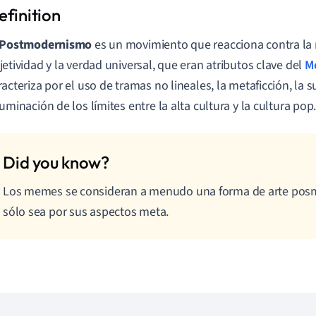
 Postmodernismo
es un movimiento que reacciona contra la r
jetividad y la verdad universal, que eran atributos clave del
M
racteriza por el uso de tramas no lineales, la metaficción, la s
fuminación de los límites entre la alta cultura y la cultura pop
Los memes se consideran a menudo una forma de arte po
sólo sea por sus aspectos meta.