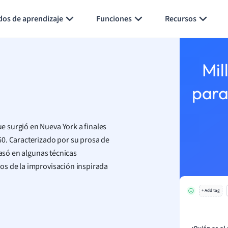
Generar tarjetas de aprendizaje
Resumir página
dos de aprendizaje
Funciones
Recursos
Mil
para
 surgió en Nueva York a finales
60. Caracterizado por su prosa de
basó en algunas técnicas
os de la improvisación inspirada
+ Add tag