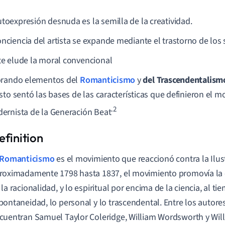
utoexpresión desnuda es la semilla de la creatividad.
onciencia del artista se expande mediante el trastorno de los 
rte elude la moral convencional
orando elementos del
Romanticismo
y
del Trascendentalism
sto sentó las bases de las características que definieron el 
.2
rnista de la Generación Beat
Romanticismo
es el movimiento que reaccionó contra la Ilus
roximadamente 1798 hasta 1837, el movimiento promovía la
 la racionalidad, y lo espiritual por encima de la ciencia, al t
pontaneidad, lo personal y lo trascendental. Entre los autore
cuentran Samuel Taylor Coleridge, William Wordsworth y Will