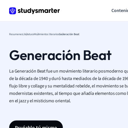
Conteni
Resumenes
Literatura
Movimientos literarios
Generación Beat
Generación Beat
La Generación Beat fue un movimiento literario posmoderno que
de la década de 1940 y duró hasta mediados de la década de 19
flujo libre y collage y su mentalidad rebelde, el movimiento se 
modernistas existentes, al tiempo que añadía elementos como l
en el jazz y el misticismo oriental.
Pruéablo tú mismo