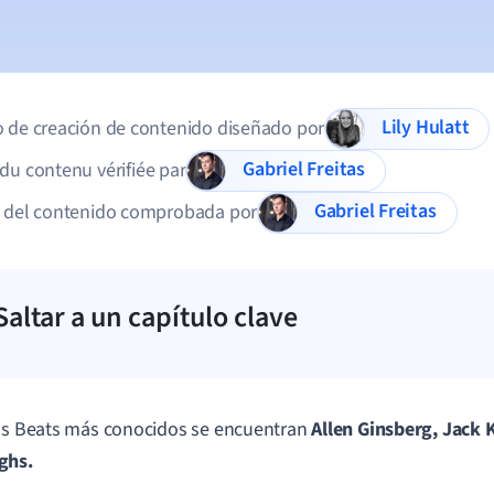
Lily Hulatt
 de creación de contenido diseñado por
Gabriel Freitas
du contenu vérifiée par
Gabriel Freitas
d del contenido comprobada por
Saltar a un capítulo clave
os Beats más conocidos se encuentran
Allen Ginsberg, Jack 
ghs.