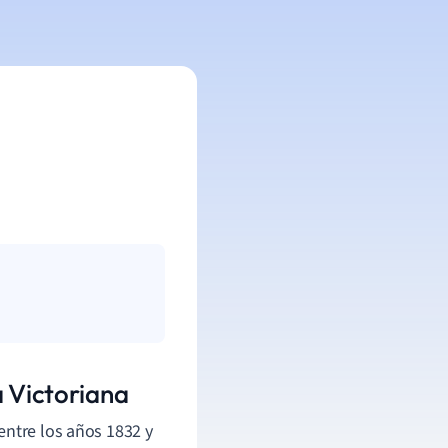
a Victoriana
entre los años 1832 y