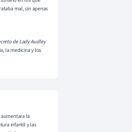
ctoriano en los que
trataba mal, sin apenas
ecreto de Lady Audley
a, la medicina y los
e aumentara la
ura infantil y las