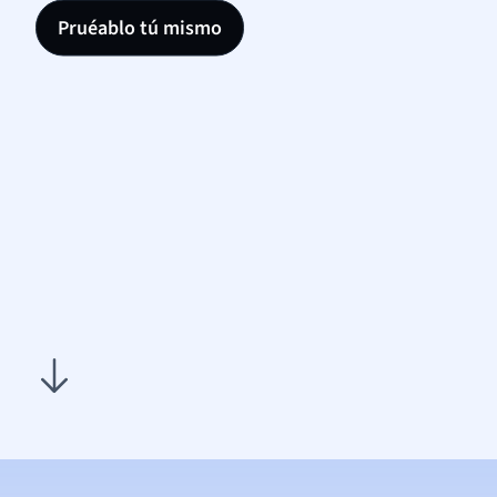
Pruéablo tú mismo