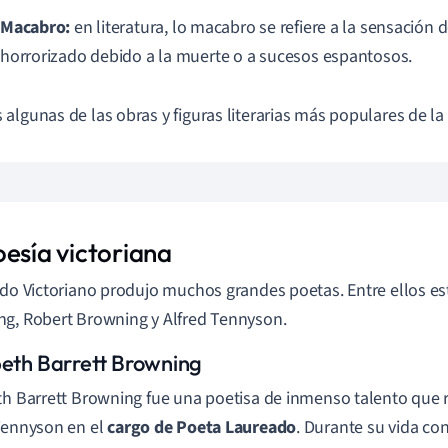
Macabro:
en literatura, lo macabro se refiere a la sensación 
horrorizado debido a la muerte o a sucesos espantosos.
algunas de las obras y figuras literarias más populares de la
oesía victoriana
odo Victoriano produjo muchos grandes poetas. Entre ellos es
g, Robert Browning y Alfred Tennyson.
beth Barrett Browning
th Barrett Browning fue una poetisa de inmenso talento que r
Tennyson en el
cargo de Poeta Laureado
. Durante su vida c