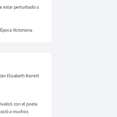
de estar perturbado u
 Época Victoriana.
tán Elizabeth Barrett
ivalizó con el poeta
onoció a muchos