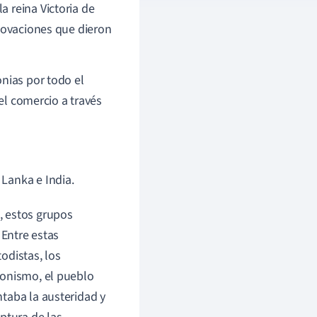
 reina Victoria de
nnovaciones que dieron
nias por todo el
 el comercio a través
 Lanka e India.
, estos grupos
 Entre estas
todistas, los
gonismo, el pueblo
taba la austeridad y