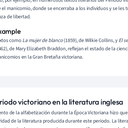
do, por ejemplo, en numerosos textos literarios del Periodo Vi
 el manicomio, donde se encerraba a los individuos y se les 
za de libertad.
xtos como
La mujer de blanco
(1859), de Wilkie Collins, y
El s
862), de Mary Elizabeth Braddon, reflejan el estado de la cienci
nicomios en la Gran Bretaña victoriana.
riodo victoriano en la literatura inglesa
nto de la alfabetización durante la Época Victoriana hizo qu
idad de la literatura producida durante este periodo. La literat