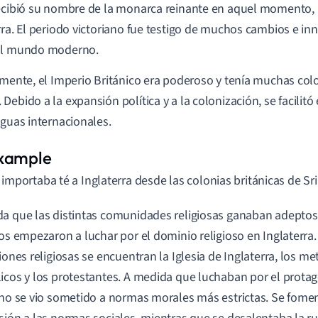
ecibió su nombre de la monarca reinante en aquel momento, la
rra. El periodo victoriano fue testigo de muchos cambios e i
al mundo moderno.
amente, el Imperio Británico era poderoso y tenía muchas colo
Debido a la expansión política y a la colonización, se facilitó
aguas internacionales.
 importaba té a Inglaterra desde las colonias británicas de Sri
a que las distintas comunidades religiosas ganaban adeptos
sos empezaron a luchar por el dominio religioso en Inglaterra.
ciones religiosas se encuentran la Iglesia de Inglaterra, los me
icos y los protestantes. A medida que luchaban por el prota
ano se vio sometido a normas morales más estrictas. Se fomen