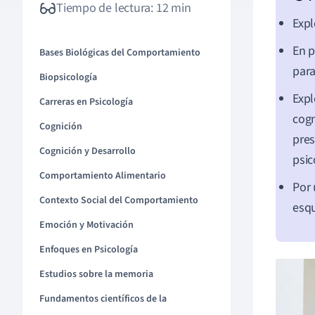
Tiempo de lectura: 12 min
Expl
En p
Bases Biológicas del Comportamiento
para
Biopsicología
Expl
Carreras en Psicología
cogn
Cognición
pres
Cognición y Desarrollo
psic
Comportamiento Alimentario
Por 
Contexto Social del Comportamiento
esqu
Emoción y Motivación
Enfoques en Psicología
Estudios sobre la memoria
Fundamentos científicos de la