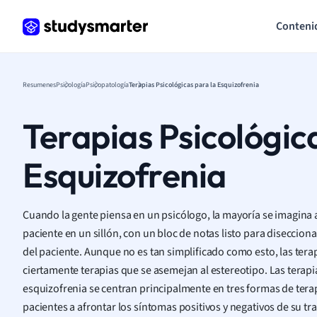
Conteni
Resumenes
Psicología
Psicopatología
Terapias Psicológicas para la Esquizofrenia
Terapias Psicológic
Esquizofrenia
Cuando la gente piensa en un psicólogo, la mayoría se imagina 
paciente en un sillón, con un bloc de notas listo para diseccion
del paciente. Aunque no es tan simplificado como esto, las tera
ciertamente terapias que se asemejan al estereotipo. Las terapi
esquizofrenia se centran principalmente en tres formas de terap
pacientes a afrontar los síntomas positivos y negativos de su tr