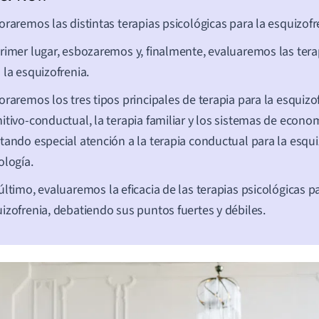
oraremos las distintas terapias psicológicas para la esquizofr
rimer lugar, esbozaremos y, finalmente, evaluaremos las tera
 la esquizofrenia.
oraremos los tres tipos principales de terapia para la esquizof
itivo-conductual, la terapia familiar y los sistemas de econom
tando especial atención a la terapia conductual para la esqui
ología.
último,
evaluaremos la eficacia de las terapias psicológicas pa
izofrenia, debatiendo sus puntos fuertes y débiles.