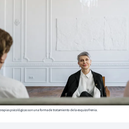
s terapias psicológicas son una forma de tratamiento de la esquizofrenia.