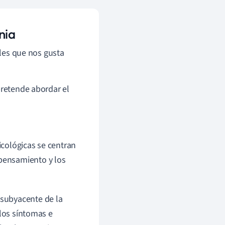
nia
ales que nos gusta
pretende abordar el
icológicas se centran
 pensamiento y los
a subyacente de la
 los síntomas e