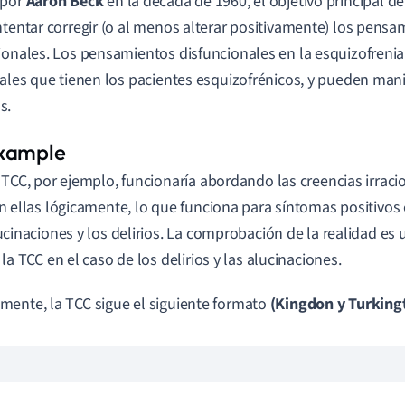
 por
Aaron
Beck
en la década de 1960, el objetivo principal de 
ntentar corregir (o al menos alterar positivamente) los pensa
ionales. Los pensamientos disfuncionales en la esquizofrenia
nales que tienen los pacientes esquizofrénicos, y pueden mani
s.
 TCC, por ejemplo, funcionaría abordando las creencias irraci
n ellas lógicamente, lo que funciona para síntomas positivos
ucinaciones y los delirios. La comprobación de la realidad es
 la TCC en el caso de los delirios y las alucinaciones.
ente, la TCC sigue el siguiente formato
(Kingdon y Turking