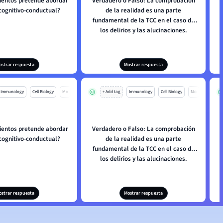
entos pretende abordar
Verdadero o Falso: La comprobación
 cognitivo-conductual?
de la realidad es una parte
fundamental de la TCC en el caso de
los delirios y las alucinaciones.
ostrar respuesta
Mostrar respuesta
Immunology
Cell Biology
Mo
+ Add tag
Immunology
Cell Biology
Mo
entos pretende abordar
Verdadero o Falso: La comprobación
 cognitivo-conductual?
de la realidad es una parte
fundamental de la TCC en el caso de
los delirios y las alucinaciones.
ostrar respuesta
Mostrar respuesta