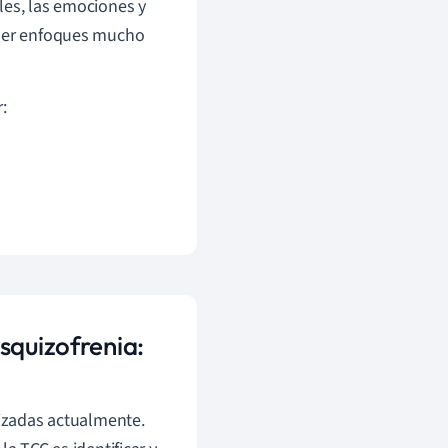
les, las emociones y
 ser enfoques mucho
:
squizofrenia:
lizadas actualmente.