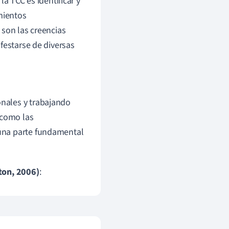
la TCC es identificar y
mientos
 son las creencias
festarse de diversas
onales y trabajando
 como las
 una parte fundamental
ton, 2006)
: