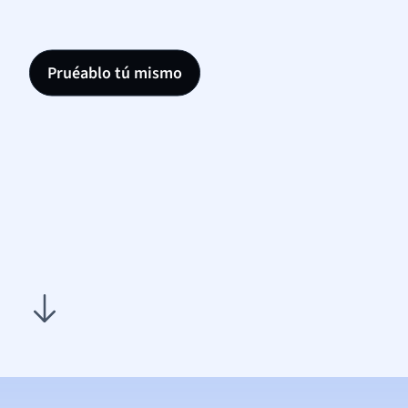
Pruéablo tú mismo