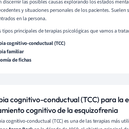
n discernir las posibles causas explorando los estados menta
ecedentes y situaciones personales de los pacientes. Suelen
trados en la persona.
s tipos principales de terapias psicológicas que vamos a tratar
pia cognitivo-conductual (TCC)
pia familiar
omía de fichas
pia cognitivo-conductual (TCC) para la e
amiento cognitivo de la esquizofrenia
pia cognitivo-conductual (TCC) es una de las terapias más uti