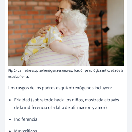
Fig. 2 - La madre esquizofrenógena es una explicación psicológica anticuada de la
esquizofrenia.
Los rasgos de los padres esquizofrenógenos incluyen:
Frialdad (sobre todo hacia los niños, mostrada a través
de la indiferencia o la falta de afirmación y amor)
Indiferencia
Muy críticos