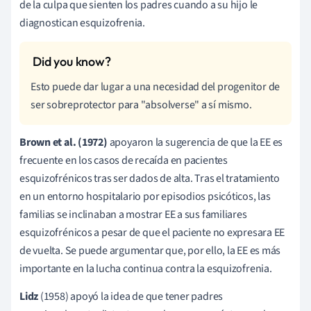
de la culpa que sienten los padres cuando a su hijo le
diagnostican esquizofrenia.
Esto puede dar lugar a una necesidad del progenitor de
ser sobreprotector para "absolverse" a sí mismo.
Brown et al. (1972)
apoyaron la sugerencia de que la EE es
frecuente en los casos de recaída en pacientes
esquizofrénicos tras ser dados de alta. Tras el tratamiento
en un entorno hospitalario por episodios psicóticos, las
familias se inclinaban a mostrar EE a sus familiares
esquizofrénicos a pesar de que el paciente no expresara EE
de vuelta. Se puede argumentar que, por ello, la EE es más
importante en la lucha continua contra la esquizofrenia.
Lidz
(1958) apoyó la idea de que tener padres