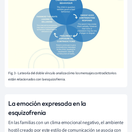
Fig. 3 - La teoría del doble vínculo analiza cómo los mensajes contradictorios
están relacionados con la esquizofrenia.
La emoción expresada en la
esquizofrenia
En las familias con un clima emocional negativo, el ambiente
hostil creado por este estilo de comunicación se asocia con