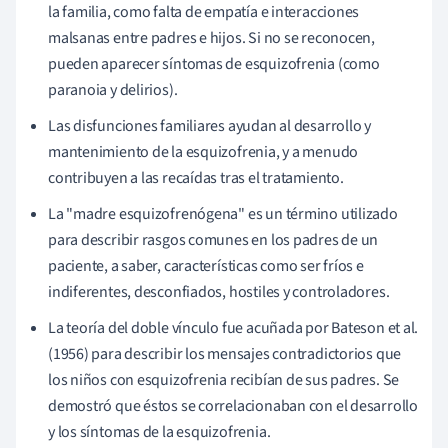
la familia, como falta de empatía e interacciones
malsanas entre padres e hijos. Si no se reconocen,
pueden aparecer síntomas de esquizofrenia (como
paranoia y delirios).
Las disfunciones familiares ayudan al desarrollo y
mantenimiento de la esquizofrenia, y a menudo
contribuyen a las recaídas tras el tratamiento.
La "madre esquizofrenógena" es un término utilizado
para describir rasgos comunes en los padres de un
paciente, a saber, características como ser fríos e
indiferentes, desconfiados, hostiles y controladores.
La teoría del doble vínculo fue acuñada por Bateson et al.
(1956) para describir los mensajes contradictorios que
los niños con esquizofrenia recibían de sus padres. Se
demostró que éstos se correlacionaban con el desarrollo
y los síntomas de la esquizofrenia.