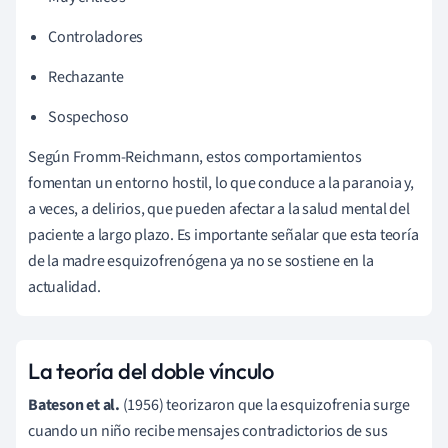
Controladores
Rechazante
Sospechoso
Según Fromm-Reichmann, estos comportamientos
fomentan un entorno hostil, lo que conduce a la paranoia y,
a veces, a delirios, que pueden afectar a la salud mental del
paciente a largo plazo. Es importante señalar que esta teoría
de la madre esquizofrenógena ya no se sostiene en la
actualidad.
La teoría del doble vínculo
Bateson et al.
(1956) teorizaron que la esquizofrenia surge
cuando un niño recibe mensajes contradictorios de sus