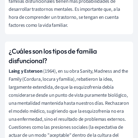
familias disfuncionales tienen más probabilidades de
desarrollar trastornos mentales. Es importante que, a la
hora de comprender un trastorno, se tengan en cuenta
factores como la vida familiar.
¿Cuáles son los tipos de familia
disfuncional?
Laing y Esterson
(1964), en su obra Sanity, Madness and the
Family (Cordura, locura y familia), rebatieron la idea,
largamente extendida, de que la esquizofrenia debía
considerarse desde un punto de vista puramente biológico,
una mentalidad mantenida hasta nuestros días. Rechazaron
el modelo médico, sugiriendo que la esquizofrenia no era
una enfermedad, sino el resultado de problemas externos.
Cuestiones como las presiones sociales (la expectativa de
actuar de un modo "aceptable" dentro de la cultura del