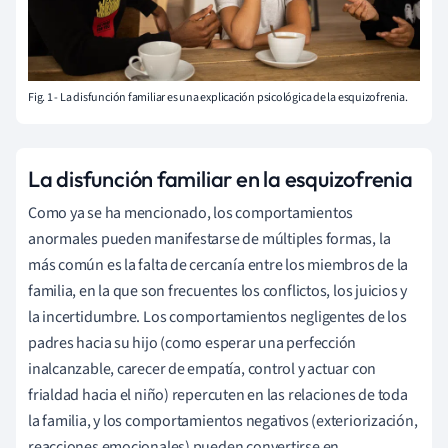
Fig. 1 - La disfunción familiar es una explicación psicológica de la esquizofrenia.
La disfunción familiar en la esquizofrenia
Como ya se ha mencionado, los comportamientos
anormales pueden manifestarse de múltiples formas, la
más común es la falta de cercanía entre los miembros de la
familia, en la que son frecuentes los conflictos, los juicios y
la incertidumbre. Los comportamientos negligentes de los
padres hacia su hijo (como esperar una perfección
inalcanzable, carecer de empatía, control y actuar con
frialdad hacia el niño) repercuten en las relaciones de toda
la familia, y los comportamientos negativos (exteriorización,
reacciones emocionales) pueden convertirse en