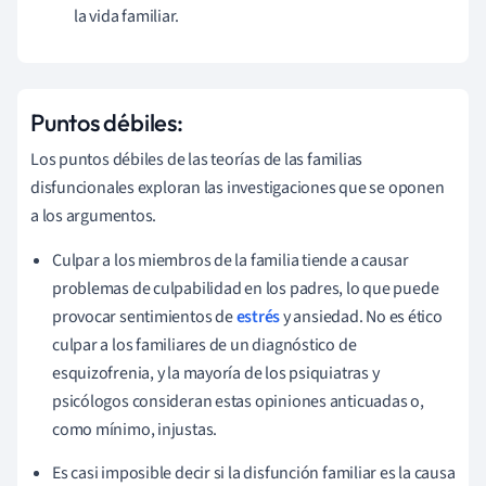
la vida familiar.
Puntos débiles:
Los puntos débiles de las teorías de las familias
disfuncionales exploran las investigaciones que se oponen
a los argumentos.
Culpar a los miembros de la familia tiende a causar
problemas de culpabilidad en los padres, lo que puede
provocar sentimientos de
estrés
y ansiedad. No es ético
culpar a los familiares de un diagnóstico de
esquizofrenia, y la mayoría de los psiquiatras y
psicólogos consideran estas opiniones anticuadas o,
como mínimo, injustas.
Es casi imposible decir si la disfunción familiar es la causa