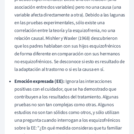
asociación entre dos variables) pero no una causa (una
variable afecta directamente a otra). Debido a las lagunas
en las pruebas experimentales, sólo existe una
correlación entre la teoría y la esquizofrenia, no una
relación causal. Mishler y Waxler (1968) descubrieron
que los padres hablaban con sus hijos esquizofrénicos
de forma diferente en comparación con sus hermanos
no esquizofrénicos. Se desconoce si esto es resultado de
la adaptación al trastorno o si es la causa en sí.
Emoción expresada (EE):
Ignora las interacciones
positivas con el cuidador, que se ha demostrado que
contribuyen a los resultados del tratamiento. Algunas
pruebas no son tan complejas como otras. Algunos
estudios no son tan sólidos como otros, y sólo utilizan
una pregunta cuando interrogan a los esquizofrénicos
sobre la EE: "¿En qué medida consideras que tu familiar