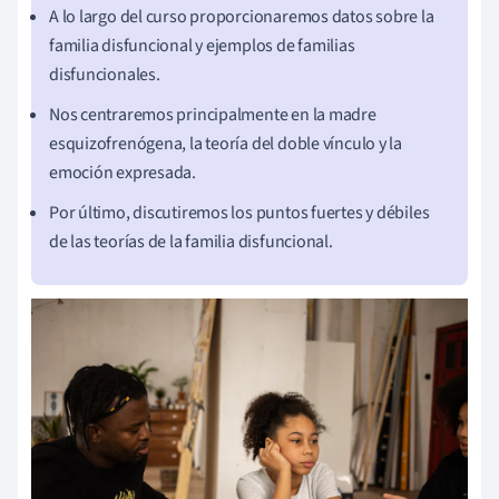
A lo largo del curso proporcionaremos datos sobre la
familia disfuncional y ejemplos de familias
disfuncionales.
Nos centraremos principalmente en la madre
esquizofrenógena, la teoría del doble vínculo y la
emoción expresada.
Por último, discutiremos los puntos fuertes y débiles
de las teorías de la familia disfuncional.