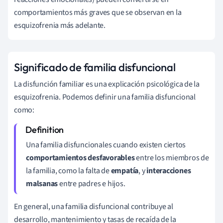
comportamientos más graves que se observan en la
esquizofrenia más adelante.
Significado de familia disfuncional
La disfunción familiar es una explicación psicológica de la
esquizofrenia. Podemos definir una familia disfuncional
como:
Una familia disfuncional
es cuando existen ciertos
comportamientos desfavorables
entre los miembros de
la familia, como la falta de
empatía
,
y
interacciones
malsanas
entre padres e hijos.
En general, una familia disfuncional contribuye al
desarrollo, mantenimiento y tasas de recaída de la