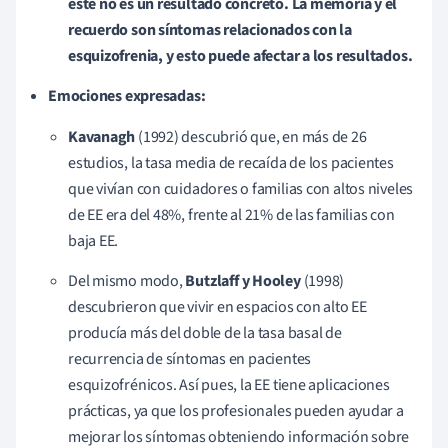
éste no es un resultado concreto. La memoria y el
recuerdo son síntomas relacionados con la
esquizofrenia, y esto puede afectar a los resultados.
Emociones expresadas:
Kavanagh
(1992) descubrió que, en más de 26
estudios, la tasa media de recaída de los pacientes
que vivían con cuidadores o familias con altos niveles
de EE era del 48%, frente al 21% de las familias con
baja EE.
Del mismo modo,
Butzlaff y Hooley
(1998)
descubrieron que vivir en espacios con alto EE
producía más del doble de la tasa basal de
recurrencia de síntomas en pacientes
esquizofrénicos. Así pues, la EE tiene aplicaciones
prácticas, ya que los profesionales pueden ayudar a
mejorar los síntomas obteniendo información sobre