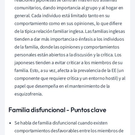
relaciones japonesas se centran más en los sistemas
comunitarios, dando importancia al grupo y al hogar en
general. Cada individuo está limitado tanto en su
comportamiento como en sus opiniones, lo que difiere
de la típica relación familiar inglesa. Las familias inglesas
tienden a dar más importancia o énfasis a los individuos
de la familia, donde las opiniones y comportamientos
personales están abiertos a la discusión y la crítica. Los
japoneses tienden a evitar criticar a los miembros de su
familia. Esto, a su vez, afecta a la prevalencia de la EE (un
componente que requiere crítica y un entorno hostil) y al
papel que desempeña en el mantenimiento de la
esquizofrenia.
Familia disfuncional - Puntos clave
Se habla de familia disfuncional cuando existen
comportamientos desfavorables entre los miembros de