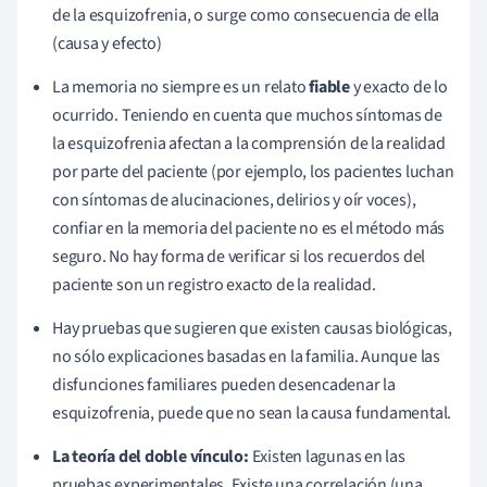
de la esquizofrenia, o surge como consecuencia de ella
(causa y efecto)
La memoria no siempre es un relato
fiable
y exacto de lo
ocurrido. Teniendo en cuenta que muchos síntomas de
la esquizofrenia afectan a la comprensión de la realidad
por parte del paciente (por ejemplo, los pacientes luchan
con síntomas de alucinaciones, delirios y oír voces),
confiar en la memoria del paciente no es el método más
seguro. No hay forma de verificar si los recuerdos del
paciente son un registro exacto de la realidad.
Hay pruebas que sugieren que existen causas biológicas,
no sólo explicaciones basadas en la familia. Aunque las
disfunciones familiares pueden desencadenar la
esquizofrenia, puede que no sean la causa fundamental.
La teoría del doble vínculo:
Existen lagunas en las
pruebas experimentales. Existe una correlación (una