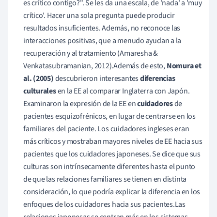
es crítico contigo?". Se les da una escala, de 'nada' a 'muy
crítico'. Hacer una sola pregunta puede producir
resultados insuficientes. Además, no reconoce las
interacciones positivas, que a menudo ayudan a la
recuperación y al tratamiento (Amaresha &
Venkatasubramanian, 2012).Además de esto,
Nomura et
al. (2005)
descubrieron interesantes
diferencias
culturales
en la EE al comparar Inglaterra con Japón.
Examinaron la expresión de la EE en
cuidadores
de
pacientes esquizofrénicos, en lugar de centrarse en los
familiares del paciente. Los cuidadores ingleses eran
más críticos y mostraban mayores niveles de EE hacia sus
pacientes que los cuidadores japoneses. Se dice que sus
culturas son intrínsecamente diferentes hasta el punto
de que las relaciones familiares se tienen en distinta
consideración, lo que podría explicar la diferencia en los
enfoques de los cuidadores hacia sus pacientes.Las