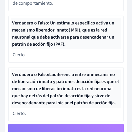
de comportamiento.
Verdadero o Falso: Un estímulo específico activa un
mecanismo liberador innato
(
MRI
), que es la red
neuronal que debe activarse para desencadenar un
patrón de acción fijo (PAF).
Cierto.
Verdadero o Falso:
La
diferencia entre un
mecanismo
de liberación inn
ato y
patrones de
acción fija
es que el
mecanismo de liberación innato es la red neuronal
que hay detrás del patrón de acción fija y sirve de
desencadenante para iniciar el patrón de acción fija.
Cierto.