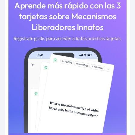
Aprende más rápido con las 3
tarjetas sobre Mecanismos
Liberadores Innatos
Regístrate gratis para acceder a todas nuestras tarjetas.