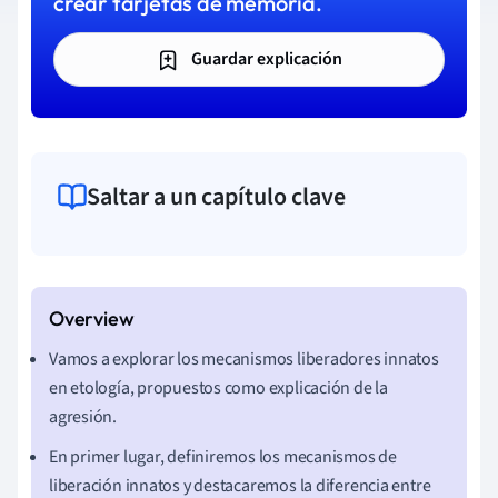
crear tarjetas de memoria.
Guardar explicación
Saltar a un capítulo clave
Vamos a explorar los mecanismos liberadores innatos
en etología, propuestos como explicación de la
agresión.
En primer lugar, definiremos los mecanismos de
liberación innatos y destacaremos la diferencia entre