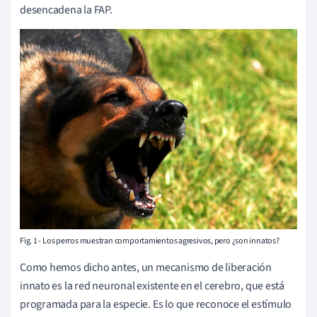
desencadena la FAP.
Fig. 1 - Los perros muestran comportamientos agresivos, pero ¿son innatos?
Como hemos dicho antes, un mecanismo de liberación
innato es la red neuronal existente en el cerebro, que está
programada para la especie. Es lo que reconoce el estímulo