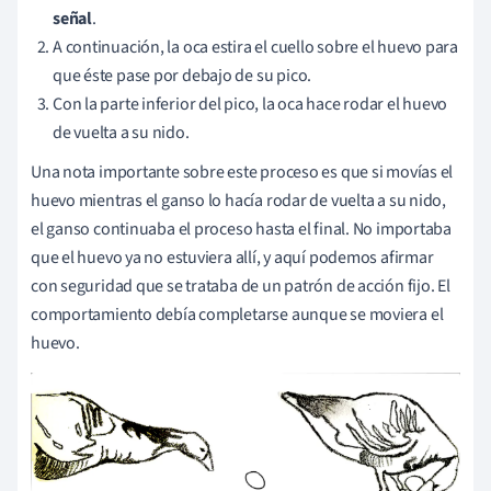
señal
.
A continuación, la oca estira el cuello sobre el huevo para
que éste pase por debajo de su pico.
Con la parte inferior del pico, la oca hace rodar el huevo
de vuelta a su nido.
Una nota importante sobre este proceso es que si movías el
huevo mientras el ganso lo hacía rodar de vuelta a su nido,
el ganso continuaba el proceso hasta el final. No importaba
que el huevo ya no estuviera allí, y aquí podemos afirmar
con seguridad que se trataba de un patrón de acción fijo. El
comportamiento debía completarse aunque se moviera el
huevo.