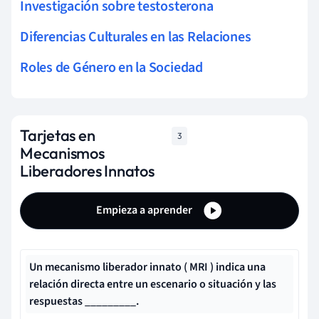
Investigación sobre testosterona
Diferencias Culturales en las Relaciones
Roles de Género en la Sociedad
Tarjetas en
3
Mecanismos
Liberadores Innatos
Empieza a aprender
Un
mecanismo liberador innato
(
MRI
) indica una
relación directa entre un escenario o situación y las
respuestas _________.