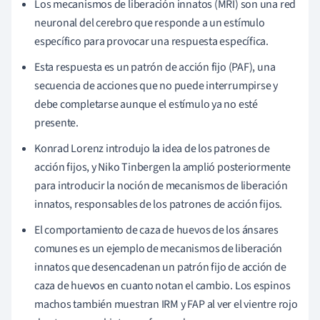
Los mecanismos de liberación innatos (MRI) son una red
neuronal del cerebro que responde a un estímulo
específico para provocar una respuesta específica.
Esta respuesta es un patrón de acción fijo (PAF), una
secuencia de acciones que no puede interrumpirse y
debe completarse aunque el estímulo ya no esté
presente.
Konrad Lorenz introdujo la idea de los patrones de
acción fijos, y Niko Tinbergen la amplió posteriormente
para introducir la noción de mecanismos de liberación
innatos, responsables de los patrones de acción fijos.
El comportamiento de caza de huevos de los ánsares
comunes es un ejemplo de mecanismos de liberación
innatos que desencadenan un patrón fijo de acción de
caza de huevos en cuanto notan el cambio. Los espinos
machos también muestran IRM y FAP al ver el vientre rojo