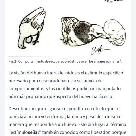
Fig, 2 - Comportamiento de recuperación del huevo en los ánsares comunes¹.
La visión del huevo fuera del nido es el estímulo específico
necesario para desencadenar esta secuencia de
comportamientos, y los científicos pudieron manipularlo
aún más probando qué aspecto del huevo hacía esto.
Descubrieron que el ganso respondía a un objeto que se
parecía a un huevo en forma, tamaño y peso de la misma
manera que respondía a un huevo. Esto dio lugar al término
"estímulo
señal
", también conocido como liberador, porque