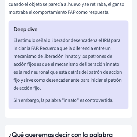
cuando el objeto se parecía al huevo y se retiraba, el ganso
mostraba el comportamiento FAP como respuesta.
El estímulo señal o liberador desencadena el IRM para
iniciar la FAP. Recuerda que la diferencia entre un
mecanismo de liberación innato y los patrones de
acción fijos es que el mecanismo de liberación innato
es la red neuronal que está detrás del patrón de acción
fijo y sirve como desencadenante para iniciar el patrón
de acción fijo.
Sin embargo, la palabra "innato" es controvertida.
¿Qué queremos decir con la palabra