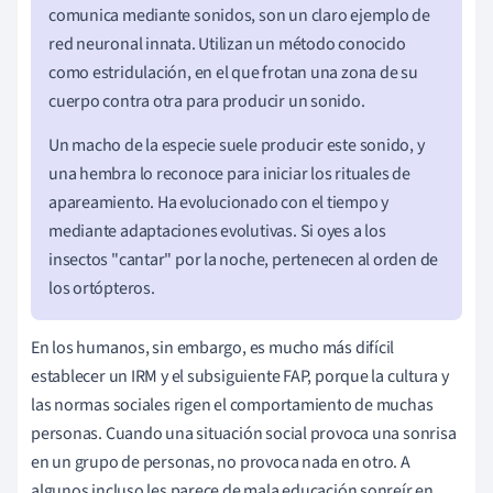
comunica mediante sonidos, son un claro ejemplo de
red neuronal innata. Utilizan un método conocido
como estridulación, en el que frotan una zona de su
cuerpo contra otra para producir un sonido.
Un macho de la especie suele producir este sonido, y
una hembra lo reconoce para iniciar los rituales de
apareamiento. Ha evolucionado con el tiempo y
mediante adaptaciones evolutivas. Si oyes a los
insectos "cantar" por la noche, pertenecen al orden de
los ortópteros.
En los humanos, sin embargo, es mucho más difícil
establecer un IRM y el subsiguiente FAP, porque la cultura y
las normas sociales rigen el comportamiento de muchas
personas. Cuando una situación social provoca una sonrisa
en un grupo de personas, no provoca nada en otro. A
algunos incluso les parece de mala educación sonreír en