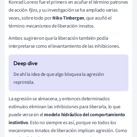
Konrad Lorenz fue el primero en acuñar el término patrones
de acción
fijos
, y su investigación se ha ampliado varias
veces, sobre todo por
Niko Tinbergen
, que acuñó el
término
mecanismos
de liberación innatos.
Ambos sugirieron que la liberación también podía
interpretarse como el levantamiento de las inhibiciones.
De ahí la idea de que algo bloquea la agresión
reprimida.
La agresión se almacena, y entonces determinados
estímulos eliminan las inhibiciones para liberarla, lo que
puede verse en el
modelo hidráulico del comportamiento
instintivo
. Esto no siempre es así, porque no todos los
mecanismos innatos de liberación implican agresión. Como