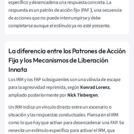
específico y desencadena una respuesta concreta. La
respuesta es un patrón de acción fijo (PAF
)
, una secuencia
de acciones que no puede interrumpirse y debe
completarse aunque el estímulo ya no esté presente.
La diferencia entre los Patrones de Acción
Fija y los Mecanismos de Liberación
Innata
Los IRM y los FAP subsiguientes son una válvula de escape
para la agresividad reprimida, según
Konrad Lorenz
,
ampliado posteriormente por
Nick Tinbergen
.
Un IRM indica un vínculo directo entre un escenario o
situación y las respuestas conductuales. Piensa en el IRM
como lo que hay que activar para desencadenar una FAP. Se
necesita un estímulo específico para activar el IRM, que