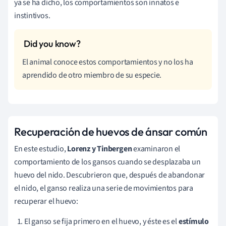
ya se ha dicho, los comportamientos son innatos e
instintivos.
El animal conoce estos comportamientos y no los ha
aprendido de otro miembro de su especie.
Recuperación de huevos de ánsar común
En este estudio,
Lorenz y Tinbergen
examinaron el
comportamiento de los gansos cuando se desplazaba un
huevo del nido. Descubrieron que, después de abandonar
el nido, el ganso realiza una serie de movimientos para
recuperar el huevo:
El ganso se fija primero en el huevo, y éste es el
estímulo