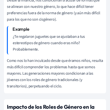
Desde la infancia, nos condicionan a actuar de formas que
se alinean con nuestro género, lo que hace difícil tener
preferencias fuera de la norma de género (y aún más difícil
para los que no son cisgénero).
¿Te regalaron juguetes que se ajustaban a tus
estereotipos de género cuando eras niño?
Probablemente.
Como nos lo han inculcado desde que éramos niños, resulta
más difícil comprender los problemas hasta que somos
mayores. Las generaciones mayores condicionan a las
jóvenes con los roles de género tradicionales (y
transitorios), perpetuando el ciclo.
Impacto de los Roles de Género en la