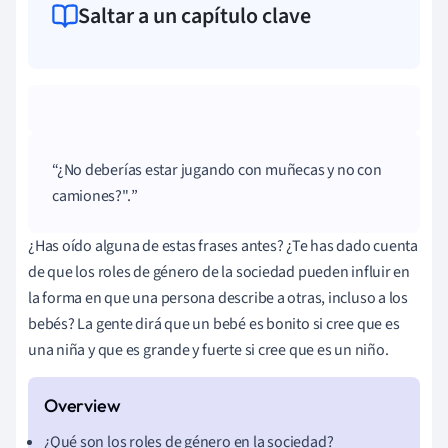
Saltar a un capítulo clave
¿No deberías estar jugando con muñecas y no con
camiones?".
¿Has oído alguna de estas frases antes? ¿Te has dado cuenta
de que los roles de género de la sociedad pueden influir en
la forma en que una persona describe a otras, incluso a los
bebés? La gente dirá que un bebé es bonito si cree que es
una niña y que es grande y fuerte si cree que es un niño.
¿Qué son los roles de género en la sociedad?