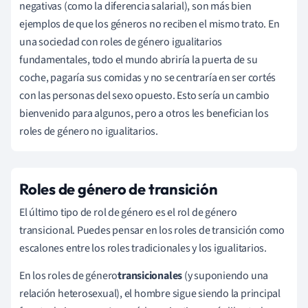
negativas (como la diferencia salarial), son más bien
ejemplos de que los géneros no reciben el mismo trato. En
una sociedad con roles de género igualitarios
fundamentales, todo el mundo abriría la puerta de su
coche, pagaría sus comidas y no se centraría en ser cortés
con las personas del sexo opuesto. Esto sería un cambio
bienvenido para algunos, pero a otros les benefician los
roles de género no igualitarios.
Roles de género de transición
El último tipo de rol de género es el rol de género
transicional. Puedes pensar en los roles de transición como
escalones entre los roles tradicionales y los igualitarios.
En
los roles de género
transicionales
(y suponiendo una
relación heterosexual), el hombre sigue siendo la principal