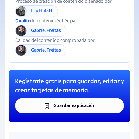
Proceso de creación de contenido diseñado por
Lily Hulatt
Qualité
du contenu vérifiée par
Gabriel Freitas
Calidad del contenido comprobada por
Gabriel Freitas
Regístrate gratis para guardar, editar y
crear tarjetas de memoria.
Guardar explicación