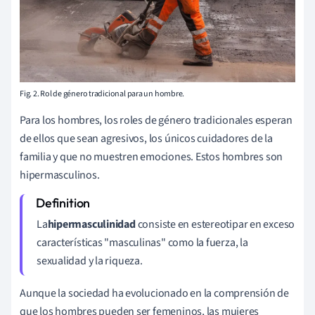
Fig. 2. Rol de género tradicional para un hombre.
Para los hombres, los roles de género tradicionales esperan
de ellos que sean agresivos, los únicos cuidadores de la
familia y que no muestren emociones. Estos hombres son
hipermasculinos.
La
hipermasculinidad
consiste en estereotipar en exceso
características "masculinas" como la fuerza, la
sexualidad y la riqueza.
Aunque la sociedad ha evolucionado en la comprensión de
que los hombres pueden ser femeninos, las mujeres