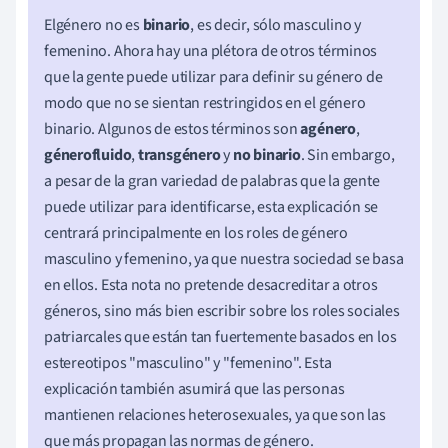
El
género no es
binario
, es decir, sólo masculino y
femenino. Ahora hay una plétora de otros términos
que la gente puede utilizar para definir su género de
modo que no se sientan restringidos en el género
binario. Algunos de estos términos son
agénero
,
génerofluido
,
transgénero
y
no binario
. Sin embargo,
a pesar de la gran variedad de palabras que la gente
puede utilizar para identificarse, esta explicación se
centrará principalmente en los roles de género
masculino y femenino, ya que nuestra sociedad se basa
en ellos. Esta nota no pretende desacreditar a otros
géneros, sino más bien escribir sobre los roles sociales
patriarcales que están tan fuertemente basados en los
estereotipos "masculino" y "femenino". Esta
explicación también asumirá que las personas
mantienen relaciones heterosexuales, ya que son las
que más propagan las normas de género.