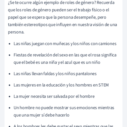
¿Se te ocurre algún ejemplo de roles de género? Recuerda
que los roles de género pueden ser el trabajo físico o el
papel que se espera que la persona desempeñe, pero
también estereotipos que influyen en nuestra visión de una
persona.
Las niñas juegan con muñecas y los niños con camiones
Fiestas de revelación del sexo en las que el rosa significa
que el bebé es una niña y el azul que es un niño
Las niñas llevan faldas y los niños pantalones
Las mujeres en la educación y los hombres en STEM
La mujer necesita ser salvada por el hombre
Un hombre no puede mostrar sus emociones mientras
que una mujer sí debe hacerlo
A los hombres les debe gustar el sexo mientras que las