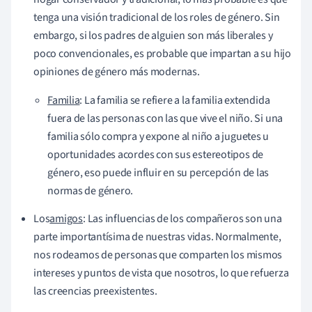
tenga una visión tradicional de los roles de género. Sin
embargo, si los padres de alguien son más liberales y
poco convencionales, es probable que impartan a su hijo
opiniones de género más modernas.
Familia
: La familia se refiere a la familia extendida
fuera de las personas con las que vive el niño. Si una
familia sólo compra y expone al niño a juguetes u
oportunidades acordes con sus estereotipos de
género, eso puede influir en su percepción de las
normas de género.
Los
amigos
: Las influencias de los compañeros son una
parte importantísima de nuestras vidas. Normalmente,
nos rodeamos de personas que comparten los mismos
intereses y puntos de vista que nosotros, lo que refuerza
las creencias preexistentes.