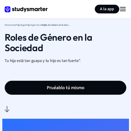
Generar tarjetas de aprendizaje
Resumir página
A la app
Resumenes
Psicología
Psicología Social
Roles de Género en la Sociedad
Roles de Género en la
Sociedad
Tu hija está tan guapa y tu hijo es tan fuerte".
Pruéablo tú mismo