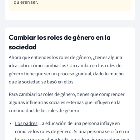
quieren ser.
Cambiar los roles de género en la
sociedad
Ahora que entiendes los roles de género, ¿tienes alguna
idea sobre cómo cambiarlos? Un cambio en los roles de
género tiene que ser un proceso gradual, dado lo mucho
que la sociedad se basó en ellos.
Para cambiar los roles de género, tienes que comprender
algunas influencias sociales externas que influyen en la
continuidad de los roles de género.
Los padres
: La educación de una persona influye en
cómo ve los roles de género. Si una persona se cría en un
hogar conservador y tradicional, lo más probable es que