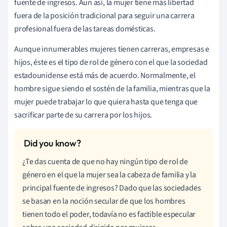
fuente de ingresos. Aun así, la mujer tiene más libertad
fuera de la posición tradicional para seguir una carrera
profesional fuera de las tareas domésticas.
Aunque innumerables mujeres tienen carreras, empresas e
hijos, éste es el tipo de rol de género con el que la sociedad
estadounidense está más de acuerdo. Normalmente, el
hombre sigue siendo el sostén de la familia, mientras que la
mujer puede trabajar lo que quiera hasta que tenga que
sacrificar parte de su carrera por los hijos.
¿Te das cuenta de que no hay ningún tipo de rol de
género en el que la mujer sea la cabeza de familia y la
principal fuente de ingresos? Dado que las sociedades
se basan en la noción secular de que los hombres
tienen todo el poder, todavía no es factible especular