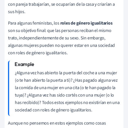
con pareja trabajarían, se ocuparían de la casa y criarían a
sus hijos.
Para algunas feministas, los
roles de género igualitarios
son su objetivo final: que las personas reciban el mismo
trato, independientemente de su sexo. Sin embargo,
algunas mujeres pueden no querer estar en una sociedad
con roles de género igualitarios.
¿Alguna vez has abierto la puerta del coche a una mujer
(o te han abierto la puerta a ti)? ¿Has pagado alguna vez
la comida de una mujer en una cita (o te han pagado la
tuya)? ¿Alguna vez has sido cortés con una mujer (o lo
has recibido)? Todos estos ejemplos no existirían en una
sociedad con roles de género igualitarios.
Aunque no pensemos en estos ejemplos como cosas