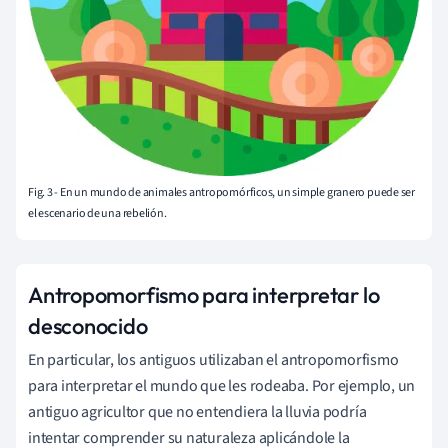
Fig. 3 - En un mundo de animales antropomórficos, un simple granero puede ser
el escenario de una rebelión.
Antropomorfismo para interpretar lo
desconocido
En particular, los antiguos utilizaban el antropomorfismo
para interpretar el mundo que les rodeaba. Por ejemplo, un
antiguo agricultor que no entendiera la lluvia podría
intentar comprender su naturaleza aplicándole la