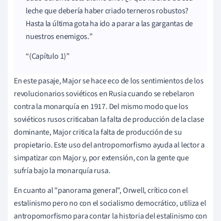
leche que debería haber criado terneros robustos?
Hasta la última gota ha ido a parar a las gargantas de
nuestros enemigos.
(Capítulo 1)
En este pasaje, Major se hace eco de los sentimientos de los
revolucionarios soviéticos en Rusia cuando se rebelaron
contra la monarquía en 1917. Del mismo modo que los
soviéticos rusos criticaban la falta de producción de la clase
dominante, Major critica la falta de producción de su
propietario. Este uso del antropomorfismo ayuda al lector a
simpatizar con Major y, por extensión, con la gente que
sufría bajo la monarquía rusa.
En cuanto al "panorama general", Orwell, crítico con el
estalinismo pero no con el socialismo democrático, utiliza el
antropomorfismo para contar la historia del estalinismo con