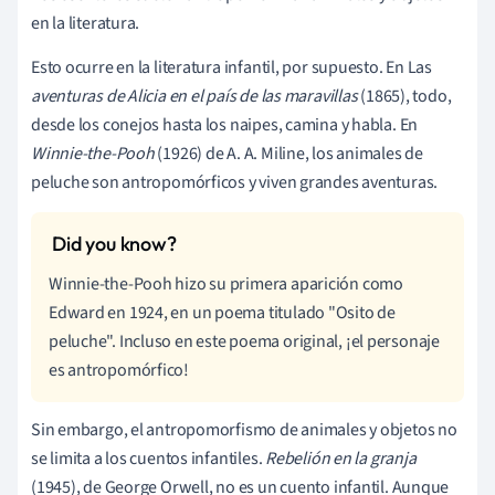
en la literatura.
Esto ocurre en la literatura infantil, por supuesto. En Las
aventuras de Alicia en el país de las maravillas
(1865), todo,
desde los conejos hasta los naipes, camina y habla. En
Winnie-the-Pooh
(1926) de A. A. Miline, los animales de
peluche son antropomórficos y viven grandes aventuras.
Winnie-the-Pooh hizo su primera aparición como
Edward en 1924, en un poema titulado "Osito de
peluche". Incluso en este poema original, ¡el personaje
es antropomórfico!
Sin embargo, el antropomorfismo de animales y objetos no
se limita a los cuentos infantiles.
Rebelión en la granja
(1945), de George Orwell, no es un cuento infantil. Aunque