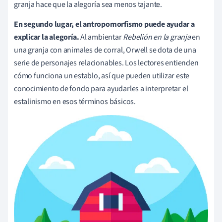
granja hace que la alegoría sea menos tajante.
En segundo lugar, el antropomorfismo puede ayudar a
explicar la alegoría.
Al ambientar
Rebelión en la granja
en
una granja con animales de corral, Orwell se dota de una
serie de personajes relacionables. Los lectores entienden
cómo funciona un establo, así que pueden utilizar este
conocimiento de fondo para ayudarles a interpretar el
estalinismo en esos términos básicos.