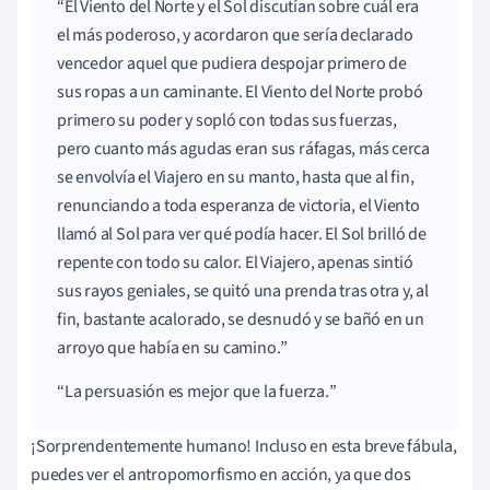
El Viento del Norte y el Sol discutían sobre cuál era
el más poderoso, y acordaron que sería declarado
vencedor aquel que pudiera despojar primero de
sus ropas a un caminante. El Viento del Norte probó
primero su poder y sopló con todas sus fuerzas,
pero cuanto más agudas eran sus ráfagas, más cerca
se envolvía el Viajero en su manto, hasta que al fin,
renunciando a toda esperanza de victoria, el Viento
llamó al Sol para ver qué podía hacer. El Sol brilló de
repente con todo su calor. El Viajero, apenas sintió
sus rayos geniales, se quitó una prenda tras otra y, al
fin, bastante acalorado, se desnudó y se bañó en un
arroyo que había en su camino.
La persuasión es mejor que la fuerza.
¡Sorprendentemente humano! Incluso en esta breve fábula,
puedes ver el antropomorfismo en acción, ya que dos