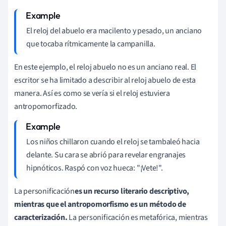
El reloj del abuelo era macilento y pesado, un anciano
que tocaba rítmicamente la campanilla.
En este ejemplo, el reloj abuelo no es un anciano real. El
escritor se ha limitado a describir al reloj abuelo de esta
manera. Así es como se vería si el reloj estuviera
antropomorfizado.
Los niños chillaron cuando el reloj se tambaleó hacia
delante. Su cara se abrió para revelar engranajes
hipnóticos. Raspó con voz hueca: "¡Vete!".
La personificación
es un recurso literario descriptivo,
mientras que el antropomorfismo es un método de
caracterización.
La personificación es metafórica, mientras