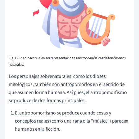
Fig. 1 - Los dioses suelen ser representaciones antropomórficas de fenómenos
naturales.
Los personajes sobrenaturales, como los dioses
mitológicos, también son antropomorfos en el sentido de
que asumen forma humana. Así pues, el antropomorfismo
se produce de dos formas principales.
El antropomorfismo se produce cuando cosas y
conceptos reales (como una rana o la "música") parecen
humanos en la ficción.