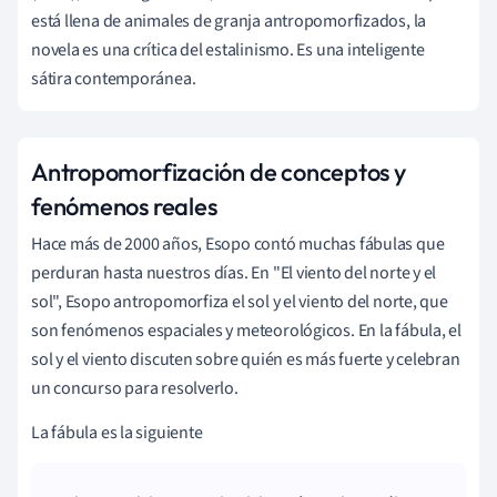
está llena de animales de granja antropomorfizados, la
novela es una crítica del estalinismo. Es una inteligente
sátira contemporánea.
Antropomorfización de conceptos y
fenómenos reales
Hace más de 2000 años, Esopo contó muchas fábulas que
perduran hasta nuestros días. En "El viento del norte y el
sol", Esopo antropomorfiza el sol y el viento del norte, que
son fenómenos espaciales y meteorológicos. En la fábula, el
sol y el viento discuten sobre quién es más fuerte y celebran
un concurso para resolverlo.
La fábula es la siguiente