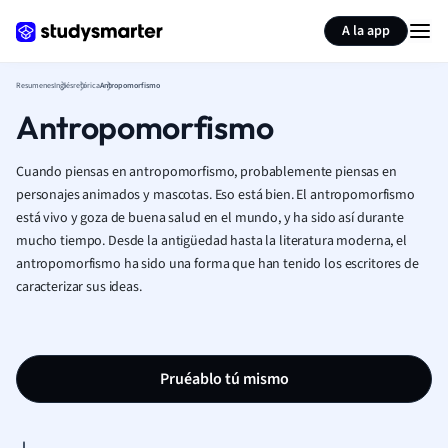
Generar tarjetas de aprendizaje
Resumir página
A la app
Resumenes
Inglés
retórica
Antropomorfismo
Antropomorfismo
Cuando piensas en antropomorfismo, probablemente piensas en
personajes animados y mascotas. Eso está bien. El antropomorfismo
está vivo y goza de buena salud en el mundo, y ha sido así durante
mucho tiempo. Desde la antigüedad hasta la literatura moderna, el
antropomorfismo ha sido una forma que han tenido los escritores de
caracterizar sus ideas.
Pruéablo tú mismo