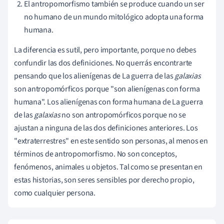
El antropomorfismo también se produce cuando un ser
no humano de un mundo mitológico adopta una forma
humana.
La diferencia es sutil, pero importante, porque no debes
confundir las dos definiciones. No querrás encontrarte
pensando que los alienígenas de La guerra de las
galaxias
son antropomórficos porque "son alienígenas con forma
humana". Los alienígenas con forma humana de La guerra
de las
galaxias
no son antropomórficos porque no se
ajustan a ninguna de las dos definiciones anteriores. Los
"extraterrestres" en este sentido son personas, al menos en
términos de antropomorfismo. No son conceptos,
fenómenos, animales u objetos. Tal como se presentan en
estas historias, son seres sensibles por derecho propio,
como cualquier persona.