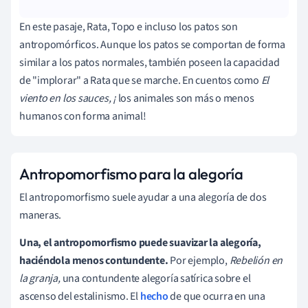
En este pasaje, Rata, Topo e incluso los patos son
antropomórficos. Aunque los patos se comportan de forma
similar a los patos normales, también poseen la capacidad
de "implorar" a Rata que se marche. En cuentos como
El
viento en los sauces, ¡
los animales son más o menos
humanos con forma animal!
Antropomorfismo para la alegoría
El antropomorfismo suele ayudar a una alegoría de dos
maneras.
Una, el antropomorfismo puede suavizar la alegoría,
haciéndola menos contundente.
Por ejemplo,
Rebelión en
la granja,
una contundente alegoría satírica sobre el
ascenso del estalinismo. El
hecho
de que ocurra en una