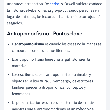
una nueva perspectiva. De
hecho
, si Orwell hubiera contado
la historia de Rebelión
en la granja
utilizando personas en
lugar de animales, los lectores la habrían leído con ojos más
sesgados.
Antropomorfismo - Puntos clave
El
antropomorfismo
es cuando las cosas no humanas se
comportan como humanos literales.
El antropomorfismo tiene una larga historia en la
narrativa.
Los escritores suelen antropomorfizar animales y
objetos en la literatura. Sin embargo, los escritores
también pueden antropomorfizar conceptos y
fenómenos.
La personificación es un recurso literario descriptivo,
mientras que el antropomorfismo es un método de