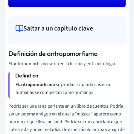
Saltar a un capítulo clave
Definición de antropomorfismo
El antropomorfismo se da en la ficción y en la mitología.
El
antropomorfismo
se produce cuando cosas no
humanas se comportan como humanos.
Podría ser una rana parlante en un libro de cuentos. Podría
ser un poema antiguo en el que la "música" aparece como
una mujer que lleva un laúd. Podría ser un candelabro que
cobra vida y pone melodías de espectáculo arriba y abajo de