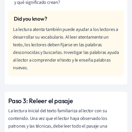
y qué significado crean?
La lectura atenta también puede ayudar a los lectores a
desarrollar su vocabulario. Al leer atentamente un
texto, los lectores deben fijarse en las palabras
desconocidas y buscarlas. Investigar las palabras ayuda
al lector a comprender el texto y le enseña palabras
nuevas.
Paso 3: Releer el pasaje
La lectura inicial del texto familiariza al lector con su
contenido. Una vez que el lector haya observado los
patrones y las técnicas, debe leer todo el pasaje una