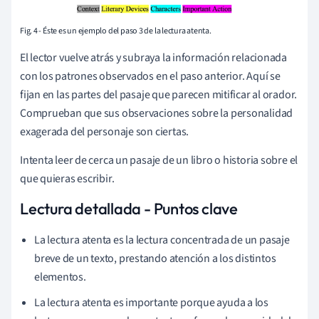
Fig. 4 - Éste es un ejemplo del paso 3 de la lectura atenta.
El lector vuelve atrás y subraya la información relacionada
con los patrones observados en el paso anterior. Aquí se
fijan en las partes del pasaje que parecen mitificar al orador.
Comprueban que sus observaciones sobre la personalidad
exagerada del personaje son ciertas.
Intenta leer de cerca un pasaje de un libro o historia sobre el
que quieras escribir.
Lectura detallada - Puntos clave
La lectura atenta es la lectura concentrada de un pasaje
breve de un texto, prestando atención a los distintos
elementos.
La lectura atenta es importante porque ayuda a los