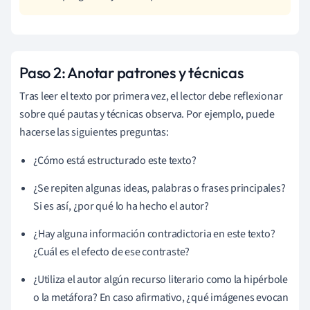
Paso 2: Anotar patrones y técnicas
Tras leer el texto por primera vez, el lector debe reflexionar
sobre qué pautas y técnicas observa. Por ejemplo, puede
hacerse las siguientes preguntas:
¿Cómo está estructurado este texto?
¿Se repiten algunas ideas, palabras o frases principales?
Si es así, ¿por qué lo ha hecho el autor?
¿Hay alguna información contradictoria en este texto?
¿Cuál es el efecto de ese contraste?
¿Utiliza el autor algún recurso literario como la hipérbole
o la metáfora? En caso afirmativo, ¿qué imágenes evocan