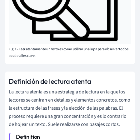
Fig. 1 - Leer atentamente un texto es como utilizar una lupa para observar todos
sus detalles clave.
Definición de lectura atenta
La lectura atenta es una estrategia de lectura en la que los
lectores se centran en detalles y elementos concretos, como
la estructura de las frases y la elección de las palabras. El
proceso requiere una gran concentración y es lo contrario
de hojear un texto. Suele realizarse con pasajes cortos.