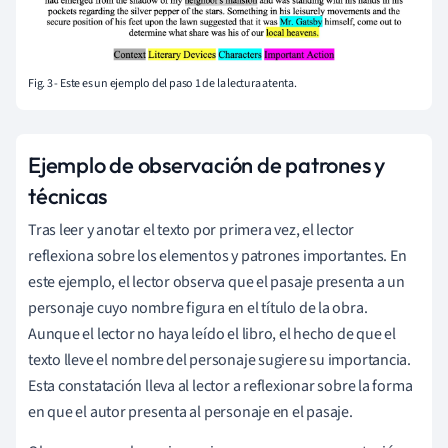
Fig. 3 - Este es un ejemplo del paso 1 de la lectura atenta.
Ejemplo de observación de patrones y
técnicas
Tras leer y anotar el texto por primera vez, el lector
reflexiona sobre los elementos y patrones importantes. En
este ejemplo, el lector observa que el pasaje presenta a un
personaje cuyo nombre figura en el título de la obra.
Aunque el lector no haya leído el libro, el hecho de que el
texto lleve el nombre del personaje sugiere su importancia.
Esta constatación lleva al lector a reflexionar sobre la forma
en que el autor presenta al personaje en el pasaje.