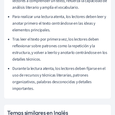
lectores a comprender un texto, refuerza la capacidad de
análisis literario y amplía el vocabulario.
Para realizar una lectura atenta, los lectores deben leer y
anotar primero el texto centrándose en las ideas y
elementos principales.
Tras leer el texto por primera vez, los lectores deben
reflexionar sobre patrones como la repetición y la
estructura, y volver a leerlo y anotarlo centrándose en los
detalles técnicos.
Durante la lectura atenta, los lectores deben fijarse en el
uso de recursos y técnicas literarias, patrones
organizativos, palabras desconocidas y detalles
importantes.
Temas similares en Inglés