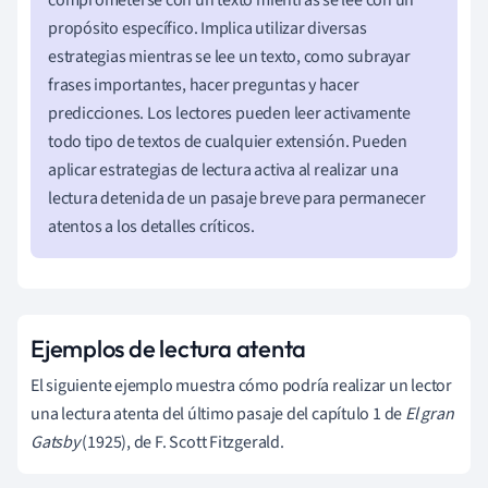
comprometerse con un texto mientras se lee con un
propósito específico. Implica utilizar diversas
estrategias mientras se lee un texto, como subrayar
frases importantes, hacer preguntas y hacer
predicciones. Los lectores pueden leer activamente
todo tipo de textos de cualquier extensión. Pueden
aplicar estrategias de lectura activa al realizar una
lectura detenida de un pasaje breve para permanecer
atentos a los detalles críticos.
Ejemplos de lectura atenta
El siguiente ejemplo muestra cómo podría realizar un lector
una lectura atenta del último pasaje del capítulo 1 de
El gran
Gatsby
(1925), de F. Scott Fitzgerald.