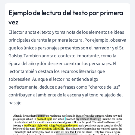
Ejemplo de lectura del texto por primera
vez
El lector anota el texto y toma nota de los elementos e ideas
principales durante la primera lectura. Por ejemplo, observa
que los únicos personajes presentes son el narrador y el Sr.
Gatsby. También anota el contexto importante, como la
época del año y dónde se encuentran los personajes. El
lector también destaca los recursos literarios que
sobresalen. Aunque el lector no entienda algo
perfectamente, deduce que frases como "charcos de luz"
contribuyen al ambiente de la escena y al tono relajado del
pasaje.