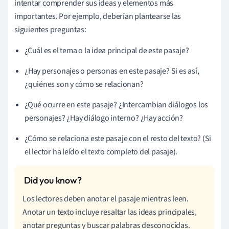
intentar comprender sus ideas y elementos más
importantes. Por ejemplo, deberían plantearse las
siguientes preguntas:
¿Cuál es el tema o la idea principal de este pasaje?
¿Hay personajes o personas en este pasaje? Si es así,
¿quiénes son y cómo se relacionan?
¿Qué ocurre en este pasaje? ¿Intercambian diálogos los
personajes? ¿Hay diálogo interno? ¿Hay acción?
¿Cómo se relaciona este pasaje con el resto del texto? (Si
el lector ha leído el texto completo del pasaje).
Los lectores deben anotar el pasaje mientras leen.
Anotar un texto incluye resaltar las ideas principales,
anotar preguntas y buscar palabras desconocidas.