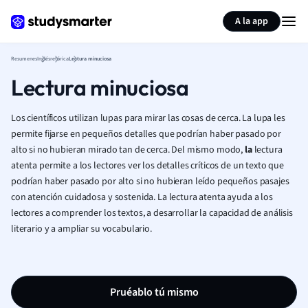
Generar tarjetas de aprendizaje
Resumir página
A la app
Resumenes
Inglés
retórica
Lectura minuciosa
Lectura minuciosa
Los científicos utilizan lupas para mirar las cosas de cerca. La lupa les
permite fijarse en pequeños detalles que podrían haber pasado por
alto si no hubieran mirado tan de cerca. Del mismo modo,
la
lectura
atenta permite a los lectores ver los detalles críticos de un texto que
podrían haber pasado por alto si no hubieran leído pequeños pasajes
con atención cuidadosa y sostenida. La lectura atenta ayuda a los
lectores a comprender los textos, a desarrollar la capacidad de análisis
literario y a ampliar su vocabulario.
Pruéablo tú mismo