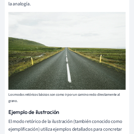
la analogía.
Los modos retóricos básicos son como ir por un camino recto directamente al
grano.
Ejemplo de ilustración
El modo retórico de la ilustración (también conocido como
ejemplificación) utiliza ejemplos detallados para concretar