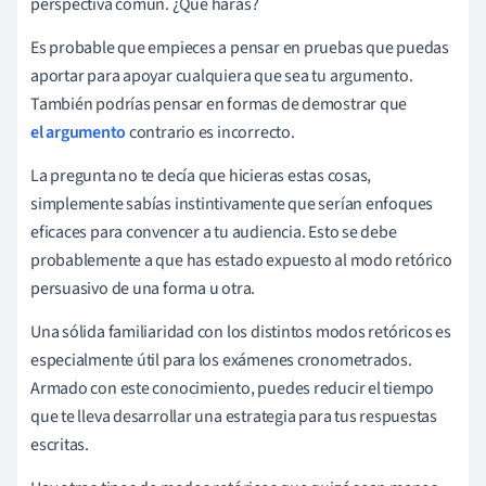
perspectiva común. ¿Qué harás?
Es probable que empieces a pensar en pruebas que puedas
aportar para apoyar cualquiera que sea tu argumento.
También podrías pensar en formas de demostrar que
el argumento
contrario es incorrecto.
La pregunta no te decía que hicieras estas cosas,
simplemente sabías instintivamente que serían enfoques
eficaces para convencer a tu audiencia. Esto se debe
probablemente a que has estado expuesto al modo retórico
persuasivo de una forma u otra.
Una sólida familiaridad con los distintos modos retóricos es
especialmente útil para los exámenes cronometrados.
Armado con este conocimiento, puedes reducir el tiempo
que te lleva desarrollar una estrategia para tus respuestas
escritas.