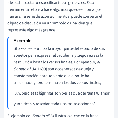
ideas abstractas o especificar ideas generales. Esta
herramienta retórica hace algo más que describir algo o
narrar una serie de acontecimientos; puede convertir el
objeto de discusión en un símbolo o una idea que
represente algo más grande.
Shakespeare utiliza la mayor parte del espacio de sus
sonetos para expresar el problema y luego retrasa la
resolución hasta los versos finales. Por ejemplo,
el
Soneto nº 34
(1609) son doce versos de queja y
consternación porque siente que el sol le ha
traicionado, pero termina en los dos versos finales,
"Ah, pero esas lágrimas son perlas que derrama tu amor,
y son ricas, y rescatan todas las malas acciones".
El ejemplo del
Soneto nº 34
ilustra lo dicho en la frase