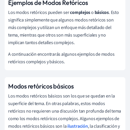
Ejemplos de Modos Retóricos
Los modos retóricos pueden ser
complejos
o
básicos
. Esto
significa simplemente que algunos modos retóricos son
más complejos y utilizan un enfoque más detallado del
tema, mientras que otros son más superficiales y no
implican tantos detalles complejos.
A continuación encontrarás algunos ejemplos de modos
retóricos complejos y básicos.
Modos retóricos básicos
Los modos retóricos básicos son los que se quedan en la
superficie del tema. En otras palabras, estos modos
retóricos no requieren una discusión tan profunda del tema
como los modos retóricos complejos. Algunos ejemplos de
modos retóricos básicos son la
ilustración
, la clasificación y