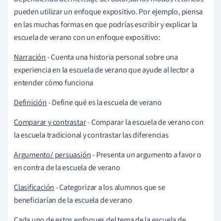
pueden utilizar un enfoque
expositivo. Por ejemplo, piensa
en las muchas formas en que podrías escribir y explicar la
escuela de verano con un enfoque expositivo:
Narración
- Cuenta una historia personal sobre una
experiencia en la escuela de verano que ayude al lector a
entender cómo funciona
Definición
- Define qué es la escuela de verano
Comparar y contrastar
- Comparar la escuela de verano con
la escuela tradicional y contrastar las diferencias
Argumento/ persuasión
- Presenta un argumento a favor o
en contra de la escuela de verano
Clasificación
- Categorizar a los alumnos que se
beneficiarían de la escuela de verano
Cada uno de estos enfoques del tema de la escuela de