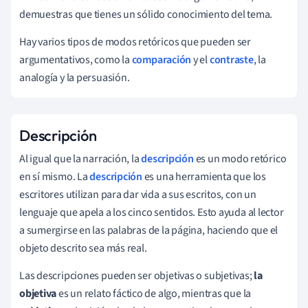
demuestras que tienes un sólido conocimiento del tema.
Hay varios tipos de modos retóricos que pueden ser
argumentativos, como la
comparación
y el
contraste
, la
analogía y la persuasión.
Descripción
Al igual que la narración, la
descripción
es un modo retórico
en sí mismo. La
descripción
es una herramienta que los
escritores utilizan para dar vida a sus escritos, con un
lenguaje que apela a los cinco sentidos. Esto ayuda al lector
a sumergirse en las palabras de la página, haciendo que el
objeto descrito sea más real.
Las descripciones pueden ser objetivas o subjetivas;
la
objetiva
es un relato fáctico de algo, mientras que la