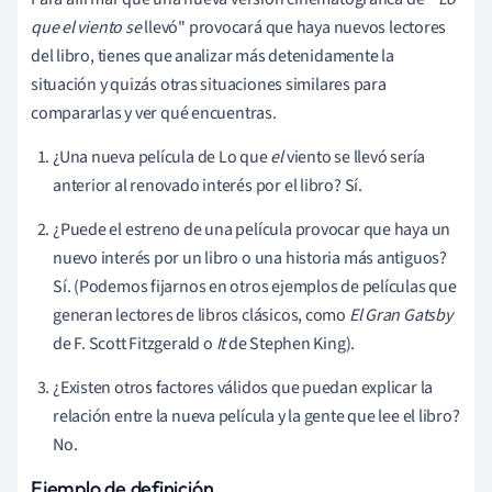
que el viento se
llevó" provocará que haya nuevos lectores
del libro, tienes que analizar más detenidamente la
situación y quizás otras situaciones similares para
compararlas y ver qué encuentras.
¿Una nueva película de Lo que
el
viento se llevó sería
anterior al renovado interés por el libro? Sí.
¿Puede el estreno de una película provocar que haya un
nuevo interés por un libro o una historia más antiguos?
Sí. (Podemos fijarnos en otros ejemplos de películas que
generan lectores de libros clásicos, como
El Gran Gatsby
de F. Scott Fitzgerald o
It
de Stephen King).
¿Existen otros factores válidos que puedan explicar la
relación entre la nueva película y la gente que lee el libro?
No.
Ejemplo de definición