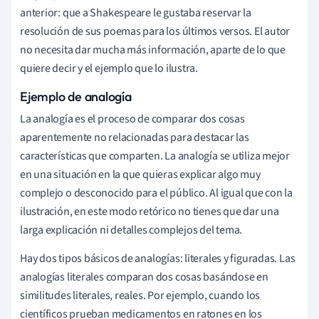
anterior: que a Shakespeare le gustaba reservar la
resolución de sus poemas para los últimos versos. El autor
no necesita dar mucha más información, aparte de lo que
quiere decir y el ejemplo que lo ilustra.
Ejemplo de analogía
La analogía es el proceso de comparar dos cosas
aparentemente no relacionadas para destacar las
características que comparten. La analogía se utiliza mejor
en una situación en la que quieras explicar algo muy
complejo o desconocido para el público. Al igual que con la
ilustración, en este modo retórico no tienes que dar una
larga explicación ni detalles complejos del tema.
Hay dos tipos básicos de analogías: literales y figuradas. Las
analogías literales comparan dos cosas basándose en
similitudes literales, reales. Por ejemplo, cuando los
científicos prueban medicamentos en ratones en los