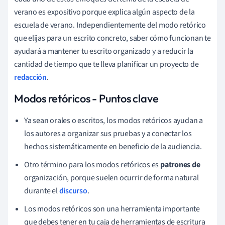
verano es expositivo porque explica algún aspecto de la
escuela de verano. Independientemente del modo retórico
que elijas para un escrito concreto, saber cómo funcionan te
ayudará a mantener tu escrito organizado y a reducir la
cantidad de tiempo que te lleva planificar un proyecto de
redacción
.
Modos retóricos - Puntos clave
Ya sean orales o escritos, los modos retóricos ayudan a
los autores a organizar sus pruebas y a conectar los
hechos sistemáticamente en beneficio de la audiencia.
Otro término para los modos retóricos es
patrones de
organización, porque suelen ocurrir de forma natural
durante el
discurso
.
Los modos retóricos son una herramienta importante
que debes tener en tu caja de herramientas de escritura