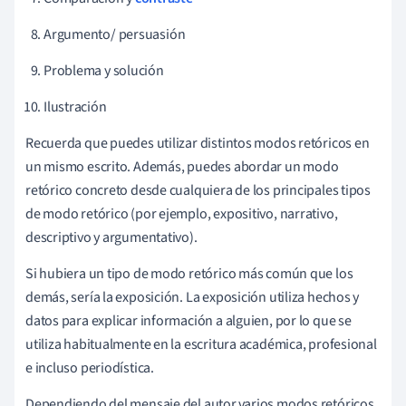
Argumento/ persuasión
Problema y solución
Ilustración
Recuerda que puedes utilizar distintos modos retóricos en
un mismo escrito. Además, puedes abordar un modo
retórico concreto desde cualquiera de los principales tipos
de modo retórico (por ejemplo, expositivo, narrativo,
descriptivo y argumentativo).
Si hubiera un tipo de modo retórico más común que los
demás, sería la exposición. La exposición utiliza hechos y
datos para explicar información a alguien, por lo que se
utiliza habitualmente en la escritura académica, profesional
e incluso periodística.
Dependiendo del mensaje del autor,
varios modos retóricos