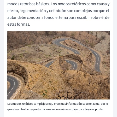
modos retóricos básicos. Los modos retóricos como causa y
efecto, argumentación y definición son complejos porque el
autor debe conocer a fondo el tema para escribir sobre él de
estas formas.
Los modos retóricos complejos requieren más información sobre el tema, por lo
que el escritor tiene que tomar un camino más complejo para llegar al punto.