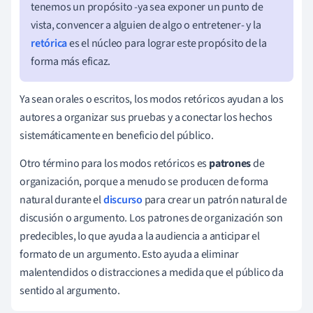
tenemos un propósito -ya sea exponer un punto de
vista, convencer a alguien de algo o entretener- y la
retórica
es el núcleo para lograr este propósito de la
forma más eficaz.
Ya sean orales o escritos, los modos retóricos ayudan a los
autores a organizar sus pruebas y a conectar los hechos
sistemáticamente en beneficio del público.
Otro término para los modos retóricos es
patrones
de
organización, porque a menudo se producen de forma
natural durante el
discurso
para crear un patrón natural de
discusión o argumento. Los patrones de organización son
predecibles, lo que ayuda a la audiencia a anticipar el
formato de un argumento. Esto ayuda a eliminar
malentendidos o distracciones a medida que el público da
sentido al argumento.