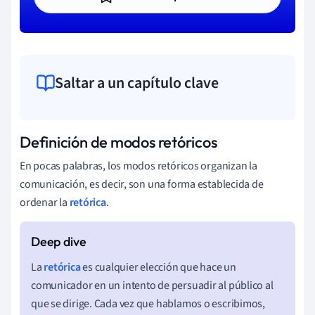
Saltar a un capítulo clave
Definición de modos retóricos
En pocas palabras, los modos retóricos organizan la
comunicación, es decir, son una forma establecida de
ordenar la
retórica
.
La
retórica
es cualquier elección que hace un
comunicador en un intento de persuadir al público al
que se dirige. Cada vez que hablamos o escribimos,