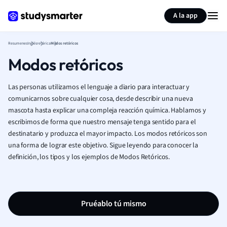
Generar tarjetas de aprendizaje
Resumir página
A la app
Resumenes
Inglés
retórica
Modos retóricos
Modos retóricos
Las personas utilizamos el lenguaje a diario para interactuar y
comunicarnos sobre cualquier cosa, desde describir una nueva
mascota hasta explicar una compleja reacción química. Hablamos y
escribimos de forma que nuestro mensaje tenga sentido para el
destinatario y produzca el mayor impacto. Los modos retóricos son
una forma de lograr este objetivo. Sigue leyendo para conocer la
definición, los tipos y los ejemplos de Modos Retóricos.
Pruéablo tú mismo