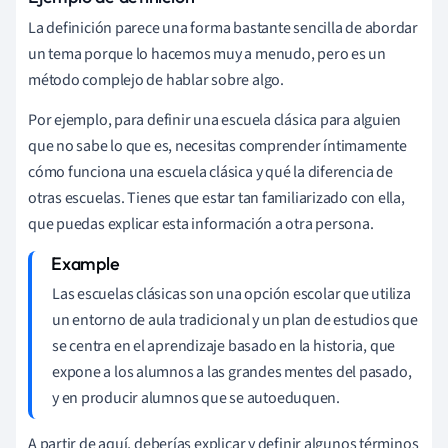
La definición parece una forma bastante sencilla de abordar
un tema porque lo hacemos muy a menudo, pero es un
método complejo de hablar sobre algo.
Por ejemplo, para definir una escuela clásica para alguien
que no sabe lo que es, necesitas comprender íntimamente
cómo funciona una escuela clásica y qué la diferencia de
otras escuelas. Tienes que estar tan familiarizado con ella,
que puedas explicar esta información a otra persona.
Las escuelas clásicas son una opción escolar que utiliza
un entorno de aula tradicional y un plan de estudios que
se centra en el aprendizaje basado en la historia, que
expone a los alumnos a las grandes mentes del pasado,
y en producir alumnos que se autoeduquen.
A partir de aquí, deberías explicar y definir algunos términos