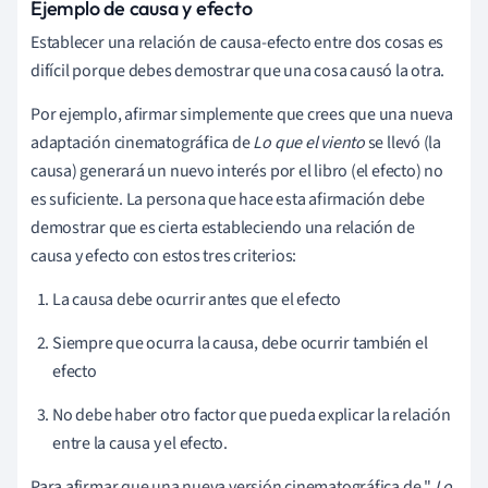
Ejemplo de causa y efecto
Establecer una relación de causa-efecto entre dos cosas es
difícil porque debes demostrar que una cosa causó la otra.
Por ejemplo, afirmar simplemente que crees que una nueva
adaptación cinematográfica de
Lo que el viento
se llevó (la
causa) generará un nuevo interés por el libro (el efecto) no
es suficiente. La persona que hace esta afirmación debe
demostrar que es cierta estableciendo una relación de
causa y efecto con estos tres criterios:
La causa debe ocurrir antes que el efecto
Siempre que ocurra la causa, debe ocurrir también el
efecto
No debe haber otro factor que pueda explicar la relación
entre la causa y el efecto.
Para afirmar que una nueva versión cinematográfica de "
Lo