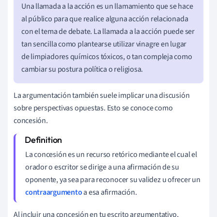
Una llamada a la acción es un llamamiento que se hace
al público para que realice alguna acción relacionada
con el tema de debate. La llamada a la acción puede ser
tan sencilla como plantearse utilizar vinagre en lugar
de limpiadores químicos tóxicos, o tan compleja como
cambiar su postura política o religiosa.
La argumentación también suele implicar una discusión
sobre perspectivas opuestas. Esto se conoce como
concesión.
La concesión es un recurso retórico mediante el cual el
orador o escritor se dirige a una afirmación de su
oponente, ya sea para reconocer su validez u ofrecer un
contraargumento
a esa afirmación.
Al incluir una concesión en tu escrito argumentativo,