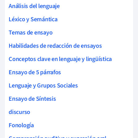
Análisis del lenguaje
Léxico y Semántica
Temas de ensayo
Habilidades de redacción de ensayos
Conceptos clave en lenguaje y lingüística
Ensayo de 5 párrafos
Lenguaje y Grupos Sociales
Ensayo de Síntesis
discurso
Fonología