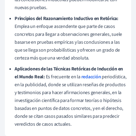
nuevas pruebas.
Principios del Razonamiento Inductivo en Retórica:
Emplea un enfoque ascendente que parte de casos
concretos para llegar a observaciones generales, suele
basarse en pruebas empíricas y las conclusiones a las
que se llega son probabilísticas y ofrecen un grado de
certeza más que una verdad absoluta.
Aplicaciones de las Técnicas Retóricas de Inducción en
el Mundo Real:
Es frecuente en la
redacción
periodística,
en la publicidad, donde se utilizan reseñas de productos
y testimonios para hacer afirmaciones generales, en la
investigación científica para formar teorías o hipótesis
basadas en puntos de datos concretos, y en el derecho,
donde se citan casos pasados similares para predecir
veredictos de casos actuales.