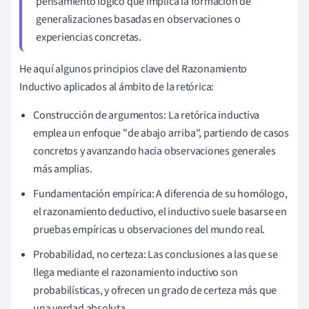
pensamiento lógico que implica la formación de
generalizaciones basadas en observaciones o
experiencias concretas.
He aquí algunos principios clave del Razonamiento
Inductivo aplicados al ámbito de la retórica:
Construcción de argumentos: La retórica inductiva
emplea un enfoque "de abajo arriba", partiendo de casos
concretos y avanzando hacia observaciones generales
más amplias.
Fundamentación empírica: A diferencia de su homólogo,
el razonamiento deductivo, el inductivo suele basarse en
pruebas empíricas u observaciones del mundo real.
Probabilidad, no certeza: Las conclusiones a las que se
llega mediante el razonamiento inductivo son
probabilísticas, y ofrecen un grado de certeza más que
una verdad absoluta.