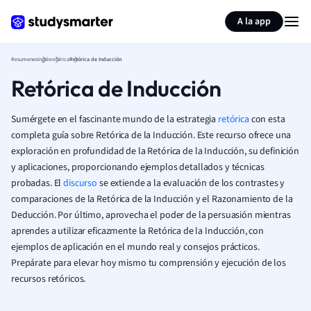
Generar tarjetas de aprendizaje
Resumir página
A la app
Resumenes
Inglés
retórica
Retórica de Inducción
Retórica de Inducción
Sumérgete en el fascinante mundo de la estrategia
retórica
con esta
completa guía sobre Retórica de la Inducción. Este recurso ofrece una
exploración en profundidad de la Retórica de la Inducción, su definición
y aplicaciones, proporcionando ejemplos detallados y técnicas
probadas. El
discurso
se extiende a la evaluación de los contrastes y
comparaciones de la Retórica de la Inducción y el Razonamiento de la
Deducción. Por último, aprovecha el poder de la persuasión mientras
aprendes a utilizar eficazmente la Retórica de la Inducción, con
ejemplos de aplicación en el mundo real y consejos prácticos.
Prepárate para elevar hoy mismo tu comprensión y ejecución de los
recursos retóricos.