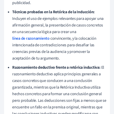
publicidad.
Técnicas probadas en la Retórica de la Inducción:
Incluyen el uso de ejemplos relevantes para apoyar una
afirmación general, la presentación de casos concretos
en una secuencia lógica para crear una
línea de razonamiento
convincente, y la colocación
intencionada de contradicciones para desafiar las
creencias previas de la audiencia y promover la
aceptación de tu argumento.
Razonamiento deductivo frente a retórica inductiva:
El
razonamiento deductivo aplica principios generales a
casos concretos que conducen a una conclusión
garantizada, mientras que la Retórica Inductiva utiliza
hechos concretos para formar una conclusión general
pero probable. Las deducciones son fijas a menos que se
encuentre un fallo en la premisa original, mientras que
las conclusiones inductivas pueden modificarse con