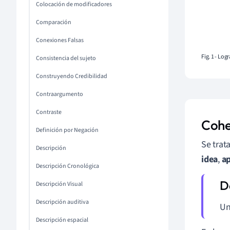
Colocación de modificadores
Comparación
Conexiones Falsas
Fig. 1 - Log
Consistencia del sujeto
Construyendo Credibilidad
Contraargumento
Contraste
Cohe
Definición por Negación
Se trata
Descripción
idea
,
a
Descripción Cronológica
Descripción Visual
Descripción auditiva
U
Descripción espacial