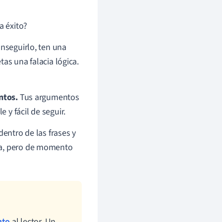
a éxito?
nseguirlo, ten una
as una falacia lógica.
ntos.
Tus argumentos
y fácil de seguir.
dentro de las frases y
ia, pero de momento
nto
al lector. Un