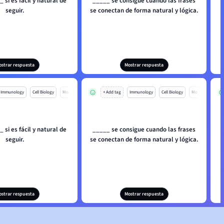
 si es fácil y natural de
_____ se consigue cuando las frases
seguir.
se conectan de forma natural y lógica.
ostrar respuesta
Mostrar respuesta
Immunology
Cell Biology
Mo
+ Add tag
Immunology
Cell Biology
Mo
 si es fácil y natural de
_____ se consigue cuando las frases
seguir.
se conectan de forma natural y lógica.
ostrar respuesta
Mostrar respuesta