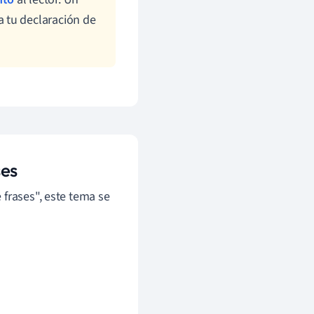
 tu declaración de
ses
 frases", este tema se