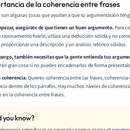
rtancia de la coherencia entre frases
 son algunas cosas que ayudan a que tu argumentación teng
pezar, asegúrate de que tienes un buen argumento.
Para co
e razonamiento fuerte, utiliza una deducción sólida y no comet
 proporcionar una descripción y un análisis retórico sólidos.
argo, también necesitas que la gente entienda tus argume
rán gran cosa si no puedes encadenarlos de forma presentable 
a coherencia.
Quieres coherencia entre las frases, coherencia 
cia dentro de los párrafos. Hay muchos niveles de coherenc
e en la coherencia entre frases.
oherencia entre frases es necesaria porque acerca
el argume