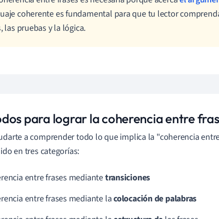
uaje coherente es fundamental para que tu lector comprenda
s, las pruebas y la lógica.
dos para lograr la coherencia entre fra
udarte a comprender todo lo que implica la "coherencia entre
dido en tres categorías:
rencia entre frases mediante
transiciones
rencia entre frases mediante la
colocación de palabras