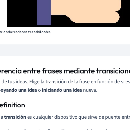
rar la coherencia con tres habilidades.
rencia entre frases mediante transicion
 de tus ideas. Elige la transición de la frase en función de si e
poyando una idea
o
iniciando una idea
nueva.
na
transición
es cualquier dispositivo que sirve de puente entr