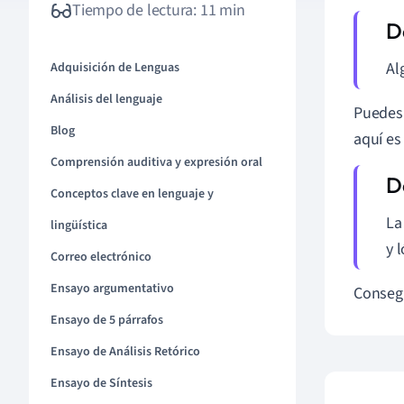
Tiempo de lectura: 11 min
Al
Adquisición de Lenguas
Análisis del lenguaje
Puedes 
Blog
aquí es
Comprensión auditiva y expresión oral
Conceptos clave en lenguaje y
La
lingüística
y l
Correo electrónico
Ensayo argumentativo
Consegu
Ensayo de 5 párrafos
Ensayo de Análisis Retórico
Ensayo de Síntesis