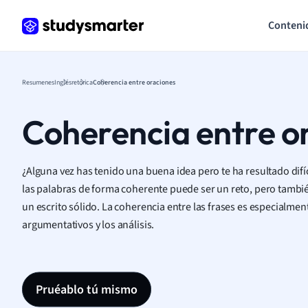
Conteni
Resumenes
Inglés
retórica
Coherencia entre oraciones
Coherencia entre o
¿Alguna vez has tenido una buena idea pero te ha resultado difí
las palabras de forma coherente puede ser un reto, pero tambi
un escrito sólido. La coherencia entre las frases es especialme
argumentativos y los análisis.
Pruéablo tú mismo