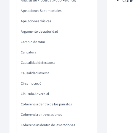
Cohe
Análisis de Procesos (Modo Retórico)
Apelaciones Sentimentales
Apelaciones clásicas
Argumento de autoridad
Cambio de tono
Caricatura
Causalidad defectuosa
Causalidad inversa
Circunlocución
Cláusula Adverbial
Coherencia dentro de los párrafos
Coherencia entre oraciones
Coherencias dentro de las oraciones