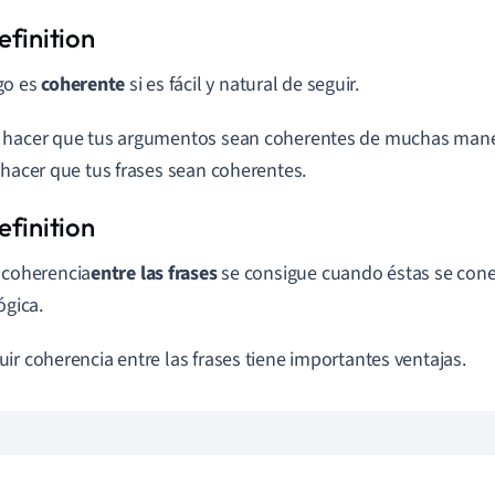
go es
coherente
si es fácil y natural de seguir.
hacer que tus argumentos sean coherentes de muchas manera
 hacer que tus frases sean coherentes.
 coherencia
entre las frases
se consigue cuando éstas se cone
ógica.
ir coherencia entre las frases tiene importantes ventajas.