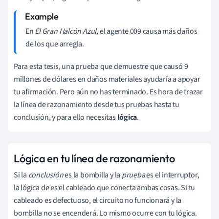
En
El Gran Halcón Azul,
el agente 009 causa más daños
de los que arregla.
Para esta tesis, una prueba que demuestre que causó 9
millones de dólares en daños materiales ayudaría a apoyar
tu afirmación. Pero aún no has terminado. Es hora de trazar
la línea de razonamiento desde tus pruebas hasta tu
conclusión, y para ello necesitas
lógica
.
Lógica en tu línea de razonamiento
Si la
conclusión
es la bombilla y la
prueba
es el interruptor,
la lógica de
es el cableado que conecta ambas cosas. Si tu
cableado es defectuoso, el circuito no funcionará y la
bombilla no se encenderá. Lo mismo ocurre con tu lógica.