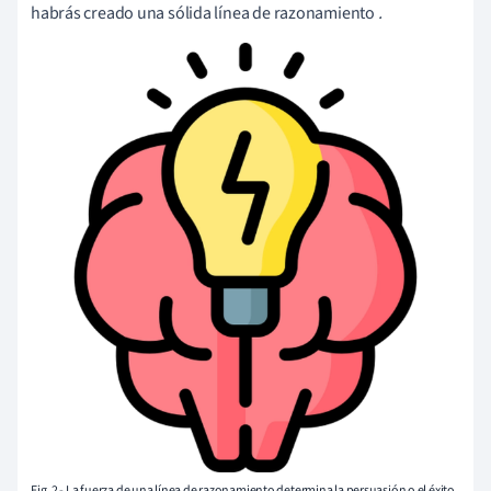
habrás creado una sólida línea de razonamiento
.
Fig. 2 - La fuerza de una línea de razonamiento determina la persuasión o el éxito