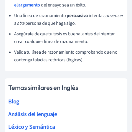
el argumento
del ensayo sea un éxito.
Una línea de razonamiento
persuasiva
intenta
convencer
a
otra
persona de que haga algo.
Asegúrate de que tu tesis es buena, antes de intentar
crear cualquier línea de razonamiento.
Valida tu línea de razonamiento comprobando que no
contenga falacias retóricas (lógicas).
Temas similares en Inglés
Blog
Análisis del lenguaje
Léxico y Semántica