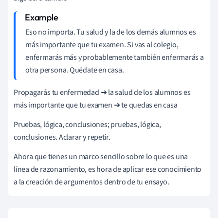
Eso no importa. Tu salud y la de los demás alumnos es
más importante que tu examen. Si vas al colegio,
enfermarás más y probablemente también enfermarás a
otra persona. Quédate en casa.
Propagarás tu enfermedad
➜ la salud
de los alumnos
es
más importante que tu examen ➜ te quedas en
casa
Pruebas
,
lógica
,
conclusiones
;
pruebas
,
lógica
,
conclusiones
. Aclarar y repetir.
Ahora que tienes un marco sencillo sobre lo que es una
línea de razonamiento, es hora de aplicar ese conocimiento
a la creación de argumentos dentro de tu ensayo.