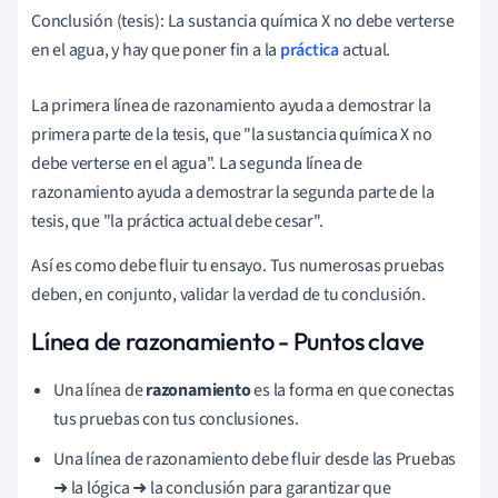
Conclusión (tesis): La sustancia química X no debe verterse
en el agua, y hay
que poner fin a la
práctica
actual.
La primera línea de razonamiento ayuda a demostrar la
primera parte de la tesis, que "la sustancia química X no
debe verterse en el agua". La segunda línea de
razonamiento ayuda a demostrar la segunda parte de la
tesis, que "la práctica actual debe cesar".
Así es como debe fluir tu ensayo. Tus numerosas pruebas
deben, en conjunto, validar la verdad de tu conclusión.
Línea de razonamiento - Puntos clave
Una línea de
razonamiento
es la forma en que conectas
tus pruebas con tus conclusiones.
Una línea de razonamiento debe fluir desde las Pruebas
➜ la lógica ➜ la conclusión para garantizar que