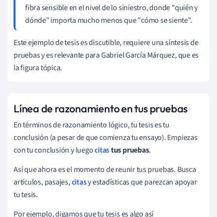
fibra sensible en el nivel de lo siniestro, donde "quién y
dónde" importa mucho menos que "cómo se siente".
Este ejemplo de tesis es discutible, requiere una síntesis de
pruebas y es relevante para Gabriel García Márquez, que es
la figura tópica.
Línea de razonamiento en tus pruebas
En términos de razonamiento lógico, tu tesis es tu
conclusión (a pesar de que comienza tu ensayo). Empiezas
con tu conclusión y luego
citas
tus pruebas
.
Así que ahora es el momento de reunir tus pruebas. Busca
artículos, pasajes,
citas
y estadísticas que parezcan apoyar
tu tesis.
Por ejemplo, digamos que tu tesis es algo así