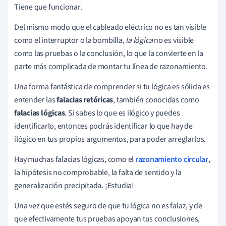
Tiene que funcionar.
Del mismo modo que el cableado eléctrico no es tan visible
como el interruptor o la bombilla,
la lógica
no es visible
como las pruebas o la conclusión, lo que la convierte en la
parte más complicada de montar tu línea de razonamiento.
Una forma fantástica de comprender si tu lógica es sólida es
entender las
falacias retóricas
, también conocidas como
falacias lógicas
. Si sabes lo que es ilógico y puedes
identificarlo, entonces podrás identificar lo que hay de
ilógico en tus propios argumentos, para poder arreglarlos.
Hay muchas falacias lógicas, como el
razonamiento circular
,
la hipótesis no comprobable, la falta de sentido y la
generalización precipitada. ¡Estudia!
Una vez que estés seguro de que tu lógica no es falaz, y de
que efectivamente tus pruebas apoyan tus conclusiones,