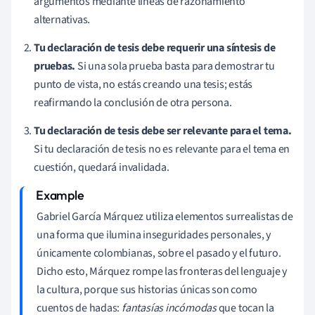
argumentos mediante líneas de razonamiento
alternativas.
Tu declaración de tesis debe requerir una síntesis de
pruebas.
Si una sola prueba basta para demostrar tu
punto de vista, no estás creando una tesis; estás
reafirmando la conclusión de otra persona.
Tu declaración de tesis debe ser relevante para el tema.
Si tu declaración de tesis no es relevante para el tema en
cuestión, quedará invalidada.
Gabriel García Márquez utiliza elementos surrealistas de
una forma que ilumina inseguridades personales, y
únicamente colombianas, sobre el pasado y el futuro.
Dicho esto, Márquez rompe las fronteras del lenguaje y
la cultura, porque sus historias únicas son como
cuentos de hadas:
fantasías incómodas
que tocan la