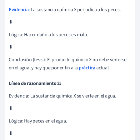
Evidencia
: La sustancia química X perjudica a los peces.
⬇
Lógica: Hacer daño a los peces es malo.
⬇
Conclusión (tesis):
El producto químico X no debe verterse
en el agua
, y hay que poner fin a la
práctica
actual.
Línea de razonamiento 2:
Evidencia: La sustancia química X se vierte en el agua.
⬇
Lógica: Hay peces en el agua.
⬇