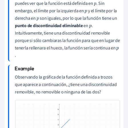
puedes ver que la función está definida en
. Sin
p
embargo, el límite por la izquierda en
y el límite por la
p
derecha en
son iguales, por lo que la función tiene un
p
punto de discontinuidad eliminable
en
.
p
Intuitivamente, tiene una discontinuidad removible
porque si sólo cambiaras la función para que en lugar de
tenerla rellenara el hueco, la función sería continua en
p
.
Observando la gráfica de la función definida a trozos
que aparece a continuación, ¿tiene una discontinuidad
removible, no removible o ninguna de las dos?