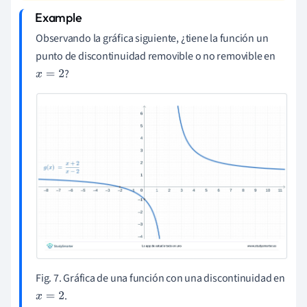
Observando la gráfica siguiente, ¿tiene la función un
punto de discontinuidad removible o no removible en
?
x
=
2
Fig. 7. Gráfica de una función con una discontinuidad en
.
x
=
2