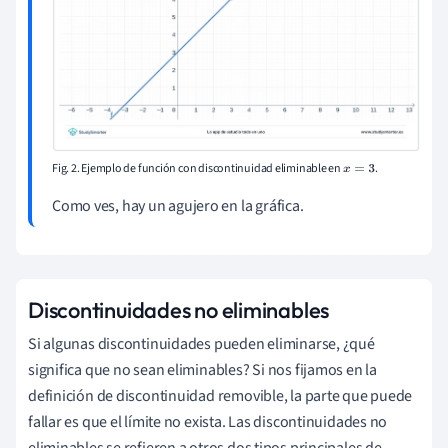
Fig. 2. Ejemplo de función con discontinuidad eliminable en
.
x
=
3
Como ves, hay un agujero en la gráfica.
Discontinuidades no eliminables
Si algunas discontinuidades pueden eliminarse, ¿qué
significa que no sean eliminables? Si nos fijamos en la
definición de discontinuidad removible, la parte que puede
fallar es que el límite no exista. Las discontinuidades no