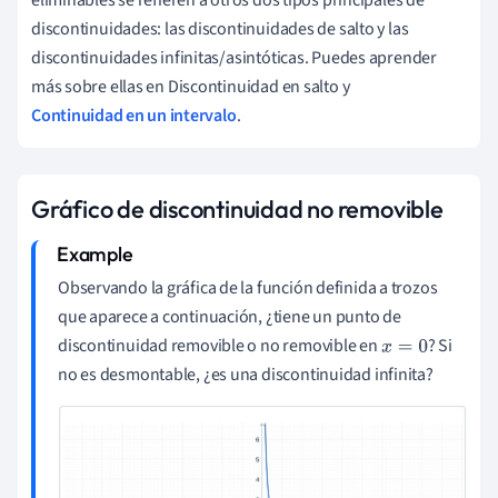
eliminables se refieren a otros dos tipos principales de
discontinuidades: las discontinuidades de salto y las
discontinuidades infinitas/asintóticas. Puedes aprender
más sobre ellas en Discontinuidad en salto y
Continuidad en un intervalo
.
Gráfico de discontinuidad no removible
Observando la gráfica de la función definida a trozos
que aparece a continuación, ¿tiene un punto de
discontinuidad removible o no removible en
? Si
x
=
0
no es desmontable, ¿es una discontinuidad infinita?