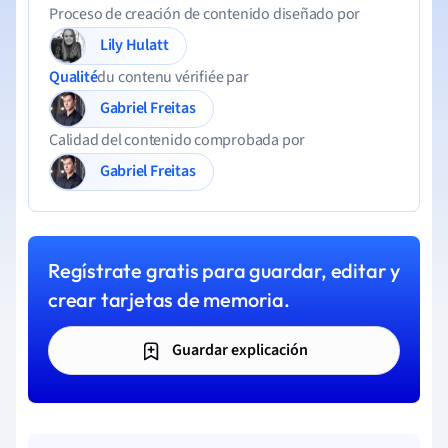
Proceso de creación de contenido diseñado por
Lily Hulatt
Qualité
du contenu vérifiée par
Gabriel Freitas
Calidad del contenido comprobada por
Gabriel Freitas
Regístrate gratis para guardar, editar y
crear tarjetas de memoria.
Guardar explicación