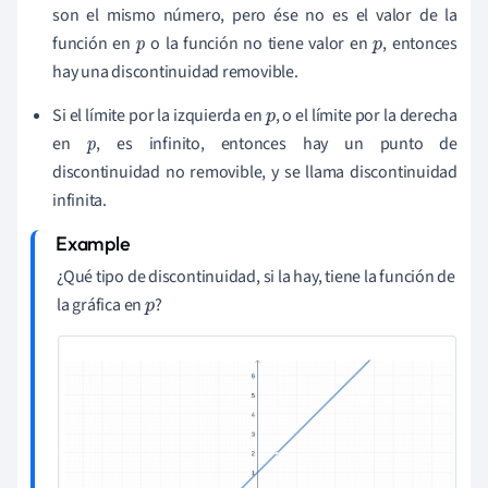
son el mismo número, pero ése no es el valor de la
función en
o la función no tiene valor en
, entonces
p
p
hay una discontinuidad removible.
Si el límite por la izquierda en
, o el límite por la derecha
p
en
, es infinito, entonces hay un punto de
p
discontinuidad no removible, y se llama discontinuidad
infinita.
¿Qué tipo de discontinuidad, si la hay, tiene la función de
la gráfica en
?
p