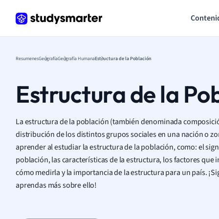
Conteni
Resumenes
Geografía
Geografía Humana
Estructura de la Población
Estructura de la Po
La estructura de la población (también denominada composición
distribución de los distintos grupos sociales en una nación o 
aprender al estudiar la estructura de la población, como: el sign
población, las características de la estructura, los factores que i
cómo medirla y la importancia de la estructura para un país. ¡
aprendas más sobre ello!