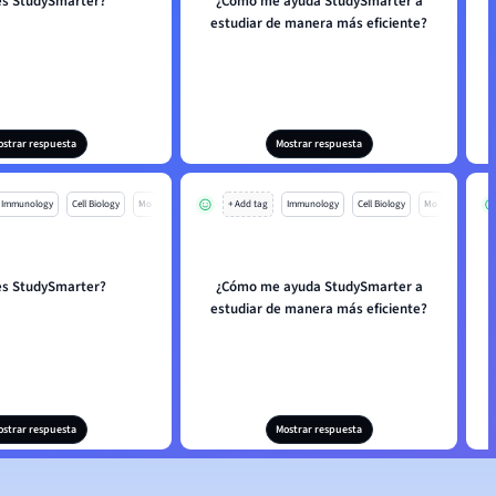
es StudySmarter?
¿Cómo me ayuda StudySmarter a
estudiar de manera más eficiente?
ostrar respuesta
Mostrar respuesta
Immunology
Cell Biology
Mo
+ Add tag
Immunology
Cell Biology
Mo
es StudySmarter?
¿Cómo me ayuda StudySmarter a
estudiar de manera más eficiente?
ostrar respuesta
Mostrar respuesta