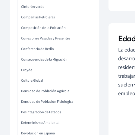
Cinturón verde
Compañías Petroleras
Composición de la Población
Eda
Conexiones Pasadas y Presentes
La edad
Conferencia de Berlín
desarro
Consecuencias de la Migración
residen
Croyde
trabaja
Cultura Global
suelen 
Densidad de Población Agrícola
empleo
Densidad de Población Fisiológica
Desintegración de Estados
Determinismo Ambiental
Devolución en España