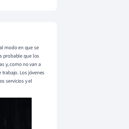
 al modo en que se
ás probable que los
as y, como no van a
e trabajo. Los jóvenes
s servicios y el