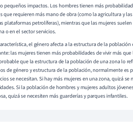
o pequeños impactos. Los hombres tienen más probabilidad
 que requieren más mano de obra (como la agricultura y las i
s plataformas petrolíferas), mientras que las mujeres suelen
na o en el sector servicios.
racterística, el género afecta a la estructura de la població
ante: las mujeres tienen más probabilidades de vivir más que
probable que la estructura de la población de una zona lo re
s de género y estructura de la población, normalmente es pa
icios se necesitan. Si hay más mujeres en una zona, quizá se
dades. Si la población de hombres y mujeres adultos jóvene
a, quizá se necesiten más guarderías y parques infantiles.