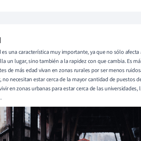
d
 es una característica muy importante, ya que no sólo afecta
lla un lugar, sino también a la rapidez con que cambia. Es m
tes de más edad vivan en zonas rurales por ser menos ruidos
r, no necesitan estar cerca de la mayor cantidad de puestos d
vivir en zonas urbanas para estar cerca de las universidades, lo
.