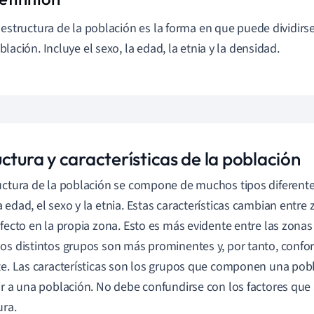
 estructura de la población es la forma en que puede dividirse
blación. Incluye el sexo, la edad, la etnia y la densidad.
ctura y características de la población
uctura de la población se compone de muchos tipos diferente
 edad, el sexo y la etnia. Estas características cambian entre
efecto en la propia zona. Esto es más evidente entre las zonas
os distintos grupos son más prominentes y, por tanto, conf
te. Las características son los grupos que componen una pobl
ir a una población. No debe confundirse con los factores que 
ura.