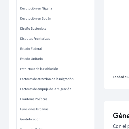
Devolución en Nigeria
Devolución en Sudán
Diseño Sostenible
Disputas Fronterizas
Estado Federal
Estado Unitario
Estructura de la Población
La edad pue
Factores de atracción de la migración
Factores de empuje de la migración
Fronteras Políticas
Funciones Urbanas
Gén
Gentrificación
Con el 