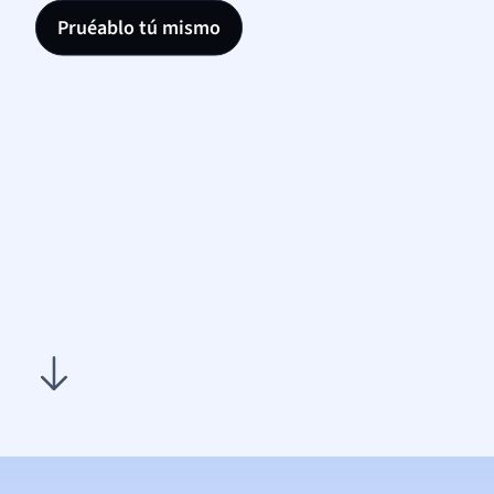
Pruéablo tú mismo