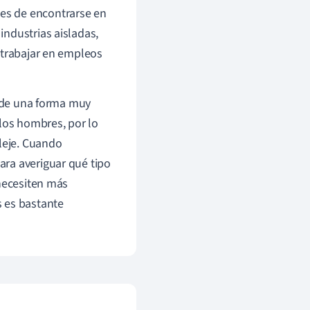
es de encontrarse en
ndustrias aisladas,
 trabajar en empleos
n de una forma muy
 los hombres, por lo
fleje. Cuando
ra averiguar qué tipo
 necesiten más
s es bastante