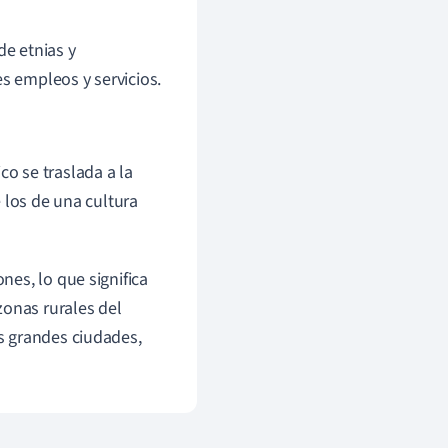
e etnias y
 empleos y servicios.
o se traslada a la
los de una cultura
es, lo que significa
zonas rurales del
s grandes ciudades,