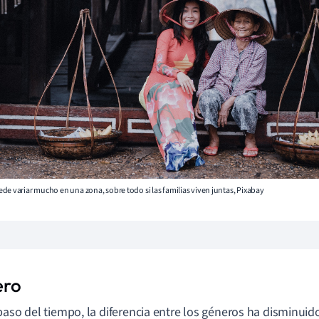
de variar mucho en una zona, sobre todo si las familias viven juntas, Pixabay
ero
paso del tiempo, la diferencia entre los géneros ha disminuid