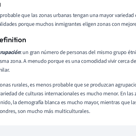
a
probable que las zonas urbanas tengan una mayor variedad d
lidades porque muchos inmigrantes eligen zonas con mejores
rupación
: un gran número de personas del mismo grupo étnic
sma zona. A menudo porque es una comodidad vivir cerca de 
ilar.
zonas rurales, es menos probable que se produzcan agrupacion
variedad de culturas internacionales es mucho menor. En las 
nido, la demografía blanca es mucho mayor, mientras que la
ondres, son mucho más multiculturales.