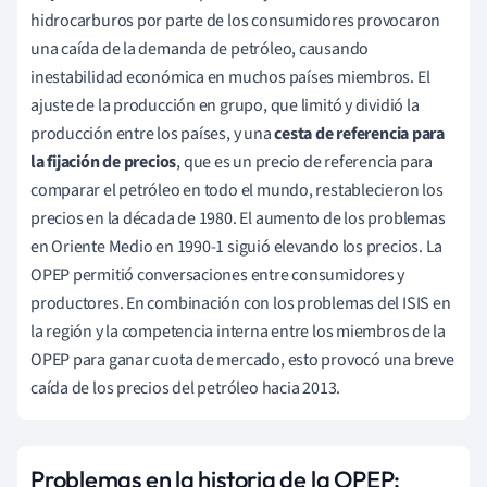
hidrocarburos por parte de los consumidores provocaron
una caída de la demanda de petróleo, causando
inestabilidad económica en muchos países miembros. El
ajuste de la producción en grupo, que limitó y dividió la
producción entre los países, y una
cesta de referencia para
la fijación de precios
, que es un precio de referencia para
comparar el petróleo en todo el mundo, restablecieron los
precios en la década de 1980. El aumento de los problemas
en Oriente Medio en 1990-1 siguió elevando los precios. La
OPEP permitió conversaciones entre consumidores y
productores. En combinación con los problemas del ISIS en
la región y la competencia interna entre los miembros de la
OPEP para ganar cuota de mercado, esto provocó una breve
caída de los precios del petróleo hacia 2013.
Problemas en la historia de la OPEP: