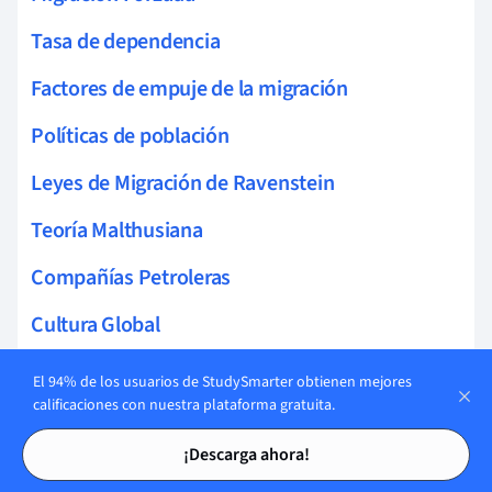
Tasa de dependencia
Factores de empuje de la migración
Políticas de población
Leyes de Migración de Ravenstein
Teoría Malthusiana
Compañías Petroleras
Cultura Global
Tipos de Fronteras
El 94% de los usuarios de StudySmarter obtienen mejores
calificaciones con nuestra plataforma gratuita.
Tensiones dentro de las naciones
Tarjetas de estudio
Tarjetas de estudio
¡Descarga ahora!
Disputas Fronterizas