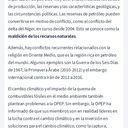
de producción, las reservas y las características geológicas, y
las circunstancias políticas. Las reservas de petróleo pueden
convertirse en motivo de conflicto, como el conflicto del
delta del Níger, en curso desde 2004. Esto se conoce como la
maldición de los recursos naturales
.
Además, hay conflictos recurrentes relacionados con la
religión en Oriente Medio, que es la región rica en petróleo
del mundo. Algunos ejemplos son la Guerra de los Seis Días
de 1967, la Primavera Árabe (2010-2012) y el embargo
internacional contra Irán de 2012 a 2016.
El cambio climático y el impacto de la quema de
combustibles fósiles en el medio ambiente también
plantean problemas a la OPEP. Sin embargo, la OPEP ha
informado de que sus miembros son en realidad líderes en
la lucha contra el cambio climático y en la inversión en
soluciones para el cambio climático, como la captura,