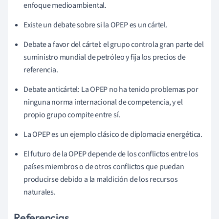
enfoque medioambiental.
Existe un debate sobre si la OPEP es un cártel.
Debate a favor del cártel: el grupo controla gran parte del
suministro mundial de petróleo y fija los precios de
referencia.
Debate anticártel: La OPEP no ha tenido problemas por
ninguna norma internacional de competencia, y el
propio grupo compite entre sí.
La OPEP es un ejemplo clásico de diplomacia energética.
El futuro de la OPEP depende de los conflictos entre los
países miembros o de otros conflictos que puedan
producirse debido a la maldición de los recursos
naturales.
Referencias