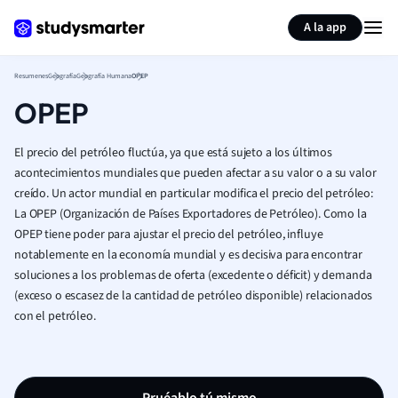
Generar tarjetas de aprendizaje
Resumir página
A la app
Resumenes
Geografía
Geografía Humana
OPEP
OPEP
El precio del petróleo fluctúa, ya que está sujeto a los últimos
acontecimientos mundiales que pueden afectar a su valor o a su valor
creído. Un actor mundial en particular modifica el precio del petróleo:
La
OPEP
(Organización de Países Exportadores de Petróleo). Como
la
OPEP tiene poder para ajustar el precio del petróleo, influye
notablemente en la economía mundial y es decisiva para encontrar
soluciones a los problemas de oferta (excedente o déficit) y demanda
(exceso o escasez de la cantidad de petróleo disponible) relacionados
con el petróleo.