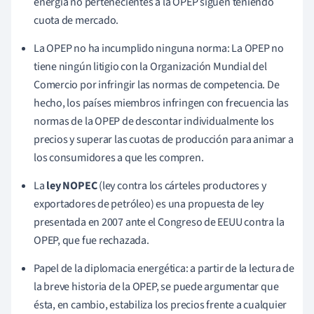
energía no pertenecientes a la OPEP siguen teniendo
cuota de mercado.
La OPEP no ha incumplido ninguna norma: La OPEP no
tiene ningún litigio con la Organización Mundial del
Comercio por infringir las normas de competencia. De
hecho, los países miembros infringen con frecuencia las
normas de la OPEP de descontar individualmente los
precios y superar las cuotas de producción para animar a
los consumidores a que les compren.
La
ley NOPEC
(ley contra los cárteles productores y
exportadores de petróleo) es una propuesta de ley
presentada en 2007 ante el Congreso de EEUU contra la
OPEP, que fue rechazada.
Papel de la diplomacia energética: a partir de la lectura de
la breve historia de la OPEP, se puede argumentar que
ésta, en cambio, estabiliza los precios frente a cualquier