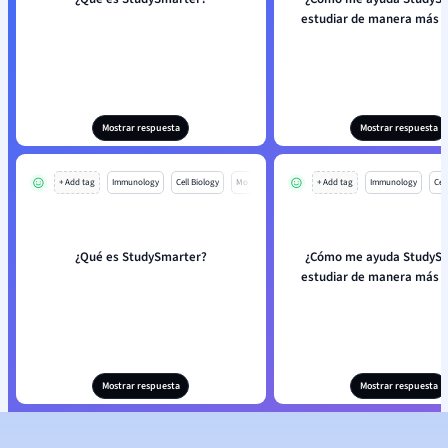
estudiar de manera más e
Mostrar respuesta
Mostrar respuesta
+ Add tag
Immunology
Cell Biology
Mo
+ Add tag
Immunology
Cell
¿Qué es StudySmarter?
¿Cómo me ayuda StudySm
estudiar de manera más e
Mostrar respuesta
Mostrar respuesta