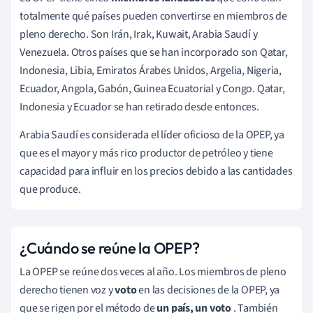
totalmente qué países pueden convertirse en miembros de
pleno derecho. Son Irán, Irak, Kuwait, Arabia Saudí y
Venezuela. Otros países que se han incorporado son Qatar,
Indonesia, Libia, Emiratos Árabes Unidos, Argelia, Nigeria,
Ecuador, Angola, Gabón, Guinea Ecuatorial y Congo. Qatar,
Indonesia y Ecuador se han retirado desde entonces.
Arabia Saudí es considerada el líder oficioso de la OPEP, ya
que es el mayor y más rico productor de petróleo y tiene
capacidad para influir en los precios debido a las cantidades
que produce.
¿Cuándo se reúne la OPEP?
La OPEP se reúne dos veces al año. Los miembros de pleno
derecho tienen voz y
voto
en las decisiones de la OPEP, ya
que se rigen por el método de
un país, un voto
. También