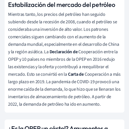
Estabilización del mercado del petróleo
Mientras tanto, los precios del petróleo han seguido
subiendo desde la recesión de 2008, cuando el petróleo se
consideraba una inversión de alto valor. Los patrones
comerciales siguen cambiando con el aumento de la
demanda mundial, especialmente en el desarrollo de China
y la región asiática. La
Declaración de
Cooperación entre la
OPEP y 10 países no miembros de la OPEP en 2016 redujo
las existencias y la oferta y contribuyó a reequilibrar el
mercado. Esto se convirtió en la
Carta de
Cooperación a más
largo plazo en 2019. La pandemia de COVID-19 provocó una
enorme caída de la demanda, lo que hizo que se llenaran los
inventarios de almacenamiento de petróleo. A partir de
2022, la demanda de petróleo ha ido en aumento.
¿Es la OPEP un cártel? Argumentos a