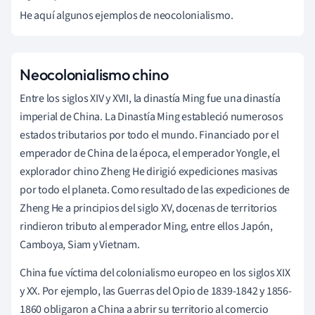
He aquí algunos ejemplos de neocolonialismo.
Neocolonialismo chino
Entre los siglos XIV y XVII, la dinastía Ming fue una dinastía
imperial de China. La Dinastía Ming estableció numerosos
estados tributarios por todo el mundo. Financiado por el
emperador de China de la época, el emperador Yongle, el
explorador chino Zheng He dirigió expediciones masivas
por todo el planeta. Como resultado de las expediciones de
Zheng He a principios del siglo XV, docenas de territorios
rindieron tributo al emperador Ming, entre ellos Japón,
Camboya, Siam y Vietnam.
China fue víctima del colonialismo europeo en los siglos XIX
y XX. Por ejemplo, las Guerras del Opio de 1839-1842 y 1856-
1860 obligaron a China a abrir su territorio al comercio