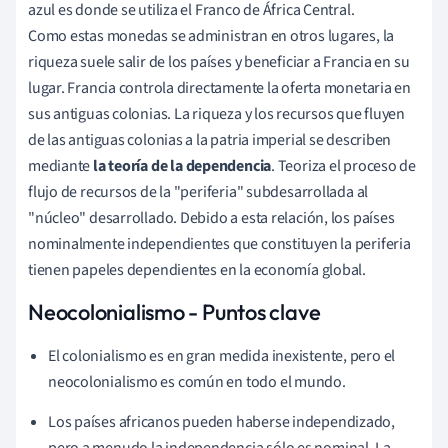
azul es donde se utiliza el Franco de África Central.
Como estas monedas se administran en otros lugares, la
riqueza suele salir de los países y beneficiar a Francia en su
lugar. Francia controla directamente la oferta monetaria en
sus antiguas colonias. La riqueza y los recursos que fluyen
de las antiguas colonias a la patria imperial se describen
mediante
la teoría de la dependencia
. Teoriza el proceso de
flujo de recursos de la "periferia" subdesarrollada al
"núcleo" desarrollado. Debido a esta relación, los países
nominalmente independientes que constituyen la periferia
tienen papeles dependientes en la economía global.
Neocolonialismo - Puntos clave
El colonialismo es en gran medida inexistente, pero el
neocolonialismo es común en todo el mundo.
Los países africanos pueden haberse independizado,
pero a menudo la independencia sólo es nominal. La