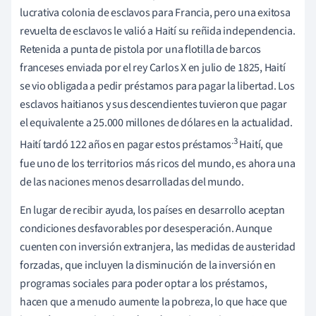
lucrativa colonia de esclavos para Francia, pero una exitosa
revuelta de esclavos le valió a Haití su reñida independencia.
Retenida a punta de pistola por una flotilla de barcos
franceses enviada por el rey Carlos X en julio de 1825, Haití
se vio obligada a pedir préstamos para pagar la libertad. Los
esclavos haitianos y sus descendientes tuvieron que pagar
el equivalente a 25.000 millones de dólares en la actualidad.
.3
Haití tardó 122 años en pagar estos préstamos
Haití, que
fue uno de los territorios más ricos del mundo, es ahora una
de las naciones menos desarrolladas del mundo.
En lugar de recibir ayuda, los países en desarrollo aceptan
condiciones desfavorables por desesperación. Aunque
cuenten con inversión extranjera, las medidas de austeridad
forzadas, que incluyen la disminución de la inversión en
programas sociales para poder optar a los préstamos,
hacen que a menudo aumente la pobreza, lo que hace que