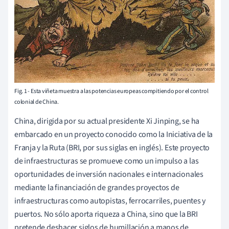
Fig. 1 - Esta viñeta muestra a las potencias europeas compitiendo por el control
colonial de China.
China, dirigida por su actual presidente Xi Jinping, se ha
embarcado en un proyecto conocido como la Iniciativa de la
Franja y la Ruta (BRI, por sus siglas en inglés). Este proyecto
de infraestructuras se promueve como un impulso a las
oportunidades de inversión nacionales e internacionales
mediante la financiación de grandes proyectos de
infraestructuras como autopistas, ferrocarriles, puentes y
puertos. No sólo aporta riqueza a China, sino que la BRI
pretende deshacer siglos de humillación a manos de