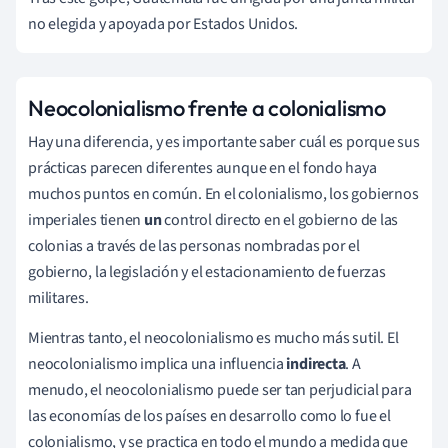
no elegida y apoyada por Estados Unidos.
Neocolonialismo frente a colonialismo
Hay una diferencia, y es importante saber cuál es porque sus
prácticas parecen diferentes aunque en el fondo haya
muchos puntos en común. En el colonialismo, los gobiernos
imperiales tienen
un
control directo en el gobierno de las
colonias a través de las personas nombradas por el
gobierno, la legislación y el estacionamiento de fuerzas
militares.
Mientras tanto, el neocolonialismo es mucho más sutil. El
neocolonialismo implica una influencia
indirecta
. A
menudo, el neocolonialismo puede ser tan perjudicial para
las economías de los países en desarrollo como lo fue el
colonialismo, y se practica en todo el mundo a medida que