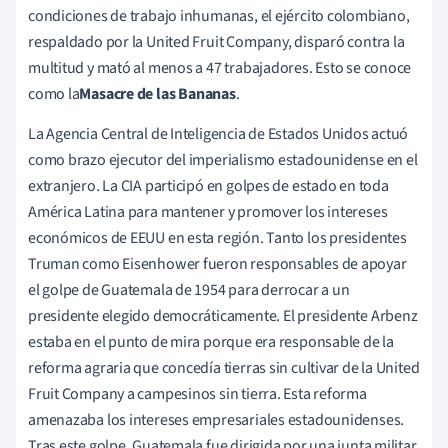
condiciones de trabajo inhumanas, el ejército colombiano,
respaldado por la United Fruit Company, disparó contra la
multitud y mató al menos a 47 trabajadores. Esto se conoce
como la
Masacre de las Bananas
.
La Agencia Central de Inteligencia de Estados Unidos actuó
como brazo ejecutor del imperialismo estadounidense en el
extranjero. La CIA participó en golpes de estado en toda
América Latina para mantener y promover los intereses
económicos de EEUU en esta región. Tanto los presidentes
Truman como Eisenhower fueron responsables de apoyar
el golpe de Guatemala de 1954 para derrocar a un
presidente elegido democráticamente. El presidente Arbenz
estaba en el punto de mira porque era responsable de la
reforma agraria que concedía tierras sin cultivar de la United
Fruit Company a campesinos sin tierra. Esta reforma
amenazaba los intereses empresariales estadounidenses.
Tras este golpe, Guatemala fue dirigida por una junta militar