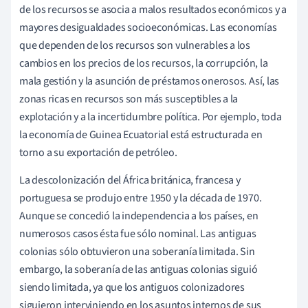
de los recursos se asocia a malos resultados económicos y a
mayores desigualdades socioeconómicas. Las economías
que dependen de los recursos son vulnerables a los
cambios en los precios de los recursos, la corrupción, la
mala gestión y la asunción de préstamos onerosos. Así, las
zonas ricas en recursos son más susceptibles a la
explotación y a la incertidumbre política. Por ejemplo, toda
la economía de Guinea Ecuatorial está estructurada en
torno a su exportación de petróleo.
La descolonización del África británica, francesa y
portuguesa se produjo entre 1950 y la década de 1970.
Aunque se concedió la independencia a los países, en
numerosos casos ésta fue sólo nominal. Las antiguas
colonias sólo obtuvieron una soberanía limitada. Sin
embargo, la soberanía de las antiguas colonias siguió
siendo limitada, ya que los antiguos colonizadores
siguieron interviniendo en los asuntos internos de sus