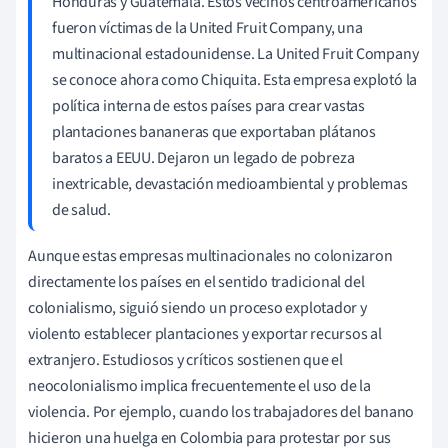
Honduras y Guatemala. Estos vecinos centroamericanos
fueron víctimas de la United Fruit Company, una
multinacional estadounidense. La United Fruit Company
se conoce ahora como Chiquita. Esta empresa explotó la
política interna de estos países para crear vastas
plantaciones bananeras que exportaban plátanos
baratos a EEUU. Dejaron un legado de pobreza
inextricable, devastación medioambiental y problemas
de salud.
Aunque estas empresas multinacionales no colonizaron
directamente los países en el sentido tradicional del
colonialismo, siguió siendo un proceso explotador y
violento establecer plantaciones y exportar recursos al
extranjero. Estudiosos y críticos sostienen que el
neocolonialismo implica frecuentemente el uso de la
violencia. Por ejemplo, cuando los trabajadores del banano
hicieron una huelga en Colombia para protestar por sus