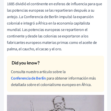
1885 dividió el continente en esferas de influencia para que
las potencias europeas se las repartieran después a su
antojo. La Conferencia de Berlín impulsó la expansión
colonial e integró a África en la economía capitalista
mundial. Las potencias europeas se repartieron el
continente y desde las colonias se exportaron a los
fabricantes europeos materias primas como el aceite de
palma, el caucho, el cacao y el oro.
Consulta nuestro artículo sobre la
Conferencia de Berlín
para obtener información más
detallada sobre el colonialismo europeo en África.