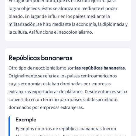
En lugar del poder duro, que es el uso del ejército para
lograr objetivos, éstos se alcanzaron mediante el poder
blando. En lugar de influir en los países mediante la
militarización, se hizo mediante la economía, la diplomacia y
la cultura. Así funciona el neocolonialismo.
Repúblicas bananeras
Otro tipo de neocolonialismo son
las repúblicas bananeras
.
Originalmente se refería a los países centroamericanos
cuyas economías estaban dominadas por empresas
extranjeras exportadoras de plátanos. Desde entonces se ha
convertido en un término para países subdesarrollados
dominados por empresas extranjeras.
Ejemplos notorios de repúblicas bananeras fueron