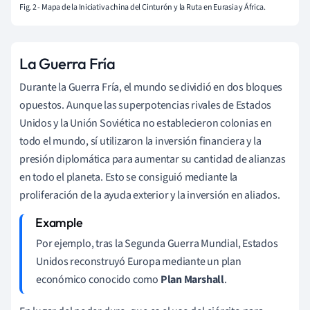
Fig. 2 - Mapa de la Iniciativa china del Cinturón y la Ruta en Eurasia y África.
La Guerra Fría
Durante la Guerra Fría, el mundo se dividió en dos bloques
opuestos. Aunque las superpotencias rivales de Estados
Unidos y la Unión Soviética no establecieron colonias en
todo el mundo, sí utilizaron la inversión financiera y la
presión diplomática para aumentar su cantidad de alianzas
en todo el planeta. Esto se consiguió mediante la
proliferación de la ayuda exterior y la inversión en aliados.
Por ejemplo, tras la Segunda Guerra Mundial, Estados
Unidos reconstruyó Europa mediante un plan
económico conocido como
Plan Marshall
.