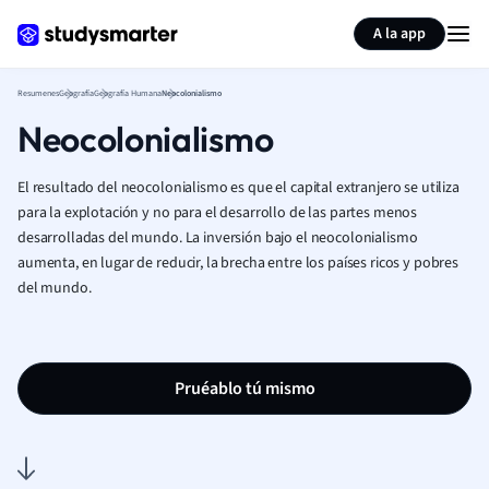
Generar tarjetas de aprendizaje
Resumir página
A la app
Resumenes
Geografía
Geografía Humana
Neocolonialismo
Neocolonialismo
El resultado del neocolonialismo es que el capital extranjero se utiliza
para la explotación y no para el desarrollo de las partes menos
desarrolladas del mundo. La inversión bajo el neocolonialismo
aumenta, en lugar de reducir, la brecha entre los países ricos y pobres
del mundo.
Pruéablo tú mismo