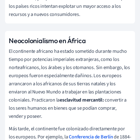
los países ricos intentan explotar un mayor acceso a los
recursos y a nuevos consumidores.
Neocolonialismo en África
El continente africano ha estado sometido durante mucho
tiempo por potencias imperiales extranjeras, como los
norteafricanos, los árabes y los otomanos. Sin embargo, los
europeos fueron especialmente dañinos. Los europeos
arrancaron a los africanos de sus tierras natales y los
enviaron al Nuevo Mundo a trabajar en las plantaciones
coloniales. Practicaron la
esclavitud mercantil:
convertir a
los seres humanos en bienes que se podían comprar,
vender y poseer.
Más tarde, el continente fue colonizado directamente por
los europeos. Por ejemplo, la
Conferencia de Berlín
de 1884-