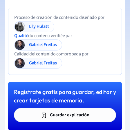
Proceso de creación de contenido diseñado por
Lily Hulatt
Qualité
du contenu vérifiée par
Gabriel Freitas
Calidad del contenido comprobada por
Gabriel Freitas
Regístrate gratis para guardar, editar y
crear tarjetas de memoria.
Guardar explicación