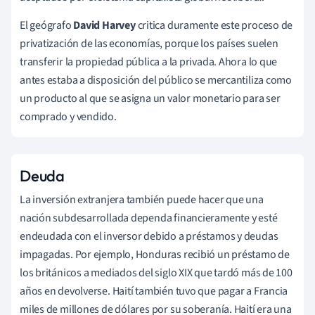
El geógrafo
David Harvey
critica duramente este proceso de
privatización de las economías, porque los países suelen
transferir la propiedad pública a la privada. Ahora lo que
antes estaba a disposición del público se mercantiliza como
un producto al que se asigna un valor monetario para ser
comprado y vendido.
Deuda
La inversión extranjera también puede hacer que una
nación subdesarrollada dependa financieramente y esté
endeudada con el inversor debido a préstamos y deudas
impagadas. Por ejemplo, Honduras recibió un préstamo de
los británicos a mediados del siglo XIX que tardó más de 100
años en devolverse. Haití también tuvo que pagar a Francia
miles de millones de dólares por su soberanía. Haití era una