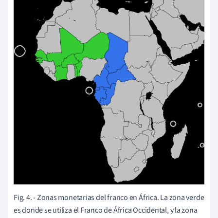
Fig. 4. - Zonas monetarias del franco en África. La zona verde
es donde se utiliza el Franco de África Occidental, y la zona