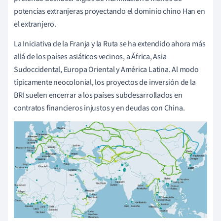
potencias extranjeras proyectando el dominio chino Han en
el extranjero.
La Iniciativa de la Franja y la Ruta se ha extendido ahora más
allá de los países asiáticos vecinos, a África, Asia
Sudoccidental, Europa Oriental y América Latina. Al modo
típicamente neocolonial, los proyectos de inversión de la
BRI suelen encerrar a los países subdesarrollados en
contratos financieros injustos y en deudas con China.