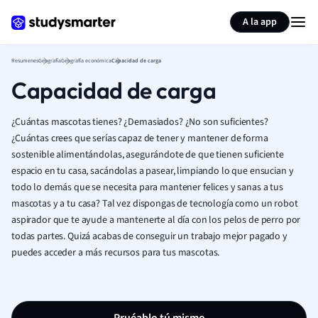
Generar tarjetas de aprendizaje
Resumir página
A la app
Resumenes
Geografía
Geografía económica
Capacidad de carga
Capacidad de carga
¿Cuántas mascotas tienes? ¿Demasiados? ¿No son suficientes?
¿Cuántas crees que serías capaz de tener y mantener de forma
sostenible alimentándolas, asegurándote de que tienen suficiente
espacio en tu casa, sacándolas a pasear, limpiando lo que ensucian y
todo lo demás que se necesita para mantener felices y sanas a tus
mascotas y a tu casa? Tal vez dispongas de tecnología como un robot
aspirador que te ayude a mantenerte al día con los pelos de perro por
todas partes. Quizá acabas de conseguir un trabajo mejor pagado y
puedes acceder a más recursos para tus mascotas.