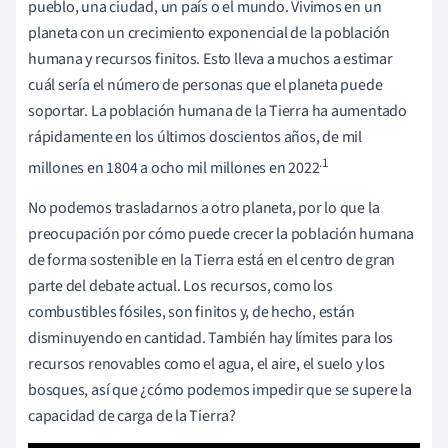
pueblo, una ciudad, un país o el mundo. Vivimos en un
planeta con un crecimiento exponencial de la población
humana y recursos finitos. Esto lleva a muchos a estimar
cuál sería el número de personas que el planeta puede
soportar. La población humana de la Tierra ha aumentado
rápidamente en los últimos doscientos años, de mil
.1
millones en 1804 a ocho mil millones en 2022
No podemos trasladarnos a otro planeta, por lo que la
preocupación por cómo puede crecer la población humana
de forma sostenible en la Tierra está en el centro de gran
parte del debate actual. Los recursos, como los
combustibles fósiles, son finitos y, de hecho, están
disminuyendo en cantidad. También hay límites para los
recursos renovables como el agua, el aire, el suelo y los
bosques, así que ¿cómo podemos impedir que se supere la
capacidad de carga de la Tierra?