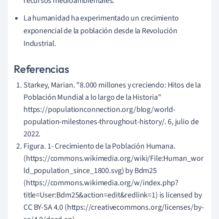
recursos medioambientales.
La humanidad ha experimentado un crecimiento
exponencial de la población desde la Revolución
Industrial.
Referencias
Starkey, Marian. "8.000 millones y creciendo: Hitos de la
Población Mundial a lo largo de la Historia"
https://populationconnection.org/blog/world-
population-milestones-throughout-history/. 6, julio de
2022.
Figura. 1- Crecimiento de la Población Humana.
(https://commons.wikimedia.org/wiki/File:Human_wor
ld_population_since_1800.svg) by Bdm25
(https://commons.wikimedia.org/w/index.php?
title=User:Bdm25&action=edit&redlink=1) is licensed by
CC BY-SA 4.0 (https://creativecommons.org/licenses/by-