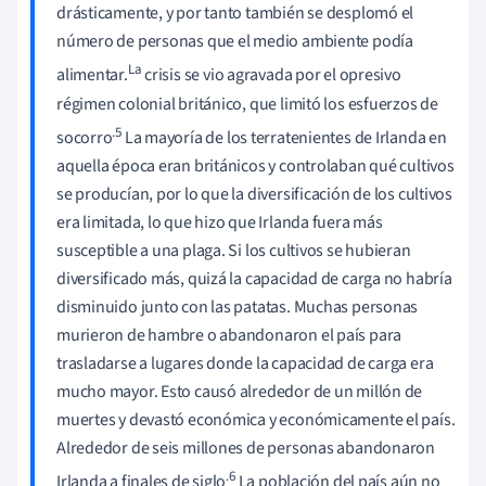
drásticamente, y por tanto también se desplomó el
número de personas que el medio ambiente podía
La
alimentar.
crisis se vio agravada por el opresivo
régimen colonial británico, que limitó los esfuerzos de
.5
socorro
La mayoría de los terratenientes de Irlanda en
aquella época eran británicos y controlaban qué cultivos
se producían, por lo que la diversificación de los cultivos
era limitada, lo que hizo que Irlanda fuera más
susceptible a una plaga. Si los cultivos se hubieran
diversificado más, quizá la capacidad de carga no habría
disminuido junto con las patatas. Muchas personas
murieron de hambre o abandonaron el país para
trasladarse a lugares donde la capacidad de carga era
mucho mayor. Esto causó alrededor de un millón de
muertes y devastó económica y económicamente el país.
Alrededor de seis millones de personas abandonaron
.6
Irlanda a finales de siglo
La población del país aún no