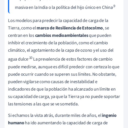
.9
masiva en la India o la política del hijo único en China
Los modelos para predecir la capacidad de carga de la
Tierra, como el
marco de Resiliencia de Estocolmo
, se
centran en los
cambios medioambientales
que pueden
inhibir el crecimiento de la población, como el cambio
climático, el agotamiento de la capa de ozono y el uso del
.10
agua dulce
La prevalencia de estos factores de cambio
puede medirse, aunque es difícil predecir con certeza lo que
puede ocurrir cuando se superen sus límites. No obstante,
pueden vigilarse como causas de inestabilidad e
indicadores de que la población ha alcanzado un límite en
su capacidad de carga, ya que la Tierra ya no puede soportar
las tensiones a las que se ve sometida.
Si echamos la vista atrás, durante miles de años, el
ingenio
humano
ha ido aumentando la capacidad de carga de