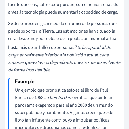
fuente que leas, sobre todo porque, como hemos señalado
antes, la tecnología puede aumentar la capacidad de carga.
Se desconoce en gran medida el número de personas que
puede soportar la Tierra. Las estimaciones han situado la
cifra desde muy por debajo de la población mundial actual
.8
hasta más de un billón de personas
Si la capacidad de
carga es realmente inferior a la población actual, cabe
suponer que estamos degradando nuestro medio ambiente
de forma insostenible
.
Un ejemplo que pronostica esto es el libro de Paul
Ehrlich de 1968
La bomba dem
ográfica, que pintó un
panorama exagerado para el año 2000 de un mundo
superpoblado y hambriento. Algunos creen que este
libro tan influyente contribuyó a impulsar políticas
impopulares y draconianas como la esterilización