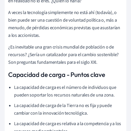
en realidad no lo eres. ¿Quién lo haría?
A veces la tecnología simplemente no está ahí (todavía), o
bien puede ser una cuestión de voluntad política o, más a
menudo, de pérdidas económicas previstas que asustarían
a los accionistas.
¿Es inevitable una gran crisis mundial de población o de
recursos? ¿Sería un catalizador para el cambio sostenible?
Son preguntas fundamentales para el siglo XXI.
Capacidad de carga - Puntos clave
La capacidad de carga es el número de individuos que
pueden soportar los recursos naturales de una zona.
La capacidad de carga de la Tierra no es fija y puede
cambiar con la innovación tecnológica.
La capacidad de carga es relativa a la competencia y a los