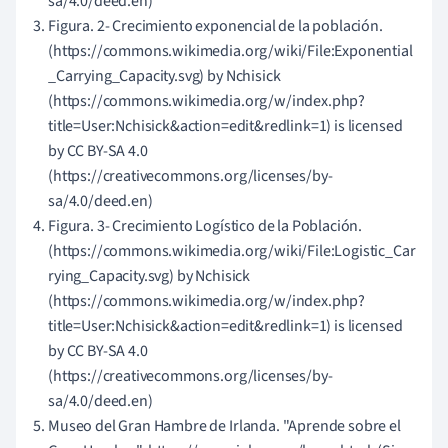
sa/4.0/deed.en)
Figura. 2- Crecimiento exponencial de la población.
(https://commons.wikimedia.org/wiki/File:Exponential
_Carrying_Capacity.svg) by Nchisick
(https://commons.wikimedia.org/w/index.php?
title=User:Nchisick&action=edit&redlink=1) is licensed
by CC BY-SA 4.0
(https://creativecommons.org/licenses/by-
sa/4.0/deed.en)
Figura. 3- Crecimiento Logístico de la Población.
(https://commons.wikimedia.org/wiki/File:Logistic_Car
rying_Capacity.svg) by Nchisick
(https://commons.wikimedia.org/w/index.php?
title=User:Nchisick&action=edit&redlink=1) is licensed
by CC BY-SA 4.0
(https://creativecommons.org/licenses/by-
sa/4.0/deed.en)
Museo del Gran Hambre de Irlanda. "Aprende sobre el