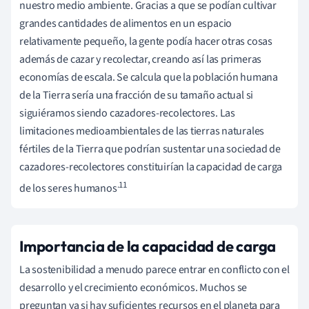
nuestro medio ambiente. Gracias a que se podían cultivar
grandes cantidades de alimentos en un espacio
relativamente pequeño, la gente podía hacer otras cosas
además de cazar y recolectar, creando así las primeras
economías de escala. Se calcula que la población humana
de la Tierra sería una fracción de su tamaño actual si
siguiéramos siendo cazadores-recolectores. Las
limitaciones medioambientales de las tierras naturales
fértiles de la Tierra que podrían sustentar una sociedad de
cazadores-recolectores constituirían la capacidad de carga
.11
de los seres humanos
Importancia de la capacidad de carga
La sostenibilidad a menudo parece entrar en conflicto con el
desarrollo y el crecimiento económicos. Muchos se
preguntan ya si hay suficientes recursos en el planeta para